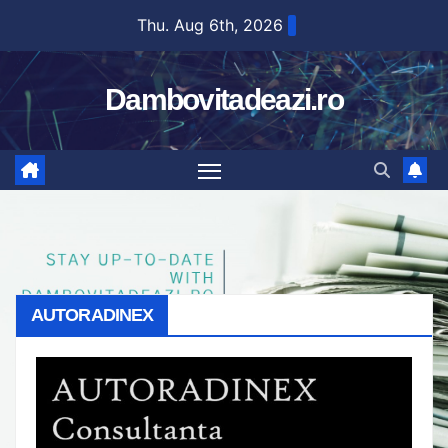
Skip
Thu. Aug 6th, 2026
to
content
Dambovitadeazi.ro
AUTORADINEX