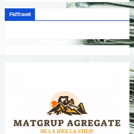
FidTravel