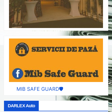
MIB SAFE GUARD🛡️
DARLEX Auto