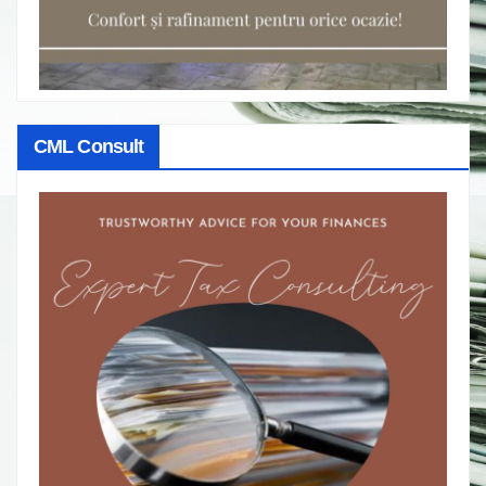
CML Consult