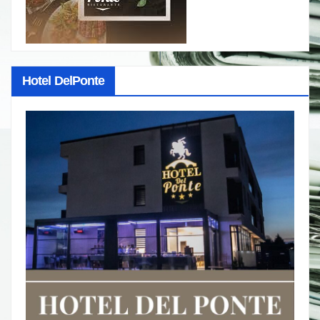
Hotel DelPonte