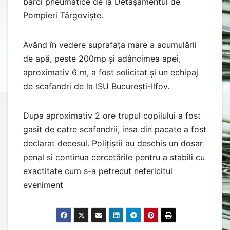
bărci pneumatice de la Detașamentul de
Pompieri Târgoviște.
Având în vedere suprafața mare a acumulării
de apă, peste 200mp și adâncimea apei,
aproximativ 6 m, a fost solicitat și un echipaj
de scafandri de la ISU București-Ilfov.
Dupa aproximativ 2 ore trupul copilului a fost
gasit de catre scafandrii, insa din pacate a fost
declarat decesul. Polițiștii au deschis un dosar
penal si continua cercetările pentru a stabili cu
exactitate cum s-a petrecut nefericitul
eveniment