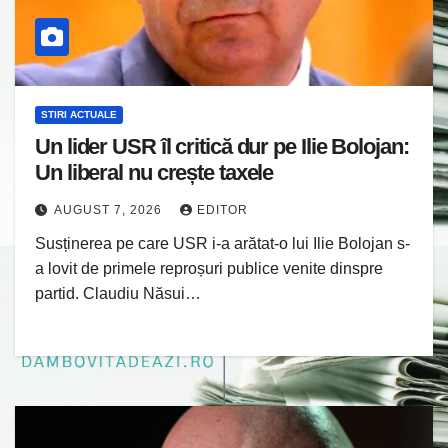
STIRI ACTUALE
Un lider USR îl critică dur pe Ilie Bolojan:
Un liberal nu crește taxele
AUGUST 7, 2026
EDITOR
Susținerea pe care USR i-a arătat-o lui Ilie Bolojan s-
a lovit de primele reproșuri publice venite dinspre
partid. Claudiu Năsui…