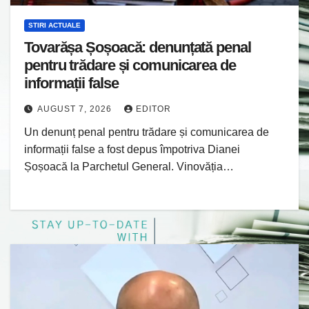
STIRI ACTUALE
Tovarășa Șoșoacă: denunțată penal
pentru trădare și comunicarea de
informații false
AUGUST 7, 2026
EDITOR
Un denunț penal pentru trădare și comunicarea de
informații false a fost depus împotriva Dianei
Șoșoacă la Parchetul General. Vinovăția…