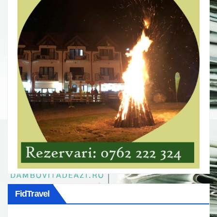
FidTravel