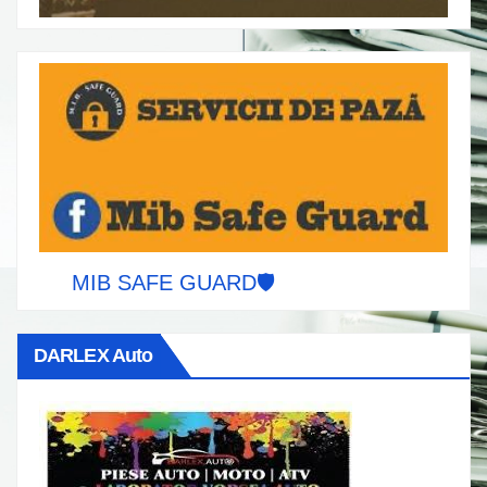
MIB SAFE GUARD🛡️
DARLEX Auto