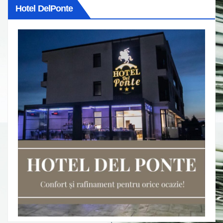
Hotel DelPonte