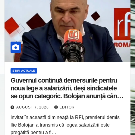
STIRI ACTUALE
Guvernul continuă demersurile pentru
noua lege a salarizării, deși sindicatele
se opun categoric. Bolojan anunță când
ar putea fi depusă în Parlament
AUGUST 7, 2026
EDITOR
Invitat în această dimineață la RFI, premierul demis
Ilie Bolojan a transmis că legea salarizării este
pregătită pentru a fi…