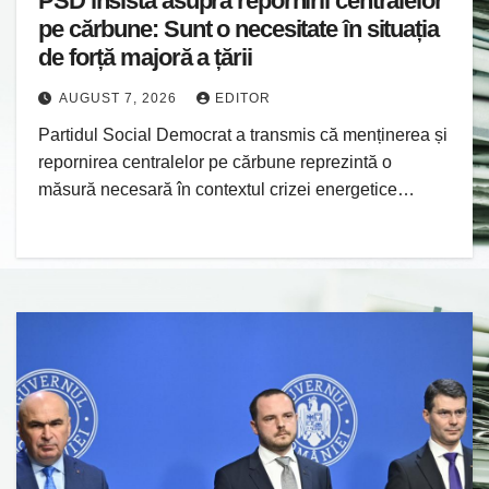
PSD insistă asupra repornirii centralelor
pe cărbune: Sunt o necesitate în situația
de forță majoră a țării
AUGUST 7, 2026
EDITOR
Partidul Social Democrat a transmis că menținerea și
repornirea centralelor pe cărbune reprezintă o
măsură necesară în contextul crizei energetice…