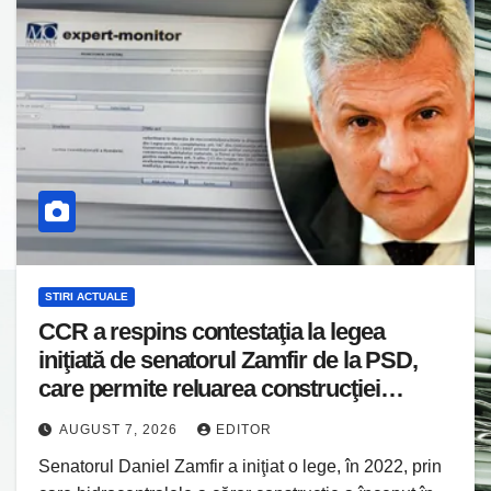
STIRI ACTUALE
CCR a respins contestaţia la legea
iniţiată de senatorul Zamfir de la PSD,
care permite reluarea construcţiei
hidrocentralelor din zonele protejate
AUGUST 7, 2026
EDITOR
Senatorul Daniel Zamfir a iniţiat o lege, în 2022, prin