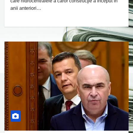
care hidrocentralele a căror construcţie a început în
anii anteriori…