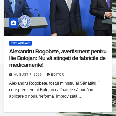
STIRI ACTUALE
Alexandru Rogobete, avertisment pentru
Ilie Bolojan: Nu vă atingeți de fabricile de
medicamente!
AUGUST 7, 2026
EDITOR
Alexandru Rogobete, fostul ministru al Sănătății, îl
cere premierului Bolojan ca înainte să pună în
aplicare o nouă “reformă” improvizată,…