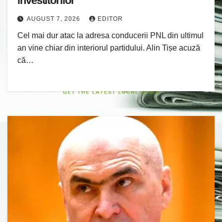
investitorilor”
AUGUST 7, 2026
EDITOR
Cel mai dur atac la adresa conducerii PNL din ultimul
an vine chiar din interiorul partidului. Alin Tișe acuză
că…