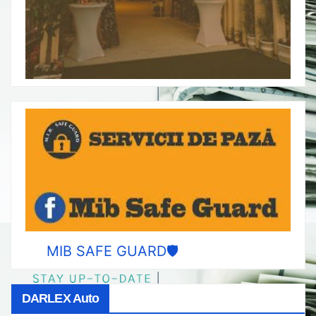
MIB SAFE GUARD🛡️
DARLEX Auto