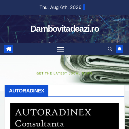
Skip
Thu. Aug 6th, 2026
to
content
Dambovitadeazi.ro
AUTORADINEX