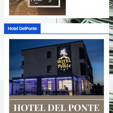
Hotel DelPonte