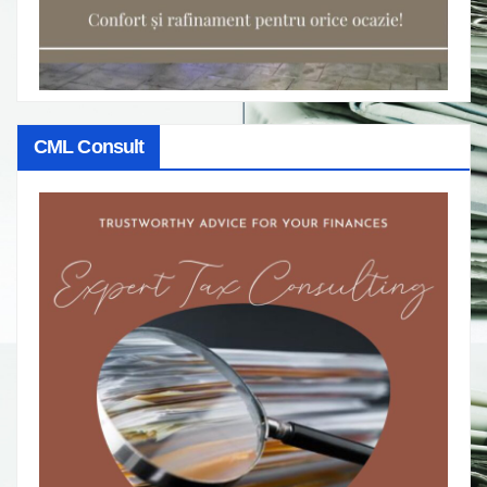
CML Consult