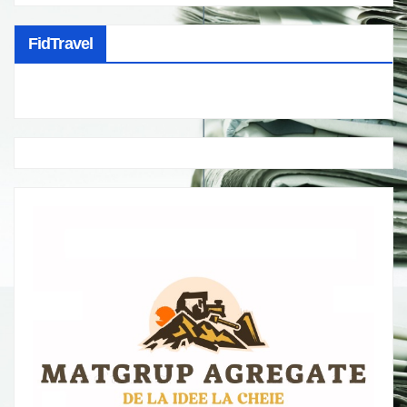
FidTravel