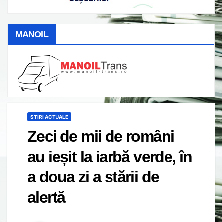
MANOIL
STIRI ACTUALE
Zeci de mii de români
au ieșit la iarbă verde, în
a doua zi a stării de
alertă