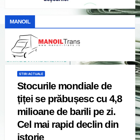
MANOIL
STIRI ACTUALE
Stocurile mondiale de
țiței se prăbușesc cu 4,8
milioane de barili pe zi.
Cel mai rapid declin din
istorie