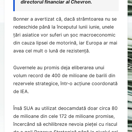
directorul financiar al Chevron.
Bonner a avertizat că, dacă strâmtoarea nu se
redeschide până la începutul lunii iunie, unele
țări asiatice vor suferi un șoc macroeconomic
din cauza lipsei de motorină, iar Europa ar mai
avea cel mult o lună de rezistență.
Guvernele au promis deja eliberarea unui
volum record de 400 de milioane de barili din
rezervele strategice, într-o acțiune coordonată
de IEA.
Însă SUA au utilizat deocamdată doar circa 80
de milioane din cele 172 de milioane promise,
încercând să echilibreze nevoia pieței cu riscul