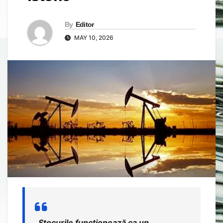
By
Editor
MAY 10, 2026
„
Stocurile funcționează ca un