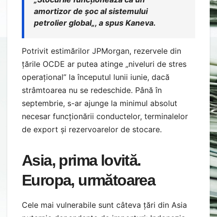
amortizor de șoc al sistemului
petrolier global
„, a spus Kaneva.
Potrivit estimărilor JPMorgan, rezervele din
țările OCDE ar putea atinge „niveluri de stres
operațional” la începutul lunii iunie, dacă
strâmtoarea nu se redeschide. Până în
septembrie, s-ar ajunge la minimul absolut
necesar funcționării conductelor, terminalelor
de export și rezervoarelor de stocare.
Asia, prima lovită.
Europa, următoarea
Cele mai vulnerabile sunt câteva țări din Asia