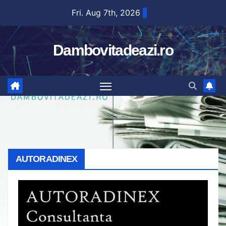
Skip
Fri. Aug 7th, 2026
to
content
Dambovitadeazi.ro
AUTORADINEX