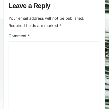
din nou exporturile prin Marea
Leave a Reply
Neagră.
Your email address will not be published.
Required fields are marked
*
Comment
*