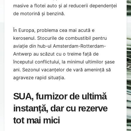
masive a flotei auto și al reducerii dependenței
de motorină și benzină.
În Europa, problema cea mai acută e
kerosenul. Stocurile de combustibil pentru
aviație din hub-ul Amsterdam-Rotterdam-
Antwerp au scăzut cu o treime față de
începutul conflictului, la minimul ultimilor șase
ani. Sezonul vacanțelor de vară amenință să
agraveze rapid situația.
SUA, furnizor de ultimă
instanță, dar cu rezerve
tot mai mici