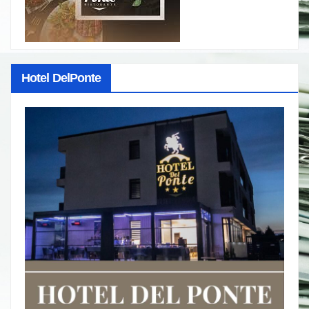
Hotel DelPonte