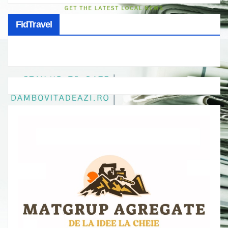
FidTravel