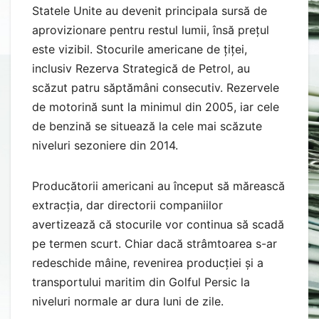
Statele Unite au devenit principala sursă de
aprovizionare pentru restul lumii, însă prețul
este vizibil. Stocurile americane de țiței,
inclusiv Rezerva Strategică de Petrol, au
scăzut patru săptămâni consecutiv. Rezervele
de motorină sunt la minimul din 2005, iar cele
de benzină se situează la cele mai scăzute
niveluri sezoniere din 2014.
Producătorii americani au început să mărească
extracția, dar directorii companiilor
avertizează că stocurile vor continua să scadă
pe termen scurt. Chiar dacă strâmtoarea s-ar
redeschide mâine, revenirea producției și a
transportului maritim din Golful Persic la
niveluri normale ar dura luni de zile.