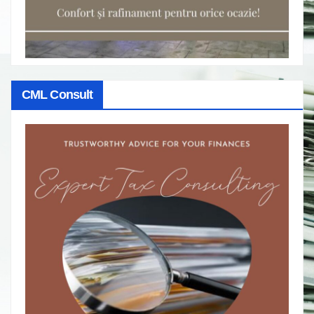
CML Consult