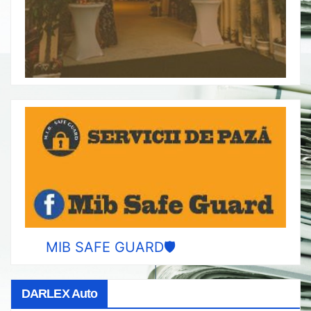
MIB SAFE GUARD🛡️
DARLEX Auto