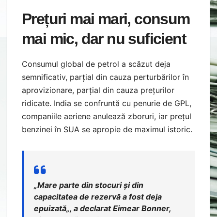
Prețuri mai mari, consum
mai mic, dar nu suficient
Consumul global de petrol a scăzut deja
semnificativ, parțial din cauza perturbărilor în
aprovizionare, parțial din cauza prețurilor
ridicate. India se confruntă cu penurie de GPL,
companiile aeriene anulează zboruri, iar prețul
benzinei în SUA se apropie de maximul istoric.
„
Mare parte din stocuri și din
capacitatea de rezervă a fost deja
epuizată
„, a declarat Eimear Bonner,