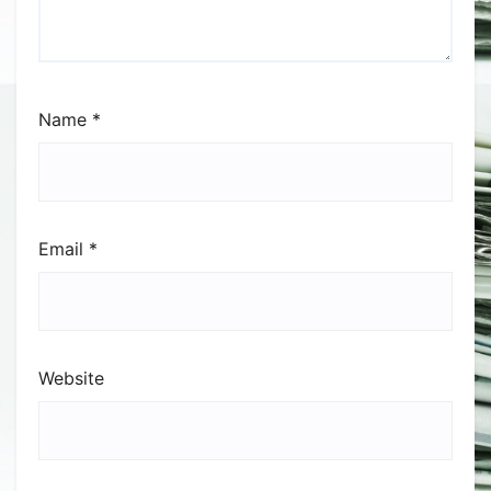
Name
*
Email
*
Website