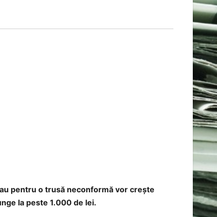
 sau pentru o trusă neconformă vor crește
ge la peste 1.000 de lei.