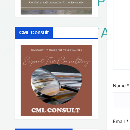
CML Consult
Name
*
Email
*