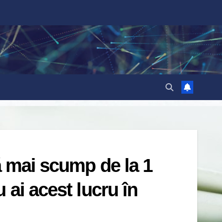
ă mai scump de la 1
 ai acest lucru în