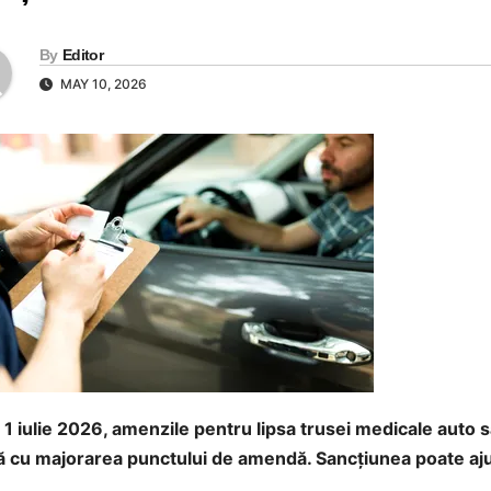
By
Editor
MAY 10, 2026
 1 iulie 2026, amenzile pentru lipsa trusei medicale auto
ă cu majorarea punctului de amendă. Sancțiunea poate ajun