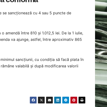
te se sancționează cu 4 sau 5 puncte de
 amendă între 810 și 1.012,5 lei. De la 1 iulie,
menda va ajunge, astfel, între aproximativ 865
inimul sancțiunii, cu condiția să facă plata în
 rămâne valabilă și după modificarea valorii