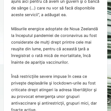
ajuns aici pentru că avem un guvern şi o bancă
de sânge (…) care nu vor să facă disponibile
aceste servicii”, a adăugat ea.
Măsurile energice adoptate de Noua Zeelandă
la începutul pandemiei de coronavirus au fost
considerate de mulţi drept printre cele mai
reuşite din lume, pentru că această ţară a
înregistrat o rată mică de mortalitate, încă
înainte de apariţia vaccinurilor.
Însă restricţiile severe impuse în ceea ce
priveşte deplasările şi lockdown-urile au fost
criticate drept atingeri la adresa libertăţilor şi
au provocat emergenţa unor grupuri
antivaccinare şi antirestricţii, grupuri mici, dar
foarte active.