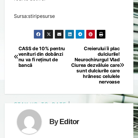
Sursa:stiripesurse
CASS de 10% pentru
Creierului îi plac
Post
venituri din dobânzi
dulciurile!
nu va fi reținut de
Neurochirurgul Vlad
navigation
bancă
Ciurea dezvăluie care
sunt dulciurile care
hrănesc celulele
nervoase
By
Editor