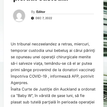
By
Editor
DEC 7, 2022
Un tribunal neozeelandez a retras, miercuri,
temporar custodia unui bebeluş ai cărui părinţi
se opuneau unei operaţii chirurgicale menite
să-i salveze viaţa, temându-se că el ar putea
primi sânge provenind de la donatori vaccinaţi
împotriva COVID-19 , informează AFP, potrivit
Agerpres.
Înalta Curte de Justiţie din Auckland a ordonat
ca “Baby W”, în vârstă de şase luni, să fie
plasat sub tutelă parţială în perioada operaţiei