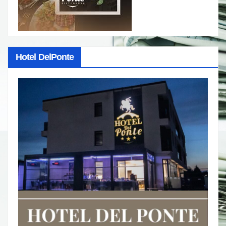
Hotel DelPonte