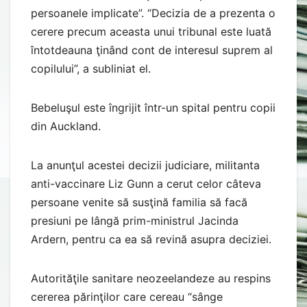
persoanele implicate”. “Decizia de a prezenta o
cerere precum aceasta unui tribunal este luată
întotdeauna ţinând cont de interesul suprem al
copilului”, a subliniat el.
Bebeluşul este îngrijit într-un spital pentru copii
din Auckland.
La anunţul acestei decizii judiciare, militanta
anti-vaccinare Liz Gunn a cerut celor câteva
persoane venite să susţină familia să facă
presiuni pe lângă prim-ministrul Jacinda
Ardern, pentru ca ea să revină asupra deciziei.
Autorităţile sanitare neozeelandeze au respins
cererea părinţilor care cereau “sânge