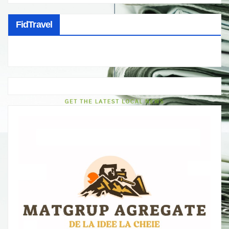
FidTravel