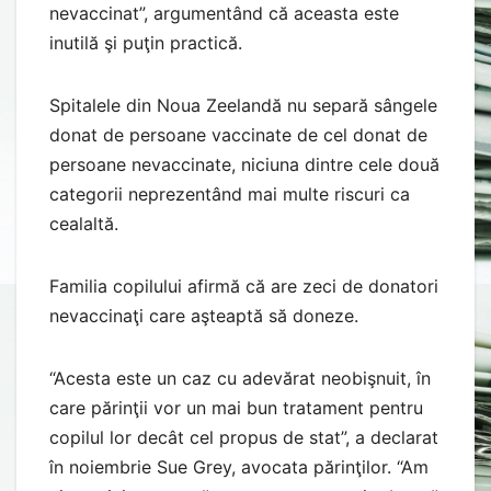
nevaccinat”, argumentând că aceasta este
inutilă şi puţin practică.
Spitalele din Noua Zeelandă nu separă sângele
donat de persoane vaccinate de cel donat de
persoane nevaccinate, niciuna dintre cele două
categorii neprezentând mai multe riscuri ca
cealaltă.
Familia copilului afirmă că are zeci de donatori
nevaccinaţi care aşteaptă să doneze.
“Acesta este un caz cu adevărat neobişnuit, în
care părinţii vor un mai bun tratament pentru
copilul lor decât cel propus de stat”, a declarat
în noiembrie Sue Grey, avocata părinţilor. “Am