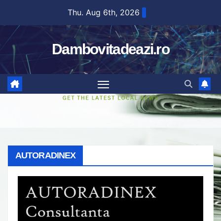
Skip
Thu. Aug 6th, 2026
to
content
Dambovitadeazi.ro
AUTORADINEX