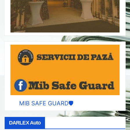
MIB SAFE GUARD🛡️
DARLEX Auto