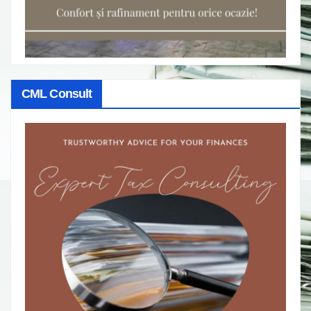
CML Consult