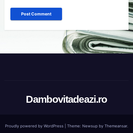
Dambovitadeazi.ro
Proudly powered by WordPress
|
Theme:
Newsup
by
Themeansar
.