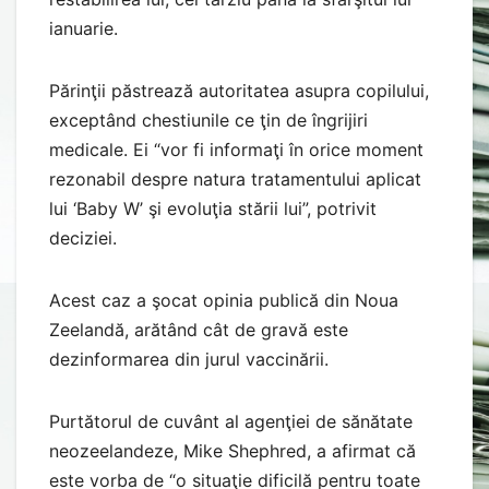
ianuarie.
Părinţii păstrează autoritatea asupra copilului,
exceptând chestiunile ce ţin de îngrijiri
medicale. Ei “vor fi informaţi în orice moment
rezonabil despre natura tratamentului aplicat
lui ‘Baby W’ şi evoluţia stării lui”, potrivit
deciziei.
Acest caz a şocat opinia publică din Noua
Zeelandă, arătând cât de gravă este
dezinformarea din jurul vaccinării.
Purtătorul de cuvânt al agenţiei de sănătate
neozeelandeze, Mike Shephred, a afirmat că
este vorba de “o situaţie dificilă pentru toate