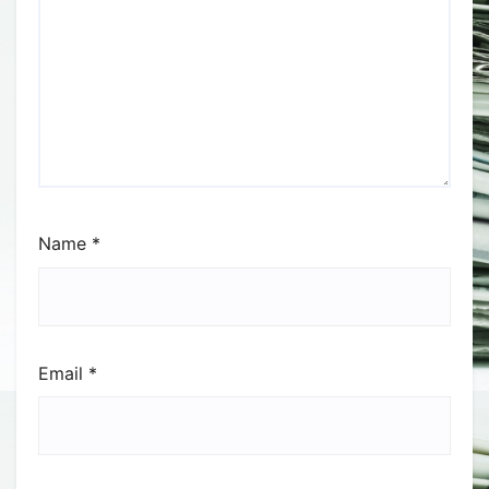
Name
*
Email
*