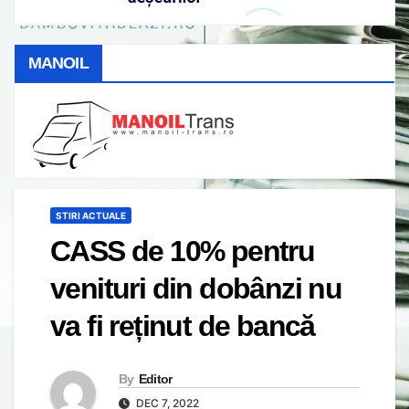
MANOIL
STIRI ACTUALE
CASS de 10% pentru
venituri din dobânzi nu
va fi reținut de bancă
By
Editor
DEC 7, 2022