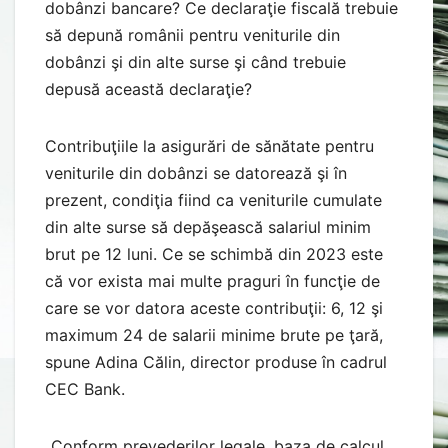
dobânzi bancare? Ce declaraţie fiscală trebuie
să depună românii pentru veniturile din
dobânzi şi din alte surse şi când trebuie
depusă această declaraţie?
Contribuţiile la asigurări de sănătate pentru
veniturile din dobânzi se datorează şi în
prezent, condiţia fiind ca veniturile cumulate
din alte surse să depăşească salariul minim
brut pe 12 luni. Ce se schimbă din 2023 este
că vor exista mai multe praguri în funcţie de
care se vor datora aceste contribuţii: 6, 12 şi
maximum 24 de salarii minime brute pe ţară,
spune Adina Călin, director produse în cadrul
CEC Bank.
„Conform prevederilor legale, baza de calcul