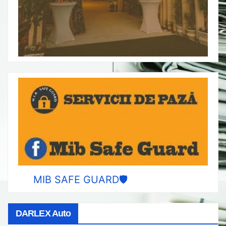
MIB SAFE GUARD🛡️
DARLEX Auto