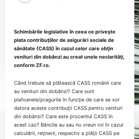
Schimbările legislative în ceea ce priveşte
plata contribuţiilor de asigurări sociale de
sănătate (CASS) în cazul celor care obţin
venituri din dobânzi au creat unele neclarităţi,
conform ZF.ro.
Când trebuie să plătească CASS românii care
au venituri din dobânzi? Care sunt
plafoanele/pragurile în funcţie de care se vor
datora aceste contribuţii CASS pentru venituri
din dobânzi? Care este procentul CASS în
acest caz? Băncile au sau nu vreun rol în cazul
calculării, reţinerii, respectiv a plăţii CASS pe