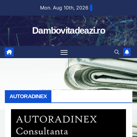
Skip
Mon. Aug 10th, 2026
to
content
Dambovitadeazi.ro
AUTORADINEX