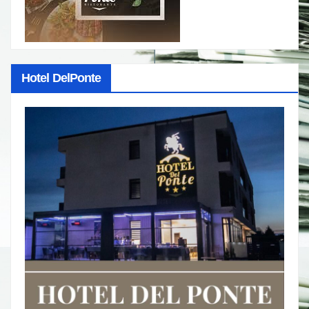
Hotel DelPonte