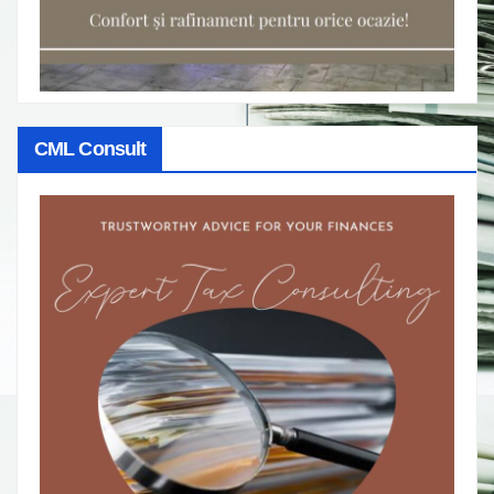
CML Consult