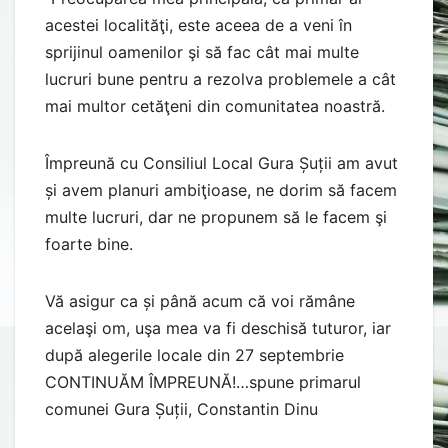
acestei localităţi, este aceea de a veni în
sprijinul oamenilor şi să fac cât mai multe
lucruri bune pentru a rezolva problemele a cât
mai multor cetăţeni din comunitatea noastră.
Împreună cu Consiliul Local Gura Șuții am avut
și avem planuri ambiţioase, ne dorim să facem
multe lucruri, dar ne propunem să le facem şi
foarte bine.
Vă asigur ca și până acum că voi rămâne
acelaşi om, uşa mea va fi deschisă tuturor, iar
după alegerile locale din 27 septembrie
CONTINUĂM ÎMPREUNĂ!…spune primarul
comunei Gura Șuții, Constantin Dinu