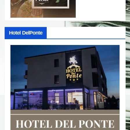
Hotel DelPonte