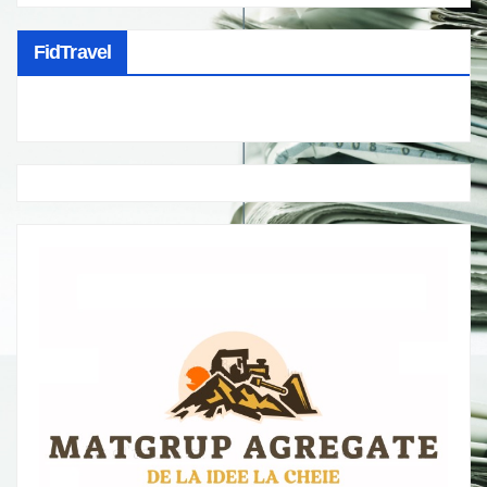
FidTravel