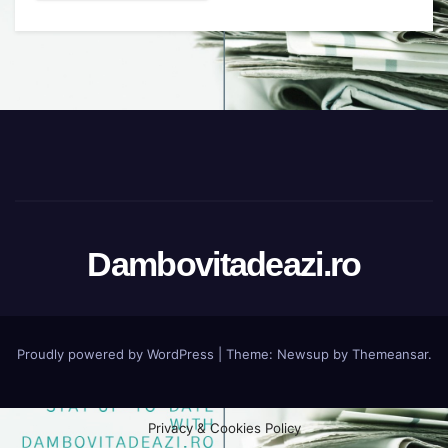
Dambovitadeazi.ro
Proudly powered by WordPress
|
Theme:
Newsup
by
Themeansar
.
Privacy & Cookies Policy