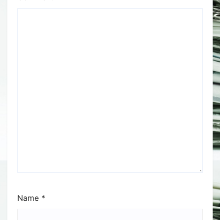
Name
*