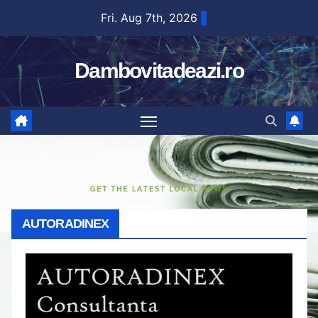
Skip
Fri. Aug 7th, 2026
to
content
Dambovitadeazi.ro
AUTORADINEX