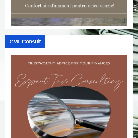
CML Consult