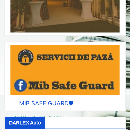
MIB SAFE GUARD🛡️
DARLEX Auto