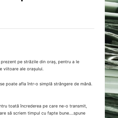
 prezent pe străzile din oraș, pentru a le
 viitoare ale orașului.
 se poate afla într-o simplă strângere de mână.
entru toată încrederea pe care ne-o transmit,
uare să scriem timpul cu fapte bune….spune