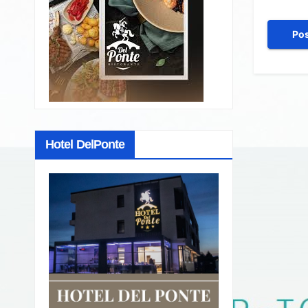
Hotel DelPonte