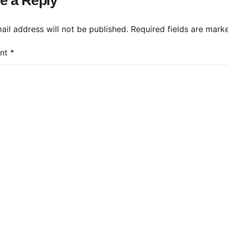
e a Reply
ail address will not be published.
Required fields are mar
nt
*