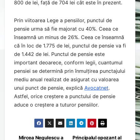
800 de lei, față de 704 lei cât este în prezent.
Prin viitoarea Lege a pensiilor, punctul de
pensie urma să fie majorat cu 40%. Ceea ce
înseamnă un minus de 26%. Ceea ce înseamnă
că în loc de 1.775 de lei, punctul de pensie va fi
de 1.442 de lei. Punctul de pensie este
important deoarece, conform legii, cuantumul
pensiei se determină prin înmulțirea punctajului
mediu anual realizat de asigurat cu valoarea
unui punct de pensie, explică
Avocatnet
.
Astfel, orice creștere a punctului de pensie
aduce o creștere a tuturor pensiilor.
Mircea Negulescu a
Principalul opozant al