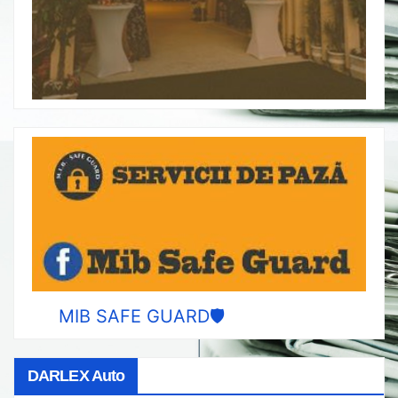
MIB SAFE GUARD🛡️
DARLEX Auto