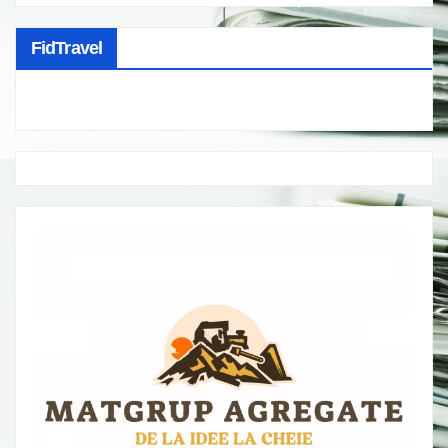
FidTravel