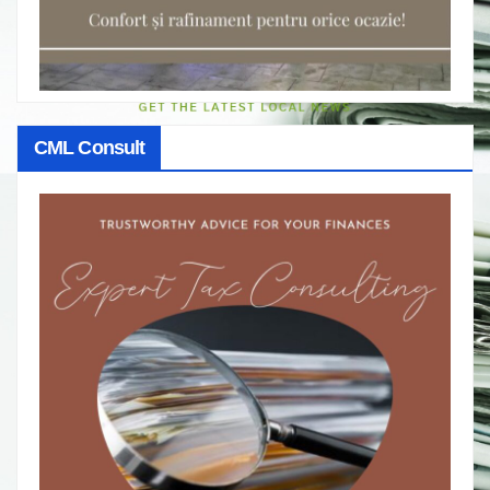
CML Consult