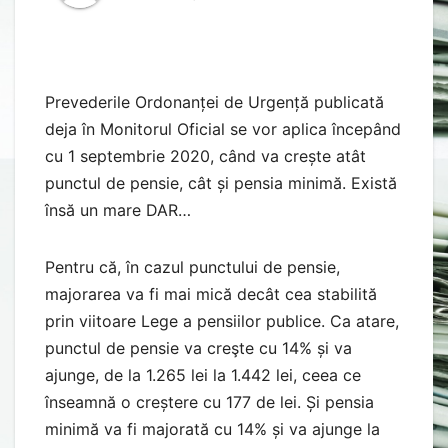
Prevederile Ordonanței de Urgență publicată
deja în Monitorul Oficial se vor aplica începând
cu 1 septembrie 2020, când va crește atât
punctul de pensie, cât și pensia minimă. Există
însă un mare DAR…
Pentru că, în cazul punctului de pensie,
majorarea va fi mai mică decât cea stabilită
prin viitoare Lege a pensiilor publice. Ca atare,
punctul de pensie va creşte cu 14% și va
ajunge, de la 1.265 lei la 1.442 lei, ceea ce
înseamnă o creștere cu 177 de lei. Și pensia
minimă va fi majorată cu 14% și va ajunge la