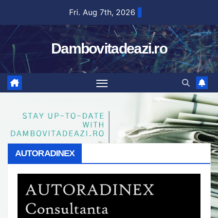
Skip
Fri. Aug 7th, 2026
to
content
Dambovitadeazi.ro
AUTORADINEX