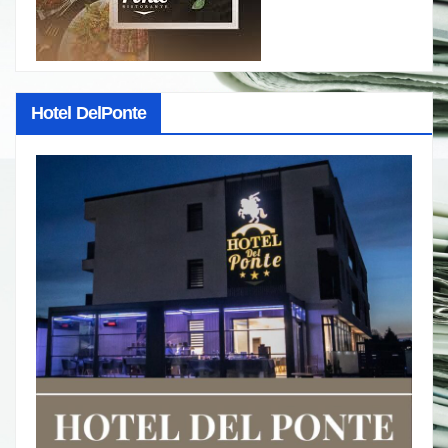
Hotel DelPonte