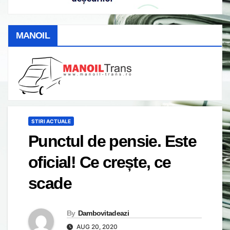
MANOIL
STIRI ACTUALE
Punctul de pensie. Este
oficial! Ce crește, ce
scade
By
Dambovitadeazi
AUG 20, 2020