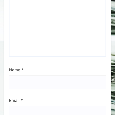
Name
*
Email
*