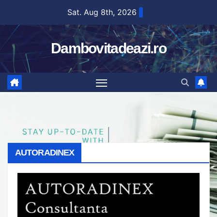
Skip
Sat. Aug 8th, 2026
to
content
Dambovitadeazi.ro
AUTORADINEX