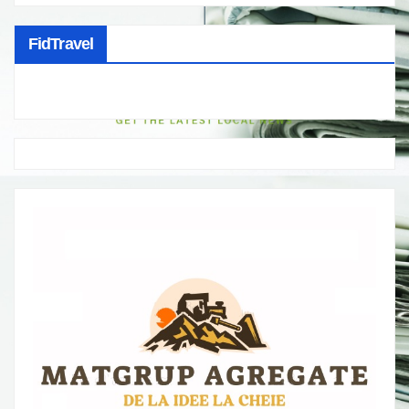
FidTravel