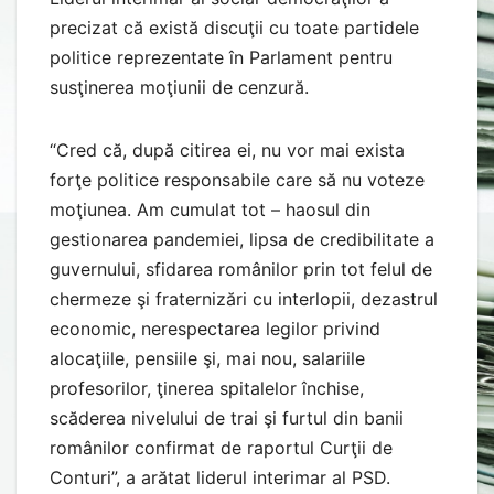
precizat că există discuţii cu toate partidele
politice reprezentate în Parlament pentru
susţinerea moţiunii de cenzură.
“Cred că, după citirea ei, nu vor mai exista
forţe politice responsabile care să nu voteze
moţiunea. Am cumulat tot – haosul din
gestionarea pandemiei, lipsa de credibilitate a
guvernului, sfidarea românilor prin tot felul de
chermeze şi fraternizări cu interlopii, dezastrul
economic, nerespectarea legilor privind
alocaţiile, pensiile şi, mai nou, salariile
profesorilor, ţinerea spitalelor închise,
scăderea nivelului de trai şi furtul din banii
românilor confirmat de raportul Curţii de
Conturi”, a arătat liderul interimar al PSD.