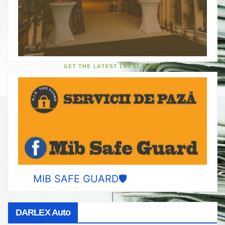
MIB SAFE GUARD🛡️
DARLEX Auto