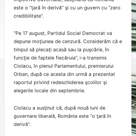
este o “ţară în derivă” şi cu un guvern cu “zero
credibilitate”.
“Pe 17 august, Partidul Social Democrat va
depune moţiunea de cenzură. Considerăm că e
timpul să plecaţi acasă sau la puşcărie, în
funcţie de faptele fiecăruia”, i-a transmis
Ciolacu, în plenul Parlamentului, premierului
Orban, după ce acesta din urmă a prezentat
raportul privind redeschiderea şcolilor şi
alegerile locale din septembrie.
Ciolacu a susţinut că, după nouă luni de
guvernare liberală, România este “o ţară în
derivă”.