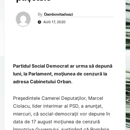
By
Dambovitadeazi
AUG 17, 2020
Partidul Social Democrat ar urma să depună
luni, la Parlament, moţiunea de cenzură la
adresa Cabinetului Orban.
Preşedintele Camerei Deputaţilor, Marcel
Ciolacu, lider interimar al PSD, a anunţat,
miercuri, că social-democraţii vor depune în
data de 17 august moţiunea de cenzură
împotriva Guvernului, susţinând că România