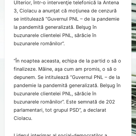
Ulterior, într-o intervenţie telefonică la Antena
3, Ciolacu a anunţat că moţiunea de cenzură
se intitulează “Guvernul PNL – de la pandemie
la pandemită generalizată. Belşug în
buzunarele clientelei PNL, sărăcie în
buzunarele românilor”.
“În noaptea aceasta, echipa de la partid o să o
finalizeze. Mâine, aşa cum am promis, o să o
depunem. Se intitulează “Guvernul PNL – de la
pandemie la pandemită generalizată. Belşug în
buzunarele clientelei PNL, sărăcie în
buzunarele românilor”. Este semnată de 202
parlamentari, tot grupul PSD”, a declarat
Ciolacu.
Liderul interimar al social-democraţilor a