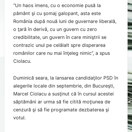
“Un haos imens, cu o economie pusă la
pământ şi cu şomaj galopant, asta este
România după nouă luni de guvernare liberală,
o ţară în derivă, cu un guvern cu zero
credibilitate, un guvern în care miniştrii se
contrazic unul pe celălalt spre disperarea
românilor care nu mai înţeleg nimic”, a spus
Ciolacu.
Duminică seara, la lansarea candidaţilor PSD în
alegerile locale din septembrie, din Bucureşti,
Marcel Ciolacu a susţinut că în cursul acestei
săptămâni ar urma să fie citită moţiunea de
cenzură şi să fie programate dezbaterea şi
votul.