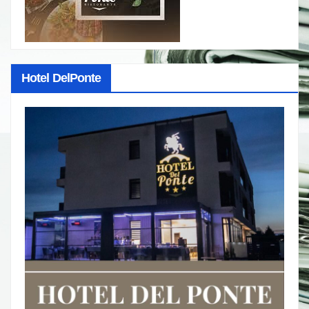
Hotel DelPonte