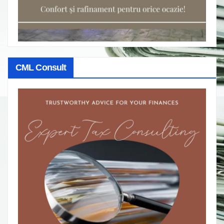
CML Consult