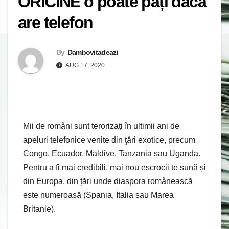
ORICINE o poate păți dacă
are telefon
By
Dambovitadeazi
AUG 17, 2020
Mii de români sunt terorizați în ultimii ani de
apeluri telefonice venite din ţări exotice, precum
Congo, Ecuador, Maldive, Tanzania sau Uganda.
Pentru a fi mai credibili, mai nou escrocii te sună și
din Europa, din țări unde diaspora românească
este numeroasă (Spania, Italia sau Marea
Britanie).