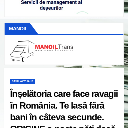
MANOIL
STIRI ACTUALE
Înșelătoria care face ravagii
în România. Te lasă fără
bani în câteva secunde.