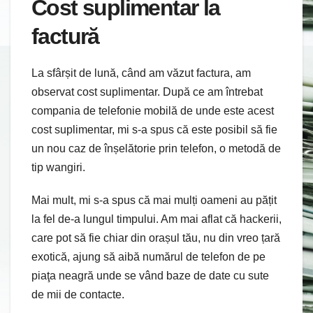
Cost suplimentar la
factură
La sfârșit de lună, când am văzut factura, am
observat cost suplimentar. După ce am întrebat
compania de telefonie mobilă de unde este acest
cost suplimentar, mi s-a spus că este posibil să fie
un nou caz de înșelătorie prin telefon, o metodă de
tip wangiri.
Mai mult, mi s-a spus că mai mulți oameni au pățit
la fel de-a lungul timpului. Am mai aflat că hackerii,
care pot să fie chiar din orașul tău, nu din vreo țară
exotică, ajung să aibă numărul de telefon de pe
piaţa neagră unde se vând baze de date cu sute
de mii de contacte.