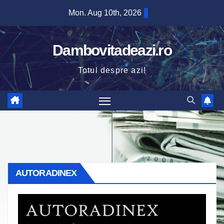
Skip
Mon. Aug 10th, 2026
to
content
Dambovitadeazi.ro
Totul despre azi!
AUTORADINEX