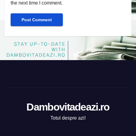
the next time I comment.
Dambovitadeazi.ro
Totul despre azi!