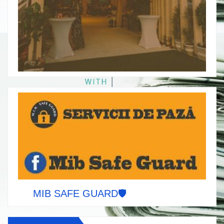
MIB SAFE GUARD🛡️