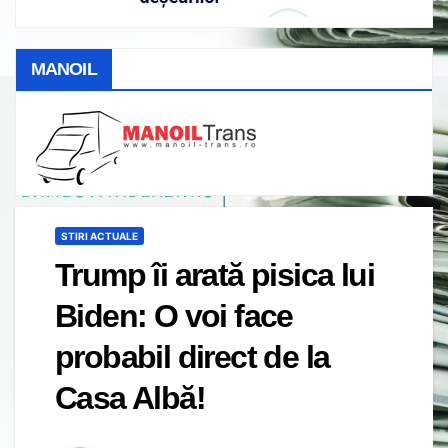
MANOIL
STIRI ACTUALE
Trump îi arată pisica lui
Biden: O voi face
probabil direct de la
Casa Albă!