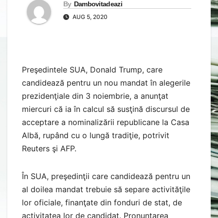
By
Dambovitadeazi
AUG 5, 2020
Preşedintele SUA, Donald Trump, care
candidează pentru un nou mandat în alegerile
prezidenţiale din 3 noiembrie, a anunţat
miercuri că ia în calcul să susţină discursul de
acceptare a nominalizării republicane la Casa
Albă, rupând cu o lungă tradiţie, potrivit
Reuters şi AFP.
În SUA, preşedinţii care candidează pentru un
al doilea mandat trebuie să separe activităţile
lor oficiale, finanţate din fonduri de stat, de
activitatea lor de candidat. Pronunţarea