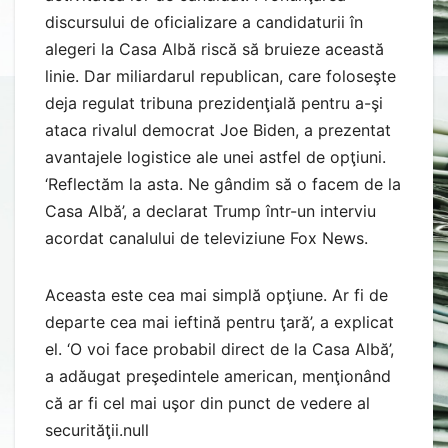
discursului de oficializare a candidaturii în
alegeri la Casa Albă riscă să bruieze această
linie. Dar miliardarul republican, care foloseşte
deja regulat tribuna prezidenţială pentru a-şi
ataca rivalul democrat Joe Biden, a prezentat
avantajele logistice ale unei astfel de opţiuni.
‘Reflectăm la asta. Ne gândim să o facem de la
Casa Albă’, a declarat Trump într-un interviu
acordat canalului de televiziune Fox News.
Aceasta este cea mai simplă opţiune. Ar fi de
departe cea mai ieftină pentru ţară’, a explicat
el. ‘O voi face probabil direct de la Casa Albă’,
a adăugat preşedintele american, menţionând
că ar fi cel mai uşor din punct de vedere al
securităţii.null