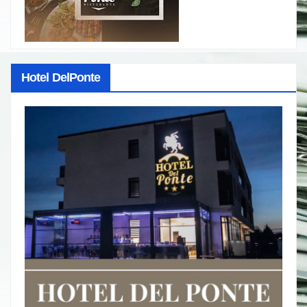
Hotel DelPonte