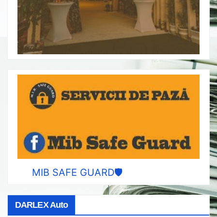
MIB SAFE GUARD🛡️
DARLEX Auto