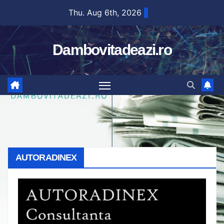
Skip
Thu. Aug 6th, 2026
to
content
Dambovitadeazi.ro
AUTORADINEX