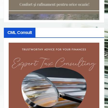
CML Consult