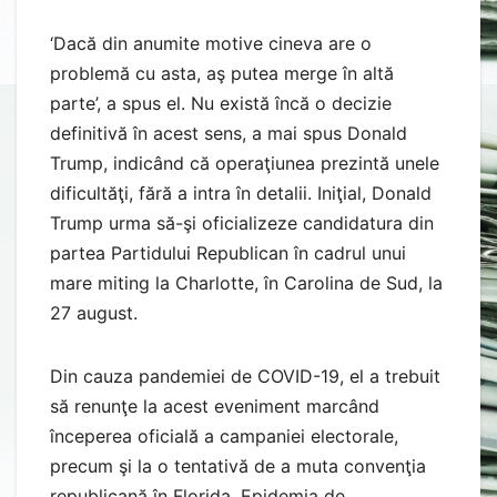
‘Dacă din anumite motive cineva are o
problemă cu asta, aş putea merge în altă
parte’, a spus el. Nu există încă o decizie
definitivă în acest sens, a mai spus Donald
Trump, indicând că operaţiunea prezintă unele
dificultăţi, fără a intra în detalii. Iniţial, Donald
Trump urma să-şi oficializeze candidatura din
partea Partidului Republican în cadrul unui
mare miting la Charlotte, în Carolina de Sud, la
27 august.
Din cauza pandemiei de COVID-19, el a trebuit
să renunţe la acest eveniment marcând
începerea oficială a campaniei electorale,
precum şi la o tentativă de a muta convenţia
republicană în Florida. Epidemia de