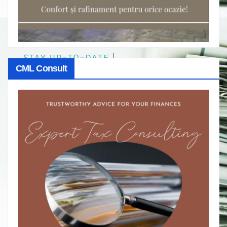
CML Consult