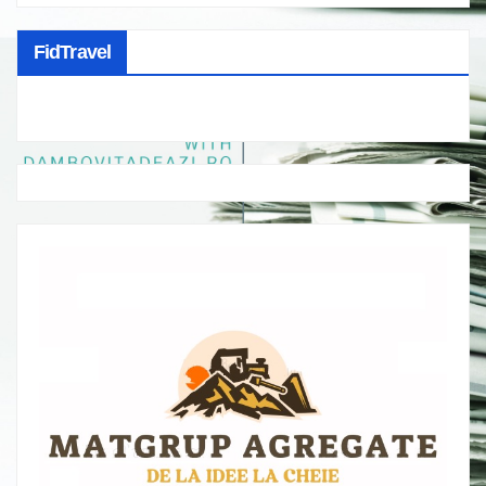
FidTravel