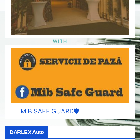
MIB SAFE GUARD🛡️
DARLEX Auto