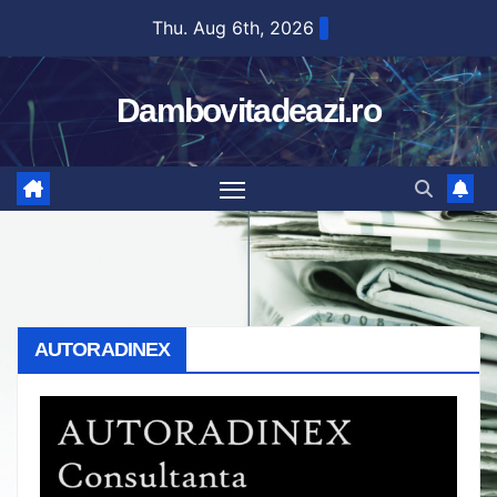
Skip
Thu. Aug 6th, 2026
to
content
Dambovitadeazi.ro
AUTORADINEX