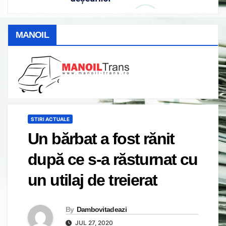
MANOIL
STIRI ACTUALE
Un bărbat a fost rănit
după ce s-a răsturnat cu
un utilaj de treierat
By
Dambovitadeazi
JUL 27, 2020