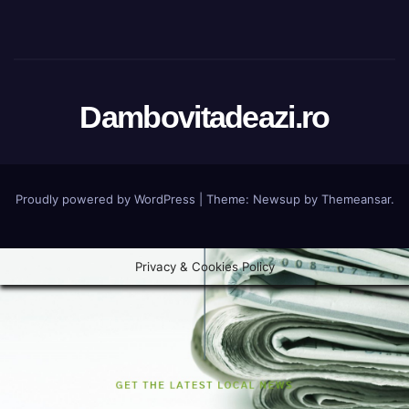
Dambovitadeazi.ro
Proudly powered by WordPress
|
Theme:
Newsup
by
Themeansar
.
Privacy & Cookies Policy