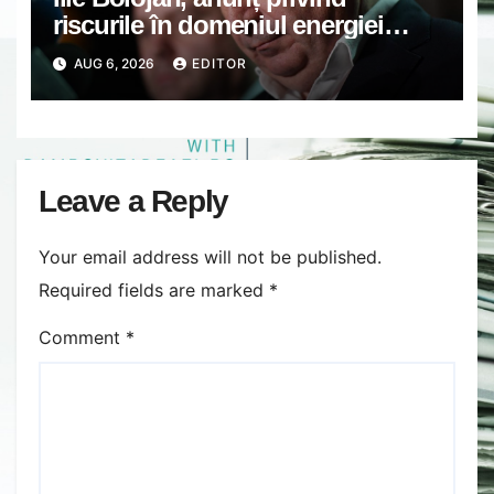
riscurile în domeniul energiei
electrice. Ce a decis Guvernul
AUG 6, 2026
EDITOR
Leave a Reply
Your email address will not be published.
Required fields are marked
*
Comment
*