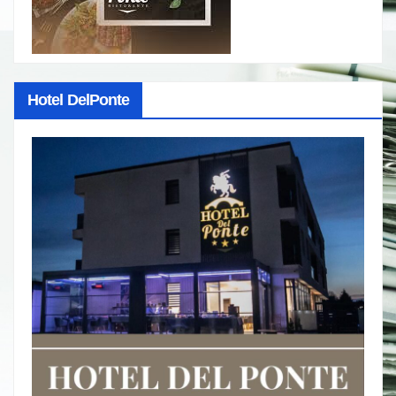
Hotel DelPonte