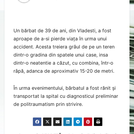
Un bărbat de 39 de ani, din Vladesti, a fost
aproape de a-si pierde viața în urma unui
accident. Acesta treiera grâul de pe un teren
dintr-o gradina din spatele unui case, insa
dintr-o neatentie a căzut, cu combina, într-o
râpă, adanca de aproximativ 15-20 de metri.
În urma evenimentului, bărbatul a fost rănit și
transportat la spital cu diagnosticul preliminar
de politraumatism prin strivire.