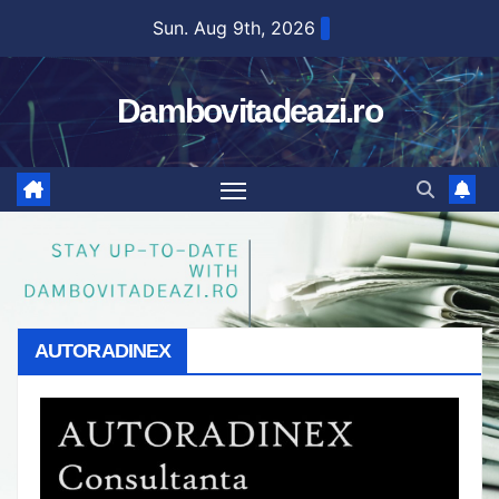
Skip
Sun. Aug 9th, 2026
to
content
Dambovitadeazi.ro
AUTORADINEX