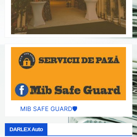
MIB SAFE GUARD🛡️
DARLEX Auto