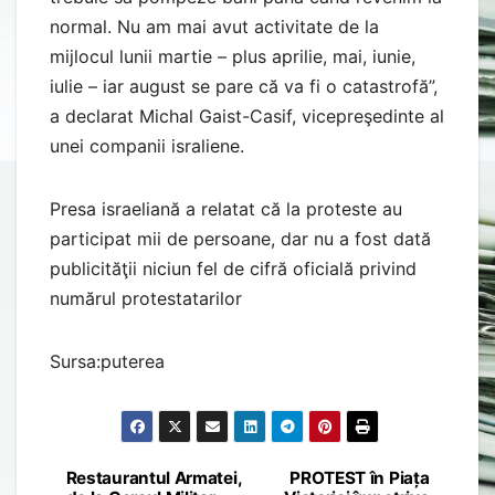
normal. Nu am mai avut activitate de la
mijlocul lunii martie – plus aprilie, mai, iunie,
iulie – iar august se pare că va fi o catastrofă”,
a declarat Michal Gaist-Casif, vicepreşedinte al
unei companii israliene.
Presa israeliană a relatat că la proteste au
participat mii de persoane, dar nu a fost dată
publicităţii niciun fel de cifră oficială privind
numărul protestatarilor
Sursa:puterea
Restaurantul Armatei,
PROTEST în Piața
Post