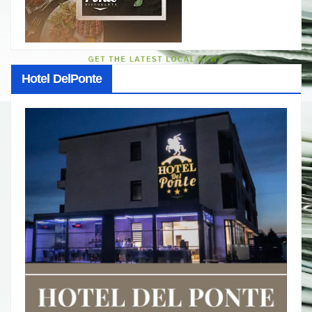
Hotel DelPonte