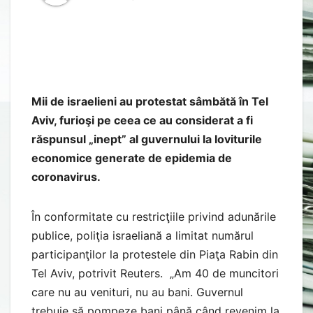
Mii de israelieni au protestat sâmbătă în Tel
Aviv, furioşi pe ceea ce au considerat a fi
răspunsul „inept” al guvernului la loviturile
economice generate de epidemia de
coronavirus.
În conformitate cu restricţiile privind adunările
publice, poliţia israeliană a limitat numărul
participanţilor la protestele din Piaţa Rabin din
Tel Aviv, potrivit Reuters. „Am 40 de muncitori
care nu au venituri, nu au bani. Guvernul
trebuie să pompeze bani până când revenim la