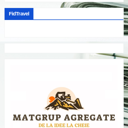
FidTravel