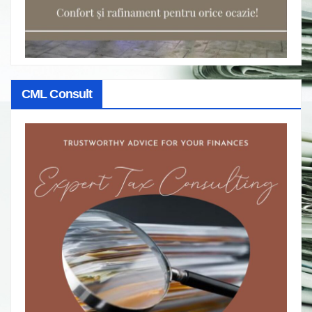
CML Consult