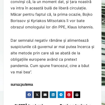
convinși că, la un moment dat, și țara noastră
va intra în această bulă de liberă circulație.
Măcar pentru faptul că, la prima ocazie, Bojko
Borissov și Kyriakos Mitsotakis îi vor bate
obrazul omologului lor din PPE, Klaus Iohannis.
Dar semnalul negativ rămâne și alimentează
suspiciunile că guvernul ar mai putea încerca și
alte metode prin care să se abată de la
obligațiile europene având ca pretext
pandemia. Cum spune francezul, cine a băut
va mai bea”.
sursa:puterea