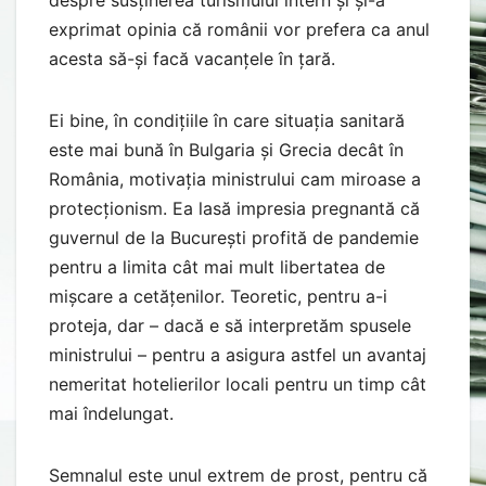
exprimat opinia că românii vor prefera ca anul
acesta să-și facă vacanțele în țară.
Ei bine, în condițiile în care situația sanitară
este mai bună în Bulgaria și Grecia decât în
România, motivația ministrului cam miroase a
protecționism. Ea lasă impresia pregnantă că
guvernul de la București profită de pandemie
pentru a limita cât mai mult libertatea de
mișcare a cetățenilor. Teoretic, pentru a-i
proteja, dar – dacă e să interpretăm spusele
ministrului – pentru a asigura astfel un avantaj
nemeritat hotelierilor locali pentru un timp cât
mai îndelungat.
Semnalul este unul extrem de prost, pentru că