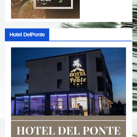
Hotel DelPonte