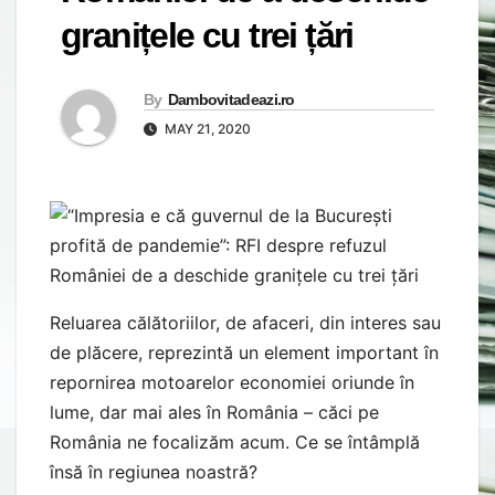
granițele cu trei țări
By
Dambovitadeazi.ro
MAY 21, 2020
Reluarea călătoriilor, de afaceri, din interes sau
de plăcere, reprezintă un element important în
repornirea motoarelor economiei oriunde în
lume, dar mai ales în România – căci pe
România ne focalizăm acum. Ce se întâmplă
însă în regiunea noastră?