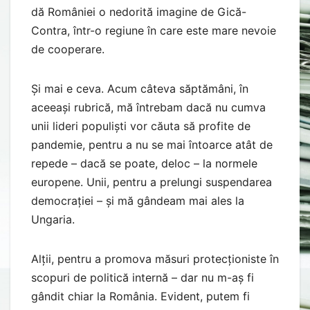
dă României o nedorită imagine de Gică-
Contra, într-o regiune în care este mare nevoie
de cooperare.
Și mai e ceva. Acum câteva săptămâni, în
aceeași rubrică, mă întrebam dacă nu cumva
unii lideri populiști vor căuta să profite de
pandemie, pentru a nu se mai întoarce atât de
repede – dacă se poate, deloc – la normele
europene. Unii, pentru a prelungi suspendarea
democrației – și mă gândeam mai ales la
Ungaria.
Alții, pentru a promova măsuri protecționiste în
scopuri de politică internă – dar nu m-aș fi
gândit chiar la România. Evident, putem fi