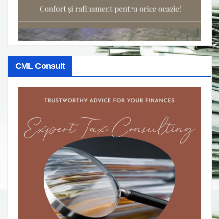
CML Consult