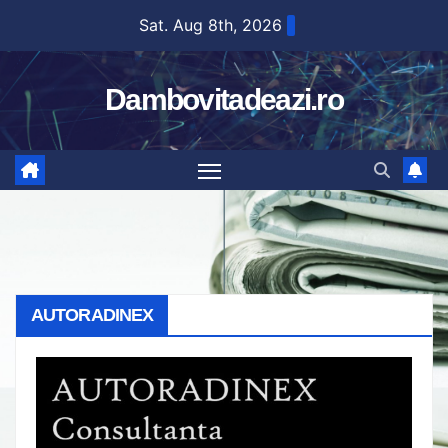
Skip
Sat. Aug 8th, 2026
to
content
Dambovitadeazi.ro
AUTORADINEX