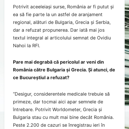
Potrivit aceeleiași surse, România ar fi putut și
ea să fie parte la un astfel de aranjament
regional, alături de Bulgaria, Grecia și Serbia,
dar a refuzat propunerea. Dar iată mai jos
textul integral al articolului semnat de Ovidiu
Nahoi la RFI.
Pare mai degrabă că pericolul ar veni din
România către Bulgaria și Grecia. Și atunci, de
ce Bucureștiul a refuzat?
“Desigur, considerentele medicale trebuie să
primeze, dar tocmai aici apar semnele de
întrebare. Potrivit Worldometer, Grecia și
Bulgaria stau cu mult mai bine decât România.
Peste 2.200 de cazuri se înregistrau ieri în