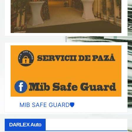
MIB SAFE GUARD🛡️
DARLEX Auto