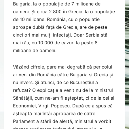
Bulgaria, la o populație de 7 milioane de
oameni. Și circa 2.800 în Grecia, la o populație
de 10 milioane. România, cu o populație
aproape dublă față de Grecia, are de peste
cinci ori mai mulți infectați. Doar Serbia stă
mai rău, cu 10.000 de cazuri la peste 8
milioane de oameni.
Văzând cifrele, pare mai degrabă că pericolul
ar veni din România către Bulgaria și Grecia și
nu invers. Și atunci, de ce Bucureștiul a
refuzat? O explicație a venit nu de la ministrul
Sănătății, cum ne-am fi așteptat, ci de la cel al
Economiei, Virgil Popescu. După ce a spus că
așteaptă mai întâi aprobarea de către
Parlament a stării de alertă, ministrul a vorbit
despre susținerea turismului intern și și-a