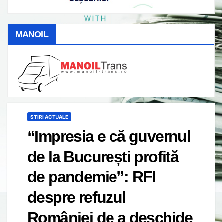
MANOIL
STIRI ACTUALE
“Impresia e că guvernul
de la București profită
de pandemie”: RFI
despre refuzul
României de a deschide