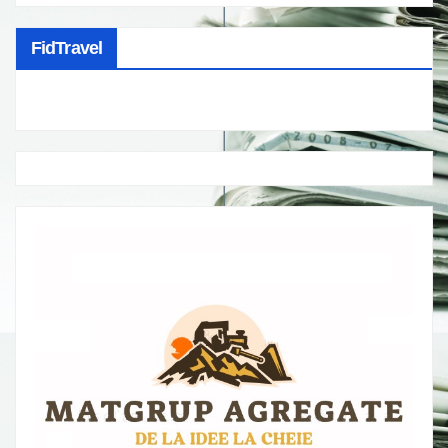
FidTravel