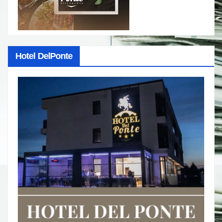
Hotel DelPonte