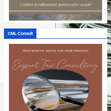
CML Consult