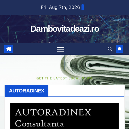
Skip
Fri. Aug 7th, 2026
to
content
Dambovitadeazi.ro
AUTORADINEX