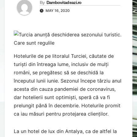
By
Dambovitadeazi.ro
MAY 16, 2020
Hotelurile de pe litoralul Turciei, căutate de
turiști din întreaga lume, inclusiv de mulți
români, se pregătesc să se deschidă la
începutul lunii iunie. Sezonul începe târziu anul
acesta din cauza pandemiei de coronavirus,
dar hotelierii sunt optimiști, speră că va fi
prelungit până în decembrie. Hotelurile promit
ca iau măsuri pentru protejarea clienților.
La un hotel de lux din Antalya, ca de altfel la