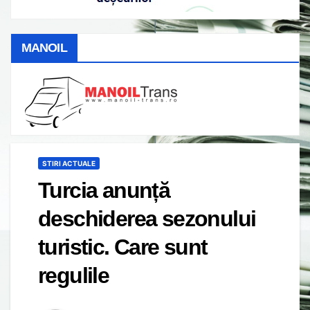
MANOIL
STIRI ACTUALE
Turcia anunță
deschiderea sezonului
turistic. Care sunt
regulile