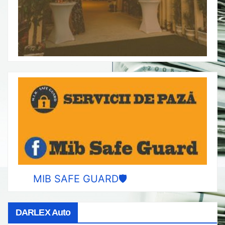
MIB SAFE GUARD🛡️
DARLEX Auto