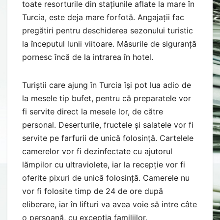
toate resorturile din stațiunile aflate la mare în
Turcia, este deja mare forfotă. Angajații fac
pregătiri pentru deschiderea sezonului turistic
la începutul lunii viitoare. Măsurile de siguranță
pornesc încă de la intrarea în hotel.
Turiștii care ajung în Turcia își pot lua adio de
la mesele tip bufet, pentru că preparatele vor
fi servite direct la mesele lor, de către
personal. Deserturile, fructele și salatele vor fi
servite pe farfurii de unică folosință. Cartelele
camerelor vor fi dezinfectate cu ajutorul
lămpilor cu ultraviolete, iar la recepție vor fi
oferite pixuri de unică folosință. Camerele nu
vor fi folosite timp de 24 de ore după
eliberare, iar în lifturi va avea voie să intre câte
o persoană, cu excepția familiilor.