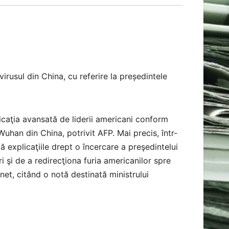
rusul din China, cu referire la președintele
licaţia avansată de liderii americani conform
uhan din China, potrivit AFP. Mai precis, într-
ă explicaţiile drept o încercare a preşedintelui
 şi de a redirecţiona furia americanilor spre
t, citând o notă destinată ministrului