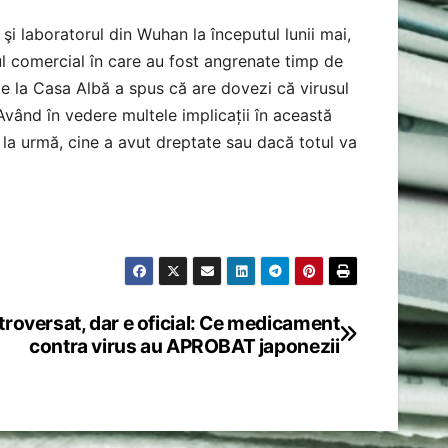
i laboratorul din Wuhan la începutul lunii mai,
ul comercial în care au fost angrenate timp de
de la Casa Albă a spus că are dovezi că virusul
Având în vedere multele implicații în această
 la urmă, cine a avut dreptate sau dacă totul va
troversat, dar e oficial: Ce medicament
contra virus au APROBAT japonezii