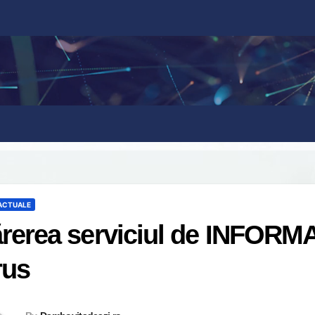
 ACTUALE
rerea serviciul de INFORM
rus