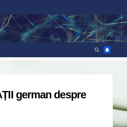
AȚII german despre