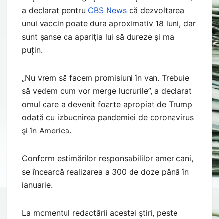
a declarat pentru
CBS News
că dezvoltarea
unui vaccin poate dura aproximativ 18 luni, dar
sunt şanse ca apariţia lui să dureze și mai
puțin.
„Nu vrem să facem promisiuni în van. Trebuie
să vedem cum vor merge lucrurile”, a declarat
omul care a devenit foarte apropiat de Trump
odată cu izbucnirea pandemiei de coronavirus
şi în America.
Conform estimărilor responsabililor americani,
se încearcă realizarea a 300 de doze până în
ianuarie.
La momentul redactării acestei ştiri, peste