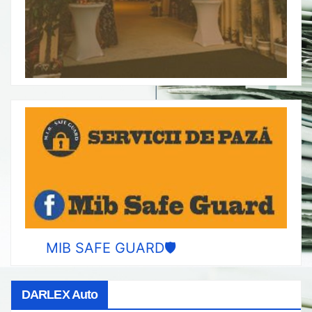
MIB SAFE GUARD🛡️
DARLEX Auto