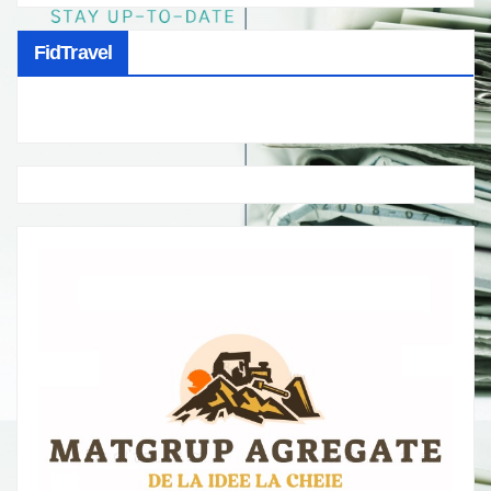
FidTravel