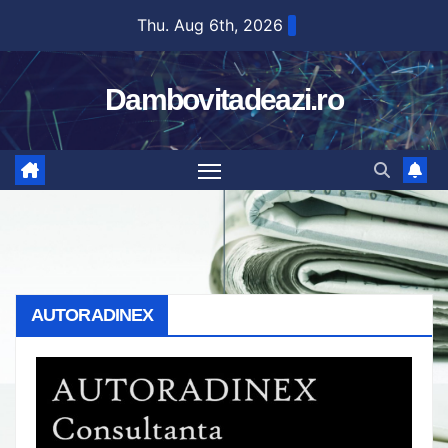
Skip
Thu. Aug 6th, 2026
to
content
Dambovitadeazi.ro
AUTORADINEX