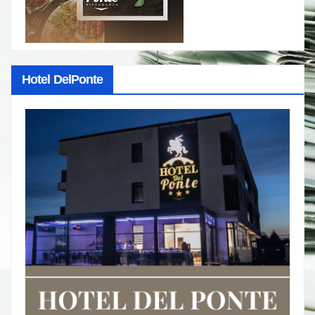
Hotel DelPonte