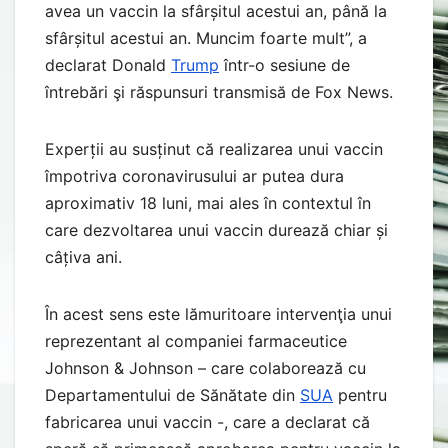
avea un vaccin la sfârșitul acestui an, până la
sfârșitul acestui an. Muncim foarte mult”, a
declarat Donald
Trump
într-o sesiune de
întrebări şi răspunsuri transmisă de Fox News.
Experții au susținut că realizarea unui vaccin
împotriva coronavirusului ar putea dura
aproximativ 18 luni, mai ales în contextul în
care dezvoltarea unui vaccin durează chiar și
câțiva ani.
În acest sens este lămuritoare intervenţia unui
reprezentant al companiei farmaceutice
Johnson & Johnson – care colaborează cu
Departamentului de Sănătate din
SUA
pentru
fabricarea unui vaccin -, care a declarat că