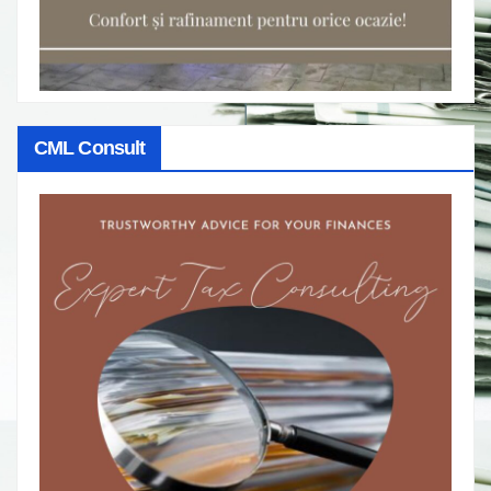
CML Consult