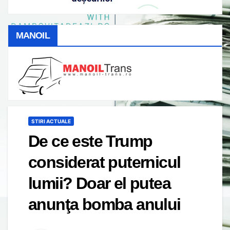
MANOIL
STIRI ACTUALE
De ce este Trump
considerat puternicul
lumii? Doar el putea
anunţa bomba anului