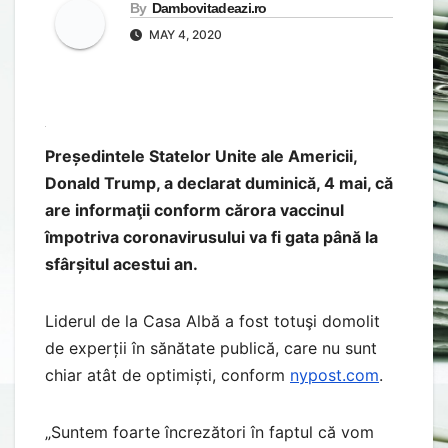
By
Dambovitadeazi.ro
MAY 4, 2020
Președintele Statelor Unite ale Americii,
Donald Trump, a declarat duminică, 4 mai, că
are informaţii conform cărora vaccinul
împotriva coronavirusului va fi gata până la
sfârșitul acestui an.
Liderul de la Casa Albă a fost totuşi domolit
de experții în sănătate publică, care nu sunt
chiar atât de optimiști, conform
nypost.com
.
„Suntem foarte încrezători în faptul că vom