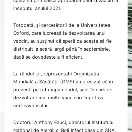
speră să primească aprobarea pentru vaccin la
începutul anului 2021.
Totodată, şi cercetătorii de la Universitatea
Oxford, care lucrează la dezvoltarea unui
vaccin, au susținut că speră ca acesta să fie
distribuit la scară largă până în septembrie,
dacă se dovedește a fi eficient.
La rândul lor, reprezentaţii Organizația
Mondială a Sănătății (OMS) au precizat că în
prezent, pe tot mapamondul, sunt în curs de
dezvoltare mai multe vaccinuri împotriva
coronavirusului.
Doctorul Anthony Fauci, directorul Institutului
Național de Alergii și Boli Infecțioase din SUA,