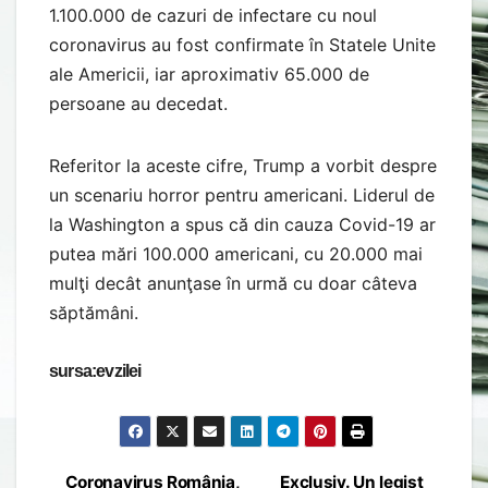
1.100.000 de cazuri de infectare cu noul
coronavirus au fost confirmate în Statele Unite
ale Americii, iar aproximativ 65.000 de
persoane au decedat.
Referitor la aceste cifre, Trump a vorbit despre
un scenariu horror pentru americani. Liderul de
la Washington a spus că din cauza Covid-19 ar
putea mări 100.000 americani, cu 20.000 mai
mulţi decât anunţase în urmă cu doar câteva
săptămâni.
sursa:evzilei
Coronavirus România,
Exclusiv. Un legist