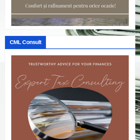
CML Consult