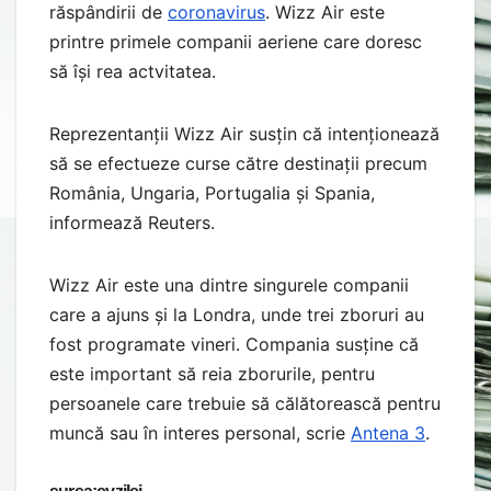
răspândirii de
coronavirus
. Wizz Air este
printre primele companii aeriene care doresc
să își rea actvitatea.
Reprezentanții Wizz Air susțin că intenționează
să se efectueze curse către destinații precum
România, Ungaria, Portugalia și Spania,
informează Reuters.
Wizz Air este una dintre singurele companii
care a ajuns și la Londra, unde trei zboruri au
fost programate vineri. Compania susține că
este important să reia zborurile, pentru
persoanele care trebuie să călătorească pentru
muncă sau în interes personal, scrie
Antena 3
.