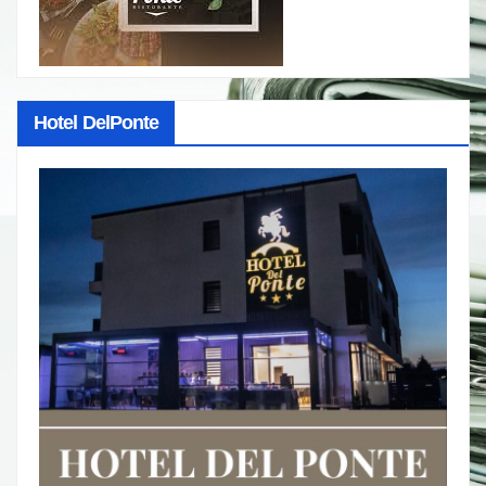
Hotel DelPonte