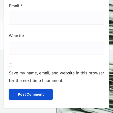
Email
*
Website
Save my name, email, and website in this browser
for the next time I comment.