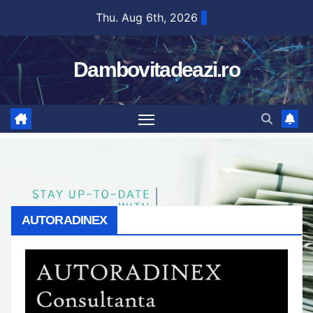
Skip
Thu. Aug 6th, 2026
to
content
Dambovitadeazi.ro
AUTORADINEX