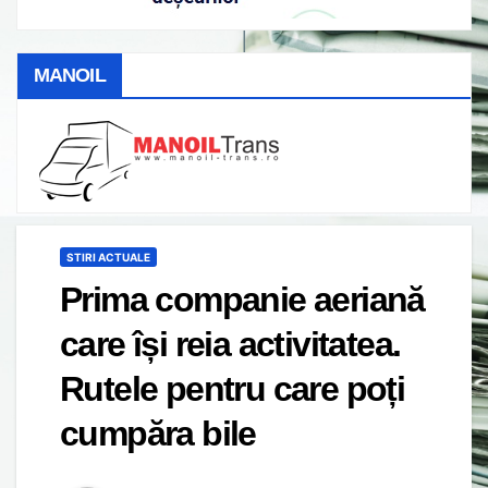
MANOIL
STIRI ACTUALE
Prima companie aeriană
care își reia activitatea.
Rutele pentru care poți
cumpăra bile