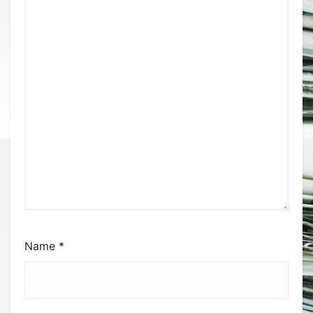
Name
*