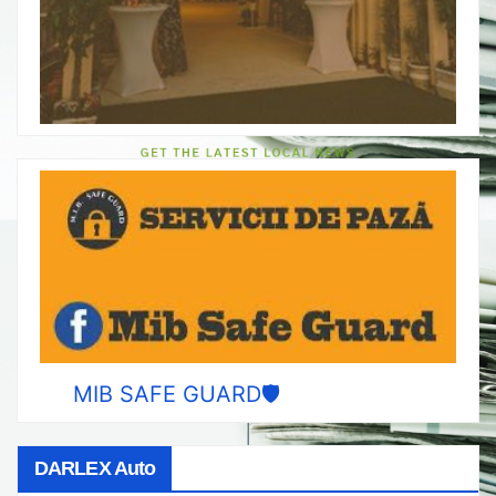
MIB SAFE GUARD🛡️
DARLEX Auto