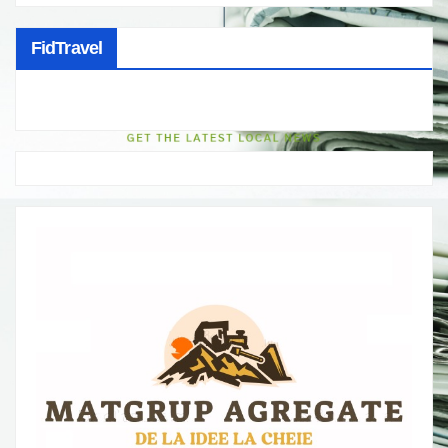
FidTravel