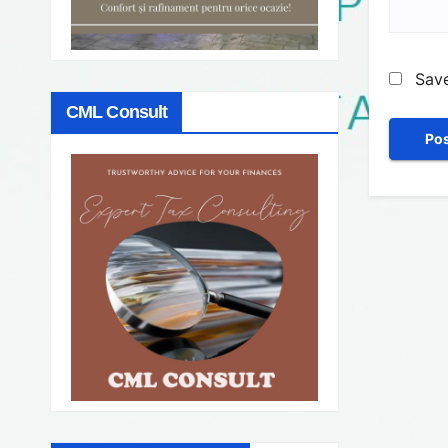
Save
CML Consult