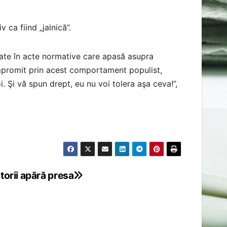
 ca fiind „jalnică”.
mate în acte normative care apasă asupra
ompromit prin acest comportament populist,
. Şi vă spun drept, eu nu voi tolera aşa ceva!”,
orii apără presa