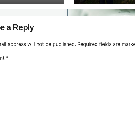
e a Reply
ail address will not be published.
Required fields are mar
nt
*