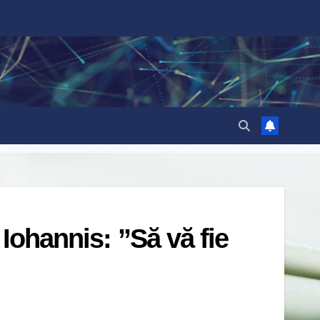
 Iohannis: ”Să vă fie