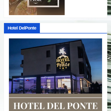
Hotel DelPonte