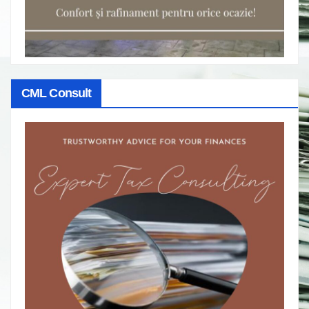
CML Consult