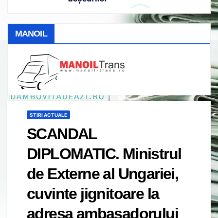
MANOIL
STIRI ACTUALE
SCANDAL
DIPLOMATIC. Ministrul
de Externe al Ungariei,
cuvinte jignitoare la
adresa ambasadorului