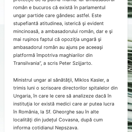
român e bucuros că există în parlamentul
ungar partide care gândesc astfel. Este
stupefiantă atitudinea, isterică şi evident
mincinoasă, a ambasadorului român, dar e şi
mai ruşinos faptul că opoziţia ungară şi
ambasadorul român au ajuns pe aceeaşi
platformă împotriva maghiarilor din
Transilvania”, a scris Peter Szijjarto.
Ministrul ungar al sănătăţii, Miklos Kasler, a
trimis luni o scrisoare directorilor spitalelor din
Ungaria, în care le cere să analizeze dacă în
instituţia lor există medici care ar putea lucra
în România, la Sf. Gheorghe sau în alte
localităţi din județul Covasna, după cum
informa cotidianul Nepszava.