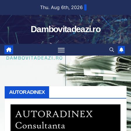
Skip
Thu. Aug 6th, 2026
to
content
Dambovitadeazi.ro
AUTORADINEX