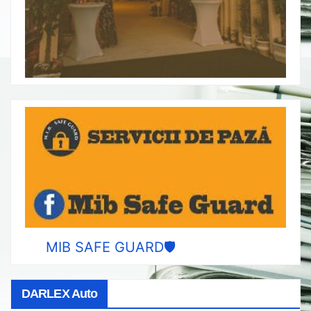
MIB SAFE GUARD🛡️
DARLEX Auto