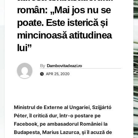
român: „Mai jos nu se
poate. Este isterică și
mincinoasă atitudinea
lui”
By
Dambovitadeazi.ro
APR 25, 2020
Ministrul de Externe al Ungariei, Szijjártó
Péter, îl critică dur, într-o postare pe
Facebook, pe ambasadorul României la
Budapesta, Marius Lazurca, şi îl acuză de