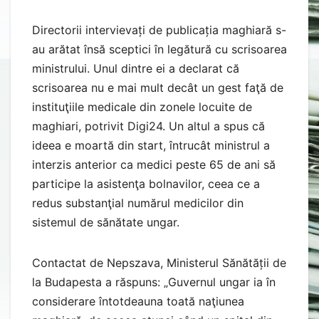
Directorii intervievați de publicația maghiară s-
au arătat însă sceptici în legătură cu scrisoarea
ministrului. Unul dintre ei a declarat că
scrisoarea nu e mai mult decât un gest faţă de
instituţiile medicale din zonele locuite de
maghiari, potrivit Digi24. Un altul a spus că
ideea e moartă din start, întrucât ministrul a
interzis anterior ca medici peste 65 de ani să
participe la asistenţa bolnavilor, ceea ce a
redus substanţial numărul medicilor din
sistemul de sănătate ungar.
Contactat de Nepszava, Ministerul Sănătății de
la Budapesta a răspuns: „Guvernul ungar ia în
considerare întotdeauna toată naţiunea