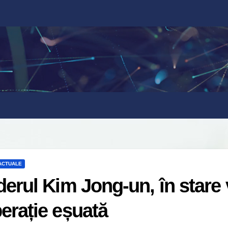
 ACTUALE
derul Kim Jong-un, în stare
erație eșuată