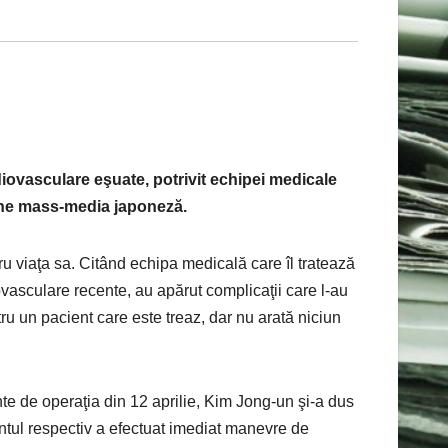
iovasculare eşuate, potrivit echipei medicale
ţine mass-media japoneză.
ru viaţa sa. Citând echipa medicală care îl tratează
ovasculare recente, au apărut complicaţii care l-au
tru un pacient care este treaz, dar nu arată niciun
inte de operaţia din 12 aprilie, Kim Jong-un şi-a dus
ntul respectiv a efectuat imediat manevre de