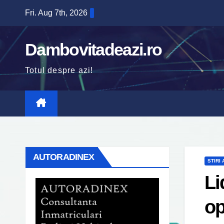
Skip
Fri. Aug 7th, 2026
to
content
Dambovitadeazi.ro
Totul despre azi!
AUTORADINEX
STIRI
Li
op