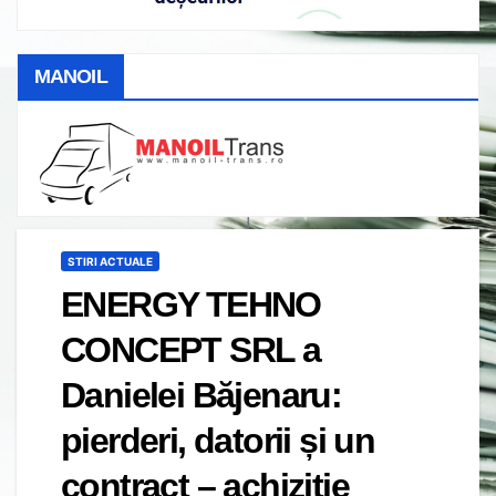
MANOIL
STIRI ACTUALE
ENERGY TEHNO
CONCEPT SRL a
Danielei Băjenaru:
pierderi, datorii și un
contract – achiziție