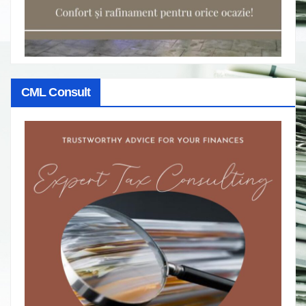
CML Consult