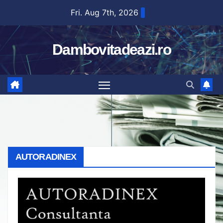
Skip
Fri. Aug 7th, 2026
to
content
Dambovitadeazi.ro
AUTORADINEX