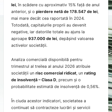
lei
, în scădere cu aproximativ 15% față de anul
anterior, și o
pierdere netă de 178.547 de lei
,
mai mare decât cea raportată în 2024.
Totodată, capitalurile proprii au devenit
negative, iar datoriile totale au ajuns la
aproape
937.000 de lei
, depășind valoarea
activelor societății.
Analiza comercială disponibilă pentru
trimestrul al treilea al anului 2026 atribuie
societății un
risc comercial ridicat
, un
rating
de insolvență – Clasa D
, precum și o
probabilitate estimată de insolvență de 0,56%.
În ciuda acestor indicatori, societatea a
continuat să contracteze lucrări și servicii