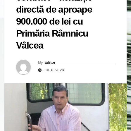
directă de aproape
900.000 de lei cu
Primăria Râmnicu
Vâlcea
By
Editor
JUL 8, 2026