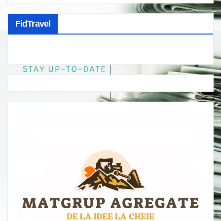
FidTravel