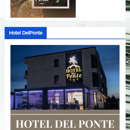
Hotel DelPonte