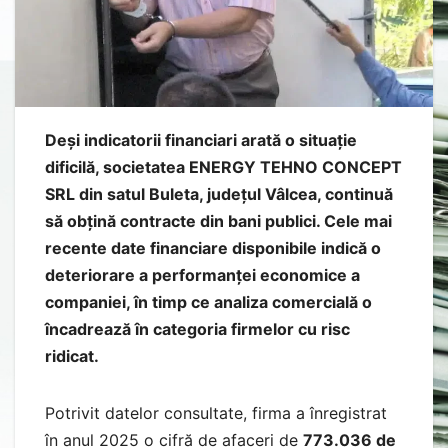
Deși indicatorii financiari arată o situație
dificilă, societatea ENERGY TEHNO CONCEPT
SRL din satul Buleta, județul Vâlcea, continuă
să obțină contracte din bani publici. Cele mai
recente date financiare disponibile indică o
deteriorare a performanței economice a
companiei, în timp ce analiza comercială o
încadrează în categoria firmelor cu risc
ridicat.
Potrivit datelor consultate, firma a înregistrat
în anul 2025 o cifră de afaceri de
773.036 de