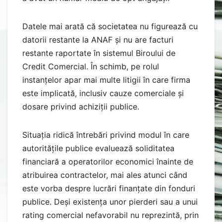
Datele mai arată că societatea nu figurează cu
datorii restante la ANAF și nu are facturi
restante raportate în sistemul Biroului de
Credit Comercial. În schimb, pe rolul
instanțelor apar mai multe litigii în care firma
este implicată, inclusiv cauze comerciale și
dosare privind achiziții publice.
Situația ridică întrebări privind modul în care
autoritățile publice evaluează soliditatea
financiară a operatorilor economici înainte de
atribuirea contractelor, mai ales atunci când
este vorba despre lucrări finanțate din fonduri
publice. Deși existența unor pierderi sau a unui
rating comercial nefavorabil nu reprezintă, prin