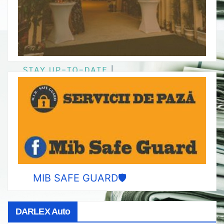
MIB SAFE GUARD🛡️
DARLEX Auto