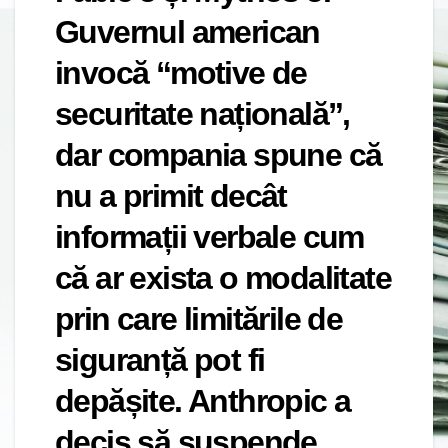
Guvernul american
invocă “motive de
securitate națională”,
dar compania spune că
nu a primit decât
informații verbale cum
că ar exista o modalitate
prin care limitările de
siguranță pot fi
depășite. Anthropic a
decis să suspende