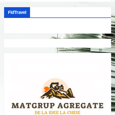
FidTravel