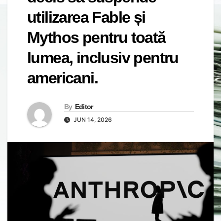
utilizarea Fable și
Mythos pentru toată
lumea, inclusiv pentru
americani.
By
Editor
JUN 14, 2026