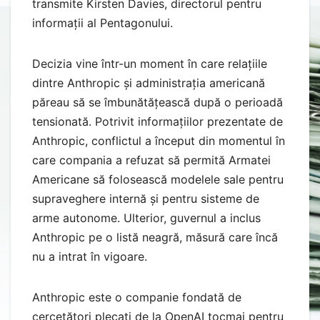
transmite Kirsten Davies, directorul pentru
informații al Pentagonului.
Decizia vine într-un moment în care relațiile
dintre Anthropic și administrația americană
păreau să se îmbunătățească după o perioadă
tensionată. Potrivit informațiilor prezentate de
Anthropic, conflictul a început din momentul în
care compania a refuzat să permită Armatei
Americane să folosească modelele sale pentru
supraveghere internă și pentru sisteme de
arme autonome. Ulterior, guvernul a inclus
Anthropic pe o listă neagră, măsură care încă
nu a intrat în vigoare.
Anthropic este o companie fondată de
cercetători plecați de la OpenAI tocmai pentru