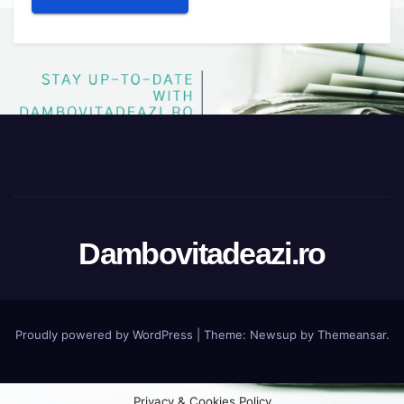
Dambovitadeazi.ro
Proudly powered by WordPress
|
Theme:
Newsup
by
Themeansar
.
Privacy & Cookies Policy