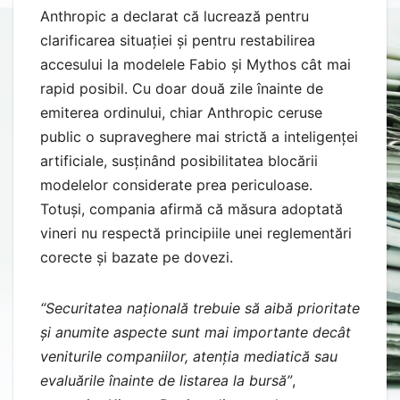
Anthropic a declarat că lucrează pentru
clarificarea situației și pentru restabilirea
accesului la modelele Fabio și Mythos cât mai
rapid posibil. Cu doar două zile înainte de
emiterea ordinului, chiar Anthropic ceruse
public o supraveghere mai strictă a inteligenței
artificiale, susținând posibilitatea blocării
modelelor considerate prea periculoase.
Totuși, compania afirmă că măsura adoptată
vineri nu respectă principiile unei reglementări
corecte și bazate pe dovezi.
“Securitatea națională trebuie să aibă prioritate
și anumite aspecte sunt mai importante decât
veniturile companiilor, atenția mediatică sau
evaluările înainte de listarea la bursă”
,