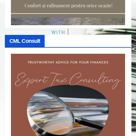
CML Consult