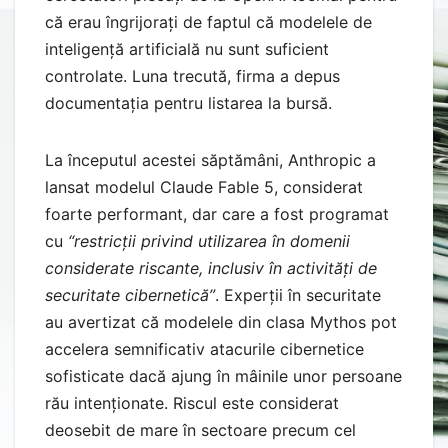
că erau îngrijorați de faptul că modelele de
inteligență artificială nu sunt suficient
controlate. Luna trecută, firma a depus
documentația pentru listarea la bursă.
La începutul acestei săptămâni, Anthropic a
lansat modelul Claude Fable 5, considerat
foarte performant, dar care a fost programat
cu
“restricții privind utilizarea în domenii
considerate riscante, inclusiv în activități de
securitate cibernetică”
. Experții în securitate
au avertizat că modelele din clasa Mythos pot
accelera semnificativ atacurile cibernetice
sofisticate dacă ajung în mâinile unor persoane
rău intenționate. Riscul este considerat
deosebit de mare în sectoare precum cel