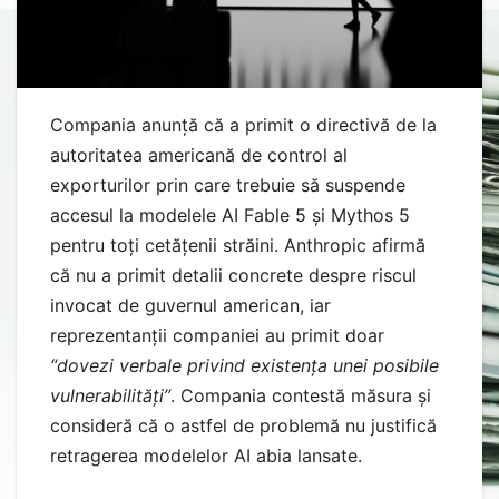
Compania anunță că a primit o directivă de la
autoritatea americană de control al
exporturilor prin care trebuie să suspende
accesul la modelele AI Fable 5 și Mythos 5
pentru toți cetățenii străini. Anthropic afirmă
că nu a primit detalii concrete despre riscul
invocat de guvernul american, iar
reprezentanții companiei au primit doar
“
dovezi verbale privind existența unei posibile
vulnerabilități”
. Compania contestă măsura și
consideră că o astfel de problemă nu justifică
retragerea modelelor AI abia lansate.