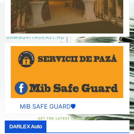
MIB SAFE GUARD🛡️
DARLEX Auto