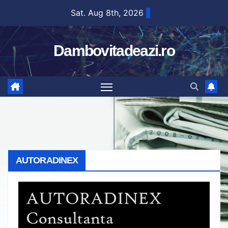
Skip
Sat. Aug 8th, 2026
to
content
Dambovitadeazi.ro
AUTORADINEX