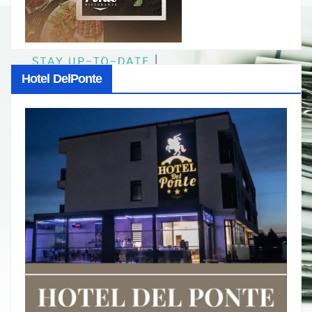
Hotel DelPonte