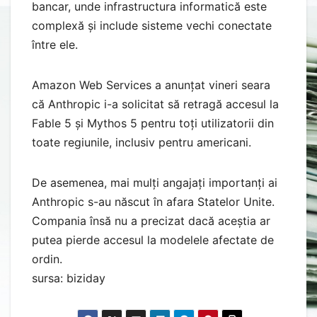
bancar, unde infrastructura informatică este
complexă și include sisteme vechi conectate
între ele.
Amazon Web Services a anunțat vineri seara
că Anthropic i-a solicitat să retragă accesul la
Fable 5 și Mythos 5 pentru toți utilizatorii din
toate regiunile, inclusiv pentru americani.
De asemenea, mai mulți angajați importanți ai
Anthropic s-au născut în afara Statelor Unite.
Compania însă nu a precizat dacă aceștia ar
putea pierde accesul la modelele afectate de
ordin.
sursa: biziday