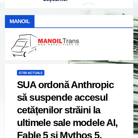
MANOIL
STIRI ACTUALE
SUA ordonă Anthropic
să suspende accesul
cetățenilor străini la
ultimele sale modele AI,
Fable 5 și Mythos 5.