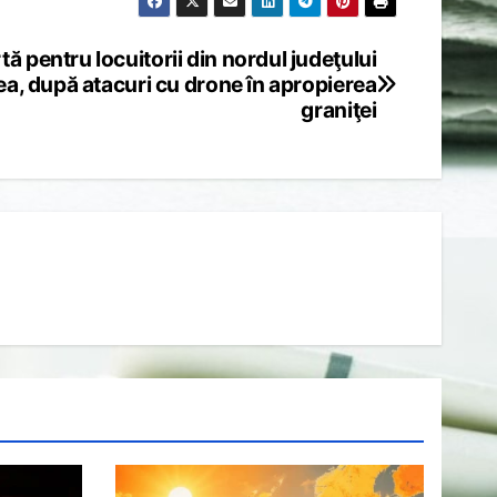
tă pentru locuitorii din nordul judeţului
ea, după atacuri cu drone în apropierea
graniţei