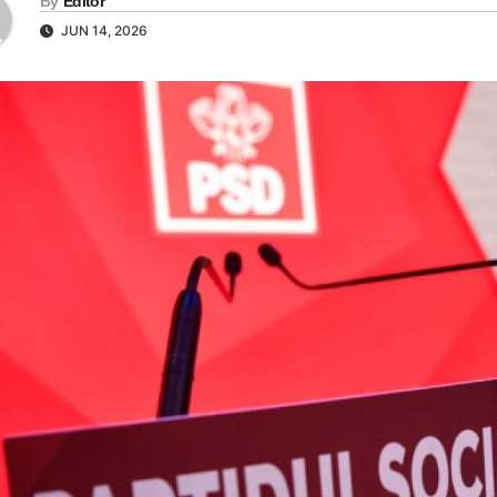
By
Editor
JUN 14, 2026