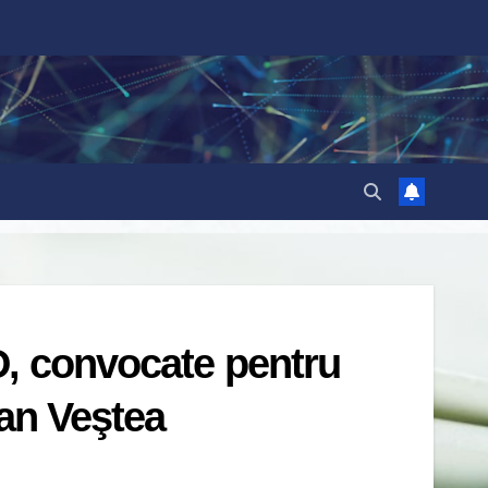
D, convocate pentru
ian Veştea