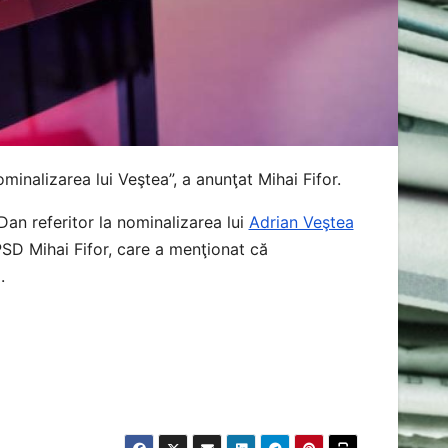
nalizarea lui Veştea”, a anunţat Mihai Fifor.
Dan referitor la nominalizarea lui
Adrian Veştea
PSD Mihai Fifor, care a menţionat că
.