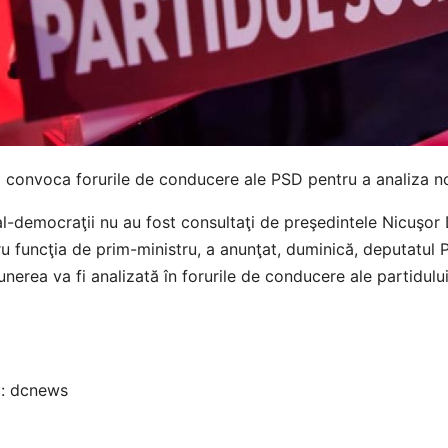
convoca forurile de conducere ale PSD pentru a analiza nomi
l-democraţii nu au fost consultaţi de preşedintele Nicuşor 
u funcţia de prim-ministru, a anunţat, duminică, deputatul 
nerea va fi analizată în forurile de conducere ale partidului
a: dcnews