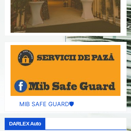
MIB SAFE GUARD🛡️
DARLEX Auto