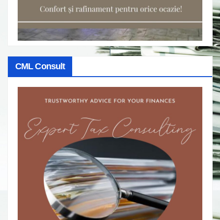
CML Consult