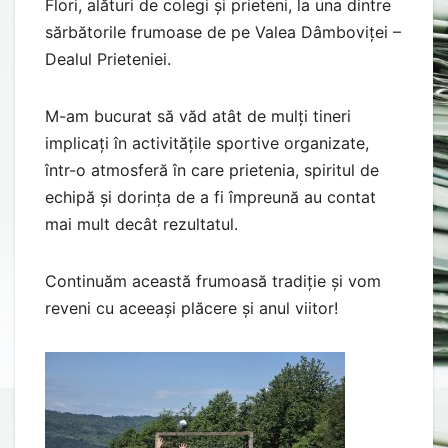
Flori, alături de colegi și prieteni, la una dintre
sărbătorile frumoase de pe Valea Dâmboviței –
Dealul Prieteniei.
M-am bucurat să văd atât de mulți tineri
implicați în activitățile sportive organizate,
într-o atmosferă în care prietenia, spiritul de
echipă și dorința de a fi împreună au contat
mai mult decât rezultatul.
Continuăm această frumoasă tradiție și vom
reveni cu aceeași plăcere și anul viitor!