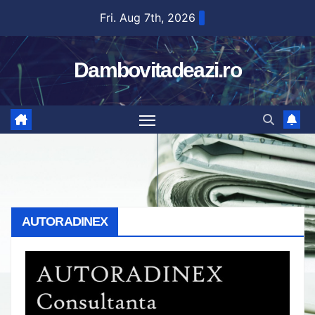
Skip
Fri. Aug 7th, 2026
to
content
Dambovitadeazi.ro
AUTORADINEX