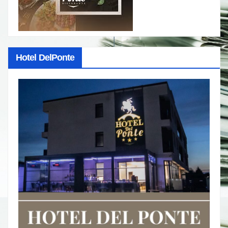
Hotel DelPonte