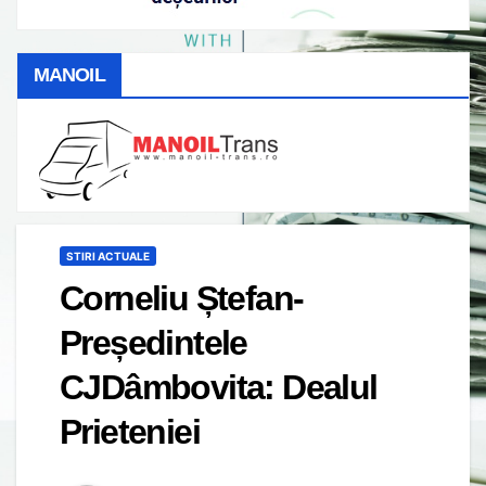
MANOIL
STIRI ACTUALE
Corneliu Ștefan-
Președintele
CJDâmbovita: Dealul
Prieteniei