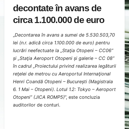
decontate în avans de
circa 1.100.000 de euro
„
Decontarea în avans a sumei de 5.530.503,70
lei (n.r. adică circa 1.100.000 de euro) pentru
lucrări neefectuate la „Staţia Otopeni – CC06”
și „Staţia Aeroport Otopeni și galerie – CC 08”
în cadrul „Proiectului privind realizarea legăturii
reţelei de metrou cu Aeroportul Internaţional
Henri Coandă Otopeni – București (Magistrala
6. 1 Mai – Otopeni). Lotul 1.2: Tokyo – Aeroport
Otopeni” (JICA ROMP5)
”, este concluzia
auditorilor de conturi.