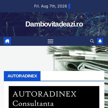
Skip
Fri. Aug 7th, 2026
to
content
Dambovitadeazi.ro
AUTORADINEX