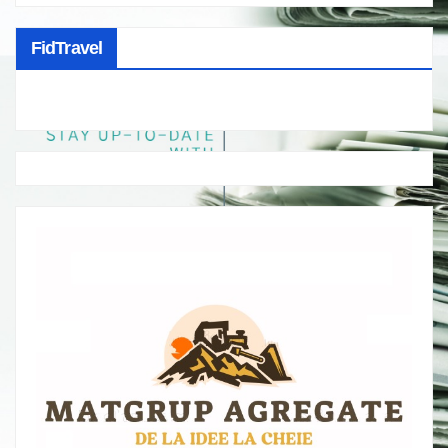
FidTravel