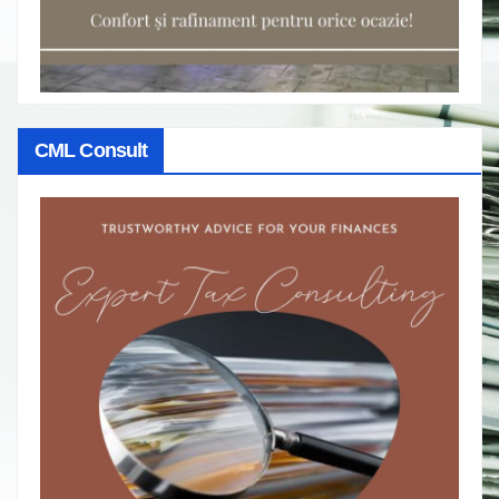
CML Consult