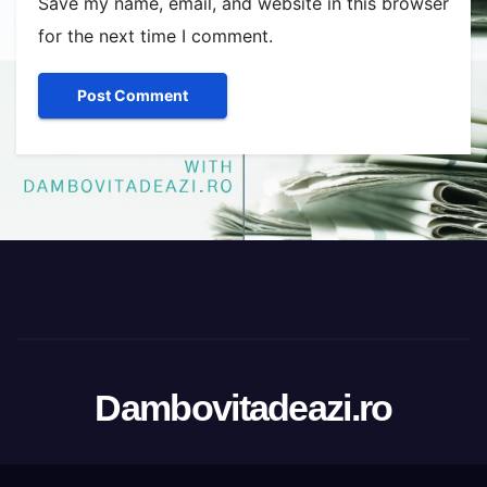
Save my name, email, and website in this browser
for the next time I comment.
Dambovitadeazi.ro