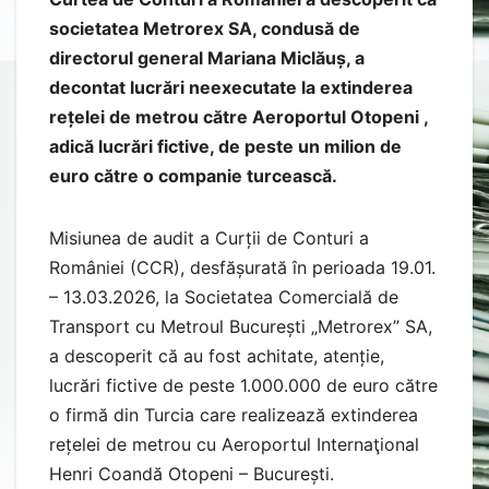
societatea Metrorex SA, condusă de
directorul general Mariana Miclăuș, a
decontat lucrări neexecutate la extinderea
rețelei de metrou către Aeroportul Otopeni ,
adică lucrări fictive, de peste un milion de
euro către o companie turcească.
Misiunea de audit a Curții de Conturi a
României (CCR), desfășurată în perioada 19.01.
– 13.03.2026, la Societatea Comercială de
Transport cu Metroul București „Metrorex” SA,
a descoperit că au fost achitate, atenție,
lucrări fictive de peste 1.000.000 de euro către
o firmă din Turcia care realizează extinderea
rețelei de metrou cu Aeroportul Internaţional
Henri Coandă Otopeni – București.