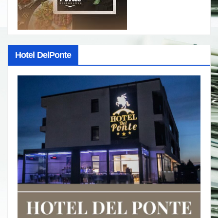
Hotel DelPonte