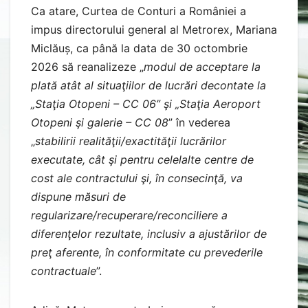
Ca atare, Curtea de Conturi a României a
impus directorului general al Metrorex, Mariana
Miclăuș, ca până la data de 30 octombrie
2026 să reanalizeze „
modul de acceptare la
plată atât al situaţiilor de lucrări decontate la
„Staţia Otopeni – CC 06” şi „Staţia Aeroport
Otopeni şi galerie – CC 08
” în vederea
„
stabilirii realităţii/exactităţii lucrărilor
executate, cât şi pentru celelalte centre de
cost ale contractului şi, în consecinţă, va
dispune măsuri de
regularizare/recuperare/reconciliere a
diferenţelor rezultate, inclusiv a ajustărilor de
preţ aferente, în conformitate cu prevederile
contractuale
”.