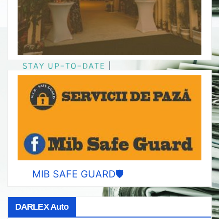
MIB SAFE GUARD🛡️
DARLEX Auto