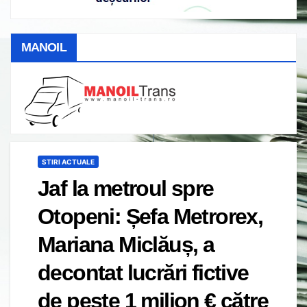
MANOIL
STIRI ACTUALE
Jaf la metroul spre
Otopeni: Șefa Metrorex,
Mariana Miclăuș, a
decontat lucrări fictive
de peste 1 milion € către