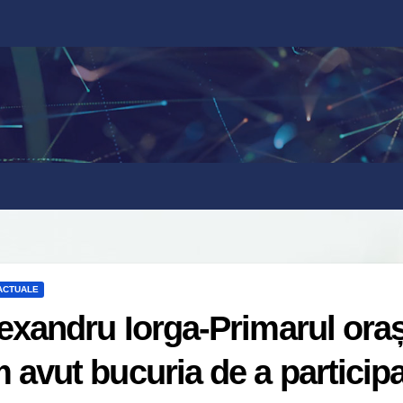
 ACTUALE
exandru Iorga-Primarul oraș
 avut bucuria de a partici