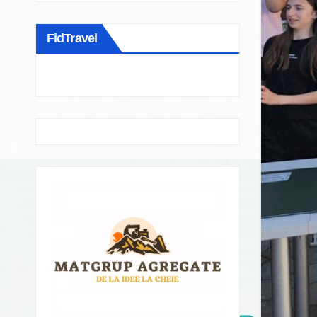
FidTravel