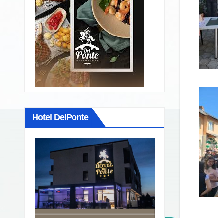
Hotel DelPonte