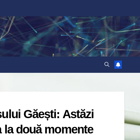
ului Găești: Astăzi
pa la două momente