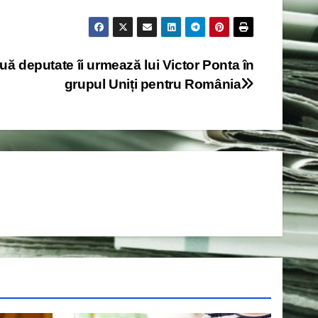
uă deputate îi urmează lui Victor Ponta în
grupul Uniți pentru România