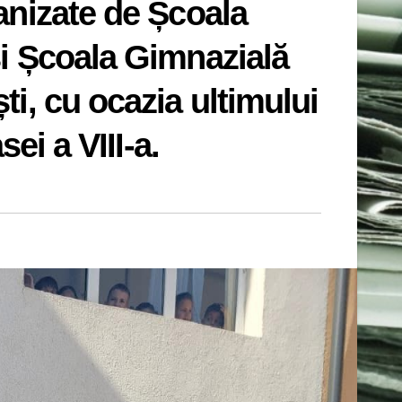
anizate de Școala
i Școala Gimnazială
i, cu ocazia ultimului
ei a VIII-a.