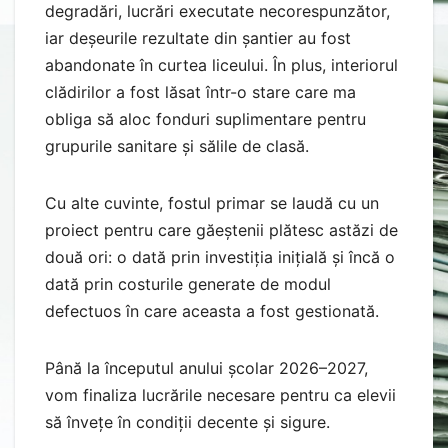
degradări, lucrări executate necorespunzător,
iar deșeurile rezultate din șantier au fost
abandonate în curtea liceului. În plus, interiorul
clădirilor a fost lăsat într-o stare care ma
obliga să aloc fonduri suplimentare pentru
grupurile sanitare și sălile de clasă.
Cu alte cuvinte, fostul primar se laudă cu un
proiect pentru care găeștenii plătesc astăzi de
două ori: o dată prin investiția inițială și încă o
dată prin costurile generate de modul
defectuos în care aceasta a fost gestionată.
Până la începutul anului școlar 2026–2027,
vom finaliza lucrările necesare pentru ca elevii
să învețe în condiții decente și sigure.