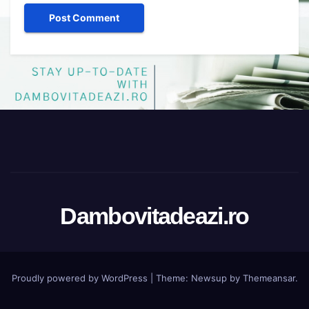
Dambovitadeazi.ro
Proudly powered by WordPress
|
Theme:
Newsup
by
Themeansar
.