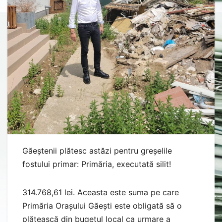
Găeștenii plătesc astăzi pentru greșelile
fostului primar: Primăria, executată silit!
314.768,61 lei. Aceasta este suma pe care
Primăria Orașului Găești este obligată să o
plătească din bugetul local ca urmare a