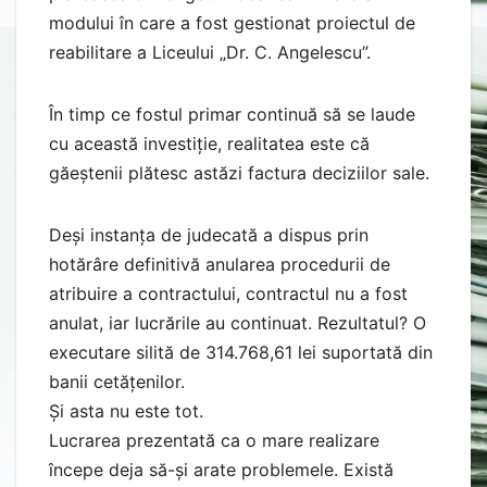
modului în care a fost gestionat proiectul de
reabilitare a Liceului „Dr. C. Angelescu”.
În timp ce fostul primar continuă să se laude
cu această investiție, realitatea este că
găeștenii plătesc astăzi factura deciziilor sale.
Deși instanța de judecată a dispus prin
hotărâre definitivă anularea procedurii de
atribuire a contractului, contractul nu a fost
anulat, iar lucrările au continuat. Rezultatul? O
executare silită de 314.768,61 lei suportată din
banii cetățenilor.
Și asta nu este tot.
Lucrarea prezentată ca o mare realizare
începe deja să-și arate problemele. Există