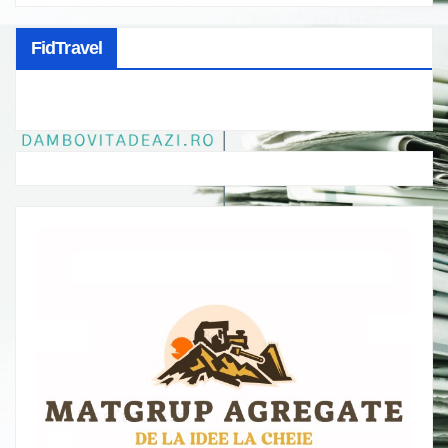
FidTravel