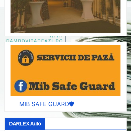
MIB SAFE GUARD🛡️
DARLEX Auto