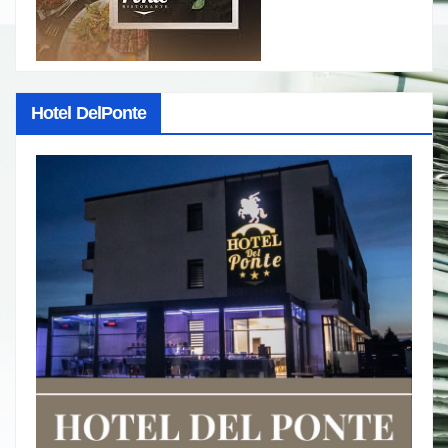
Hotel DelPonte