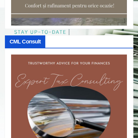
CML Consult