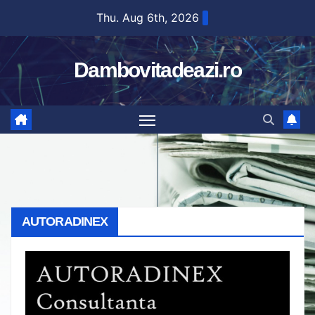
Skip
Thu. Aug 6th, 2026
to
content
Dambovitadeazi.ro
AUTORADINEX