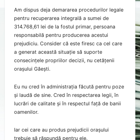
Am dispus deja demararea procedurilor legale
pentru recuperarea integrală a sumei de
314.768,61 lei de la fostul primar, persoana
responsabilă pentru producerea acestui
prejudiciu. Consider că este firesc ca cel care
a generat această situație să suporte
consecințele propriilor decizii, nu cetățenii
orașului Găești.
Eu nu cred în administrația făcută pentru poze
și laudă de sine. Cred în respectarea legii, în
lucrări de calitate și în respectul față de banii
oamenilor.
Iar cei care au produs prejudicii orașului
trebuie să răspundă pentru ele.