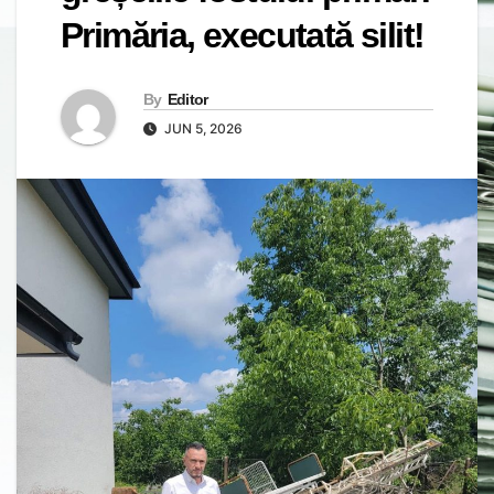
Primăria, executată silit!
By
Editor
JUN 5, 2026