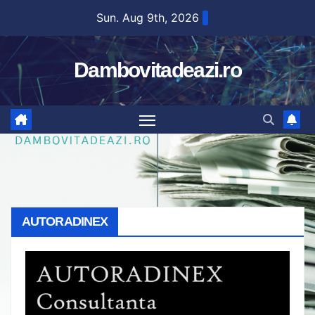
Skip
Sun. Aug 9th, 2026
to
content
Dambovitadeazi.ro
AUTORADINEX