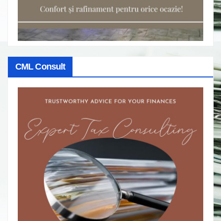
CML Consult