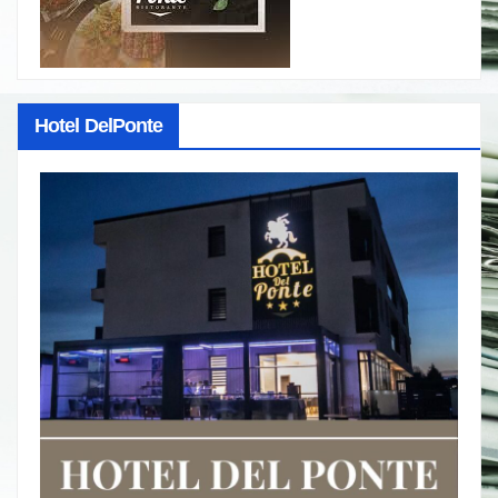
Hotel DelPonte