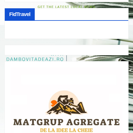
FidTravel