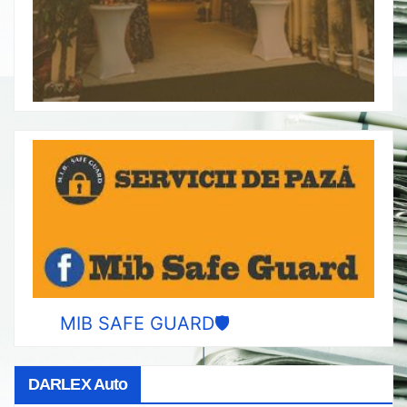
MIB SAFE GUARD🛡️
DARLEX Auto