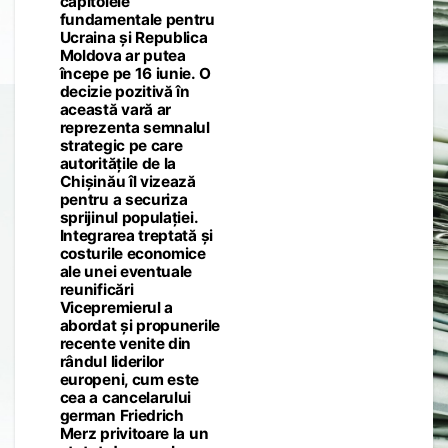
capitolele
fundamentale pentru
Ucraina și Republica
Moldova ar putea
începe pe 16 iunie. O
decizie pozitivă în
această vară ar
reprezenta semnalul
strategic pe care
autoritățile de la
Chișinău îl vizează
pentru a securiza
sprijinul populației.
Integrarea treptată și
costurile economice
ale unei eventuale
reunificări
Vicepremierul a
abordat și propunerile
recente venite din
rândul liderilor
europeni, cum este
cea a cancelarului
german Friedrich
Merz privitoare la un