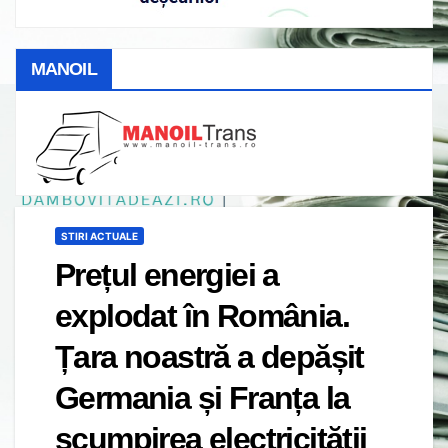
MANOIL
STIRI ACTUALE
Prețul energiei a
explodat în România.
Țara noastră a depășit
Germania și Franța la
scumpirea electricității