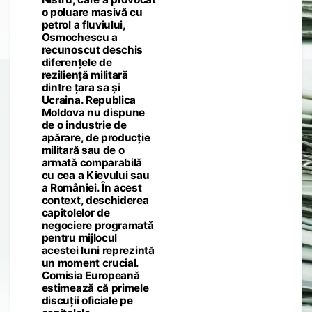
o poluare masivă cu
petrol a fluviului,
Osmochescu a
recunoscut deschis
diferențele de
reziliență militară
dintre țara sa și
Ucraina. Republica
Moldova nu dispune
de o industrie de
apărare, de producție
militară sau de o
armată comparabilă
cu cea a Kievului sau
a României. În acest
context, deschiderea
capitolelor de
negociere programată
pentru mijlocul
acestei luni reprezintă
un moment crucial.
Comisia Europeană
estimează că primele
discuții oficiale pe