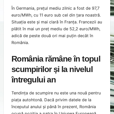
În Germania, prețul mediu zilnic a fost de 97,7
euro/MWh, cu 11 euro sub cel din țara noastră.
Situația este și mai clară în Franța. Francezii au
plătit în mai un preț mediu de 52,2 euro/MWh,
adică de peste două ori mai puțin decât în
România.
România rămâne în topul
scumpirilor și la nivelul
întregului an
Tendința de scumpire nu este una nouă pentru
piața autohtonă. Dacă privim datele de la
începutul anului și până în prezent, România
ocupă poziția a patra în Uniunea Europeană.