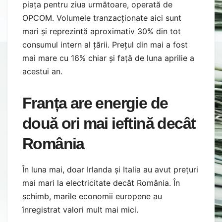
piața pentru ziua următoare, operată de
OPCOM. Volumele tranzacționate aici sunt
mari și reprezintă aproximativ 30% din tot
consumul intern al țării. Prețul din mai a fost
mai mare cu 16% chiar și față de luna aprilie a
acestui an.
Franța are energie de
două ori mai ieftină decât
România
În luna mai, doar Irlanda și Italia au avut prețuri
mai mari la electricitate decât România. În
schimb, marile economii europene au
înregistrat valori mult mai mici.