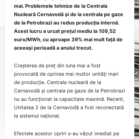
mai. Problemele tehnice de la Centrala
Nucleară Cernavodă și de la centrala pe gaze
de la Petrobrazi au redus producția internă.
Acest lucru a urcat prețul mediu la 109,52
euro/MWh, cu aproape 39% mai mult față de
aceeași perioadă a anului trecut.
Creșterea de preț din luna mai a fost
provocată de oprirea mai multor unități mari
de producție. Centrala nucleară de la
Cernavodă și centrala pe gaze de la Petrobrazi
nu au funcționat la capacitate maximă. Recent,
Unitatea 2 de la Cernavodă a fost reconectată
la sistemul național.
Efectele acestor opriri s-au văzut imediat pe