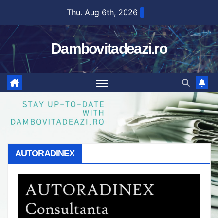
Skip
Thu. Aug 6th, 2026
to
content
Dambovitadeazi.ro
AUTORADINEX