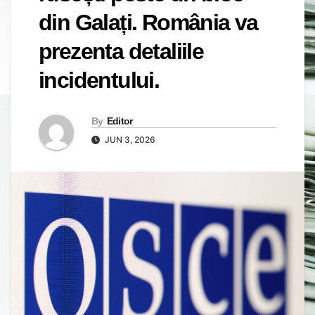
din Galați. România va
prezenta detaliile
incidentului.
By
Editor
JUN 3, 2026