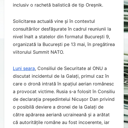
inclusiv o rachetă balistică de tip Oreșnik.
Solicitarea actuală vine și în contextul
consultărilor desfășurate în cadrul reuniunii la
nivel înalt a statelor din formatul București 9,
organizată la București pe 13 mai, în pregătirea
viitorului Summit NATO.
Luni seara
, Consiliul de Securitate al ONU a
discutat incidentul de la Galați, primul caz în
care o dronă intrată în spațiul aerian românesc
a provocat victime. Rusia s-a folosit în Consiliu
de declarația președintelui Nicușor Dan privind
o posibilă deviere a dronei de la Galați de
către apărarea aeriană ucraineană și a arătat
că autoritățile române au fost incoerente, iar