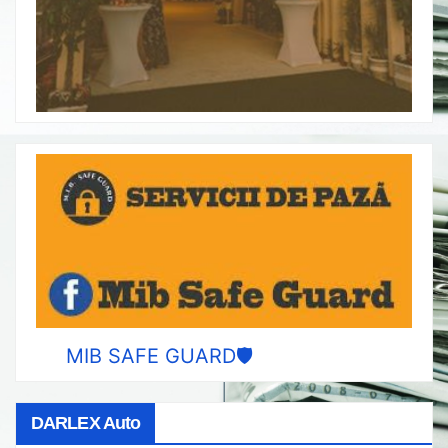
MIB SAFE GUARD🛡️
DARLEX Auto