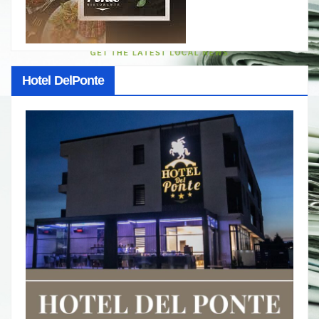
Hotel DelPonte