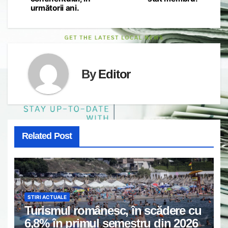
următorii ani.
By
Editor
Related Post
STIRI ACTUALE
Turismul românesc, în scădere cu
6,8% în primul semestru din 2026