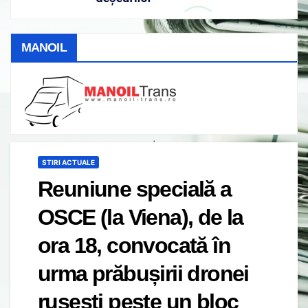
MANOIL
STIRI ACTUALE
Reuniune specială a
OSCE (la Viena), de la
ora 18, convocată în
urma prăbușirii dronei
rusești peste un bloc