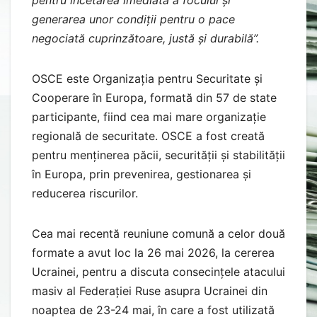
pentru încetarea imediată a focului și
generarea unor condiții pentru o pace
negociată cuprinzătoare, justă și durabilă”.
OSCE este Organizația pentru Securitate și
Cooperare în Europa, formată din 57 de state
participante, fiind cea mai mare organizație
regională de securitate. OSCE a fost creată
pentru menținerea păcii, securității și stabilității
în Europa, prin prevenirea, gestionarea și
reducerea riscurilor.
Cea mai recentă reuniune comună a celor două
formate a avut loc la 26 mai 2026, la cererea
Ucrainei, pentru a discuta consecințele atacului
masiv al Federației Ruse asupra Ucrainei din
noaptea de 23-24 mai, în care a fost utilizată