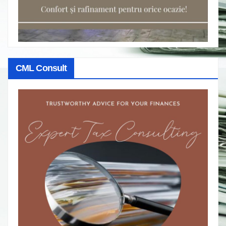
CML Consult