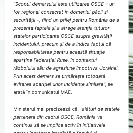
“Scopul demersului este utilizarea OSCE – un
for regional consacrat în domeniul păcii și
securității –, fiind un prilej pentru România de a
prezenta faptele și a atrage atenția tuturor
statelor participante OSCE asupra gravității
incidentului, precum și de a indica faptul că
responsabilitatea pentru această situație
aparține Federației Ruse, în contextul
războiului său de agresiune împotriva Ucrainei.
Prin acest demers se urmărește totodată
evitarea apariției unor incidente similare”
, se
arată în comunicatul MAE.
Ministerul mai precizează că,
“alături de statele
partenere din cadrul OSCE, România va
continua să se implice activ în inițiativele