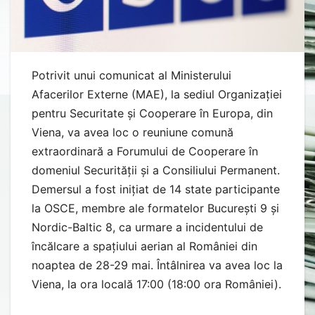
Potrivit unui comunicat al Ministerului
Afacerilor Externe (MAE), la sediul Organizației
pentru Securitate și Cooperare în Europa, din
Viena, va avea loc o reuniune comună
extraordinară a Forumului de Cooperare în
domeniul Securității și a Consiliului Permanent.
Demersul a fost inițiat de 14 state participante
la OSCE, membre ale formatelor București 9 și
Nordic-Baltic 8, ca urmare a incidentului de
încălcare a spațiului aerian al României din
noaptea de 28-29 mai. Întâlnirea va avea loc la
Viena, la ora locală 17:00 (18:00 ora României).