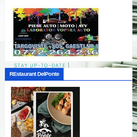
REstaurant DelPonte