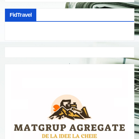
FidTravel