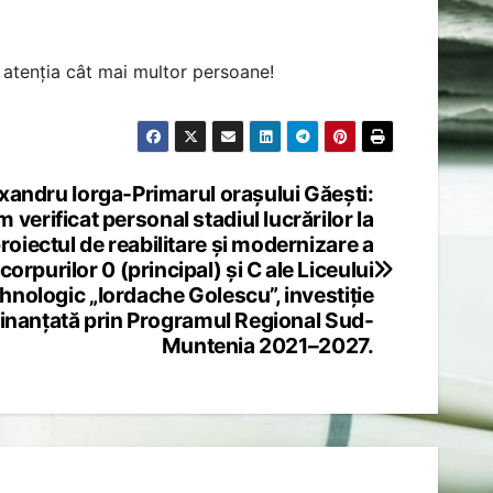
n atenția cât mai multor persoane!
xandru Iorga-Primarul orașului Găești:
 verificat personal stadiul lucrărilor la
roiectul de reabilitare și modernizare a
corpurilor 0 (principal) și C ale Liceului
hnologic „Iordache Golescu”, investiție
finanțată prin Programul Regional Sud-
Muntenia 2021–2027.