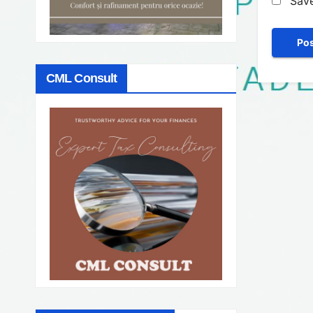
Save
CML Consult