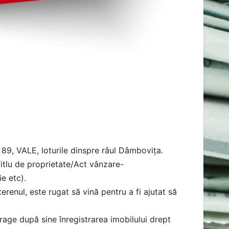
 89, VALE, loturile dinspre râul Dâmbovița.
itlu de proprietate/Act vânzare-
e etc).
enul, este rugat să vină pentru a fi ajutat să
rage după sine înregistrarea imobilului drept