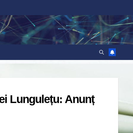
i Lungulețu: Anunț