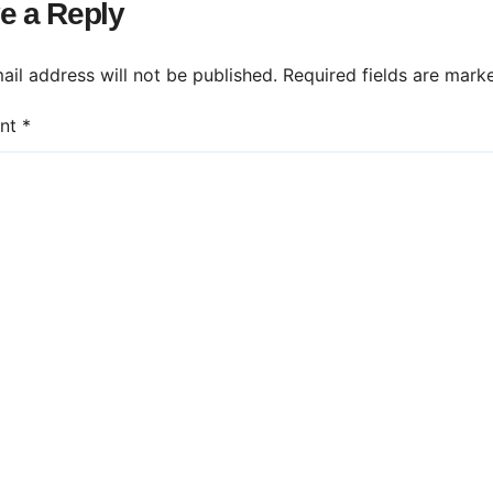
e a Reply
ail address will not be published.
Required fields are mar
nt
*