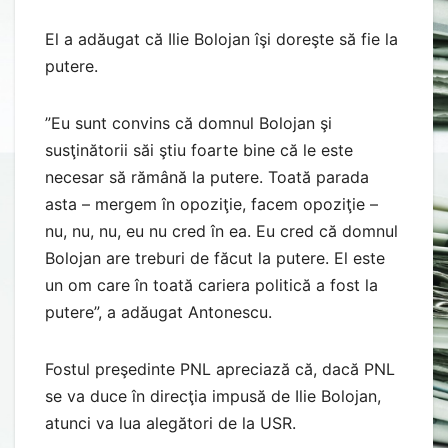
El a adăugat că Ilie Bolojan îşi doreşte să fie la
putere.
”Eu sunt convins că domnul Bolojan şi
susţinătorii săi ştiu foarte bine că le este
necesar să rămână la putere. Toată parada
asta – mergem în opoziţie, facem opoziţie –
nu, nu, nu, eu nu cred în ea. Eu cred că domnul
Bolojan are treburi de făcut la putere. El este
un om care în toată cariera politică a fost la
putere”, a adăugat Antonescu.
Fostul preşedinte PNL apreciază că, dacă PNL
se va duce în direcţia impusă de Ilie Bolojan,
atunci va lua alegători de la USR.