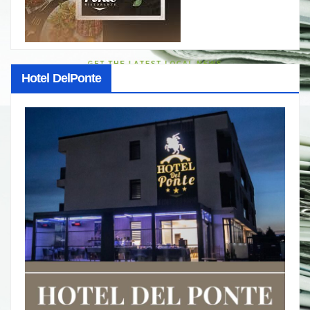
Hotel DelPonte