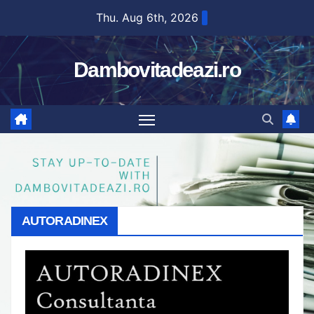
Skip
Thu. Aug 6th, 2026
to
content
Dambovitadeazi.ro
AUTORADINEX