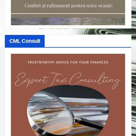
CML Consult