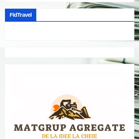
FidTravel