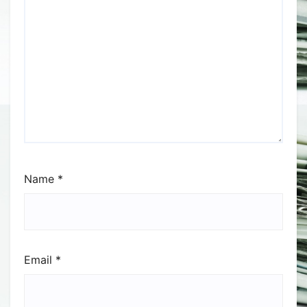
Name
*
Email
*