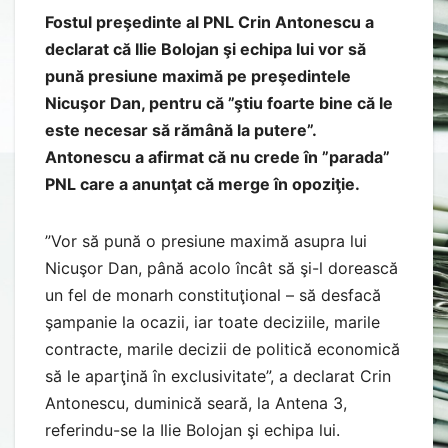
Fostul preşedinte al PNL Crin Antonescu a
declarat că Ilie Bolojan şi echipa lui vor să
pună presiune maximă pe preşedintele
Nicuşor Dan, pentru că ”ştiu foarte bine că le
este necesar să rămână la putere”.
Antonescu a afirmat că nu crede în ”parada”
PNL care a anunţat că merge în opoziţie.
”Vor să pună o presiune maximă asupra lui
Nicuşor Dan, până acolo încât să şi-l dorească
un fel de monarh constituţional – să desfacă
şampanie la ocazii, iar toate deciziile, marile
contracte, marile decizii de politică economică
să le aparţină în exclusivitate”, a declarat Crin
Antonescu, duminică seară, la Antena 3,
referindu-se la Ilie Bolojan şi echipa lui.