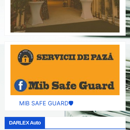
MIB SAFE GUARD🛡️
DARLEX Auto