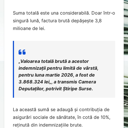
Suma totală este una considerabilă. Doar într-o
singură lună, factura brută depășește 3,8
milioane de lei.
„
Valoarea totală brută a acestor
indemnizații pentru limită de vârstă,
pentru luna martie 2026, a fost de
3.868.324 lei
„, a transmis Camera
Deputaților, potrivit Știripe Surse.
La această sumă se adaugă și contribuția de
asigurări sociale de sănătate, în cotă de 10%,
reținută din indemnizațiile brute.