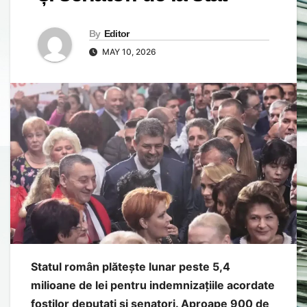
By
Editor
MAY 10, 2026
Statul român plătește lunar peste 5,4
milioane de lei pentru indemnizațiile acordate
foștilor deputați și senatori. Aproape 900 de