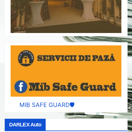
MIB SAFE GUARD🛡️
DARLEX Auto