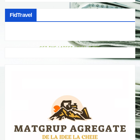
FidTravel