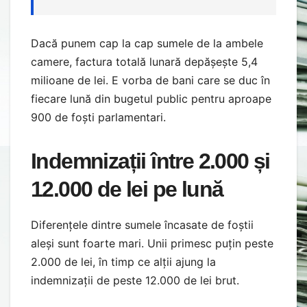
Dacă punem cap la cap sumele de la ambele
camere, factura totală lunară depășește 5,4
milioane de lei. E vorba de bani care se duc în
fiecare lună din bugetul public pentru aproape
900 de foști parlamentari.
Indemnizații între 2.000 și
12.000 de lei pe lună
Diferențele dintre sumele încasate de foștii
aleși sunt foarte mari. Unii primesc puțin peste
2.000 de lei, în timp ce alții ajung la
indemnizații de peste 12.000 de lei brut.