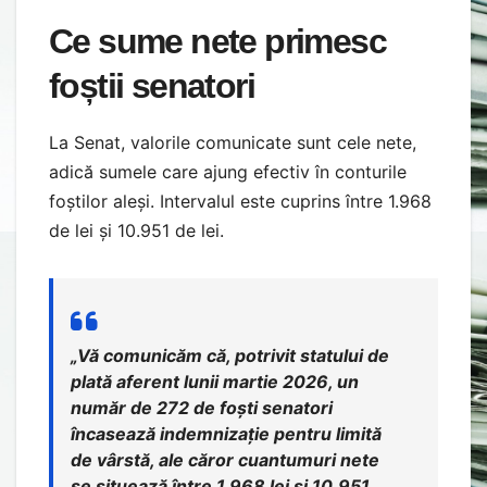
Ce sume nete primesc
foștii senatori
La Senat, valorile comunicate sunt cele nete,
adică sumele care ajung efectiv în conturile
foștilor aleși. Intervalul este cuprins între 1.968
de lei și 10.951 de lei.
„
Vă comunicăm că, potrivit statului de
plată aferent lunii martie 2026, un
număr de 272 de foști senatori
încasează indemnizație pentru limită
de vârstă, ale căror cuantumuri nete
se situează între 1.968 lei și 10.951