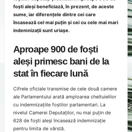
foști aleși beneficiază, în prezent, de aceste
sume, iar diferențele dintre cei care
încasează cel mai puțin și cei cu cele mai mari
indemnizații sunt uriașe.
Aproape 900 de foști
aleși primesc bani de la
stat în fiecare lună
Cifrele oficiale transmise de cele două camere
ale Parlamentului arată amploarea cheltuielilor
cu indemnizațiile foștilor parlamentari. La
nivelul Camerei Deputaților, nu mai puțin de
628 de foști aleși încasează indemnizație
pentru limita de vârstă.