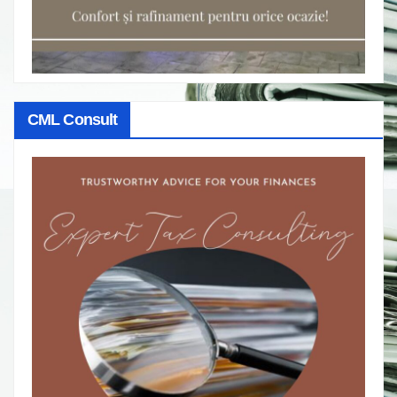
CML Consult