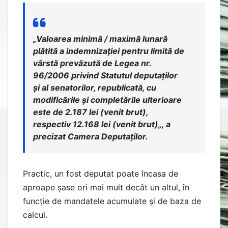
„
Valoarea minimă / maximă lunară
plătită a indemnizației pentru limită de
vârstă prevăzută de Legea nr.
96/2006 privind Statutul deputaților
și al senatorilor, republicată, cu
modificările și completările ulterioare
este de 2.187 lei (venit brut),
respectiv 12.168 lei (venit brut)
„, a
precizat Camera Deputaților.
Practic, un fost deputat poate încasa de
aproape șase ori mai mult decât un altul, în
funcție de mandatele acumulate și de baza de
calcul.