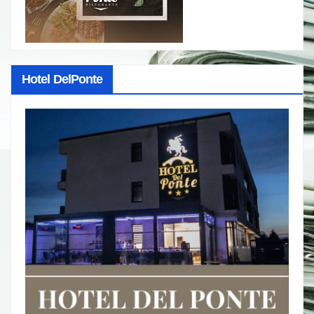
Hotel DelPonte