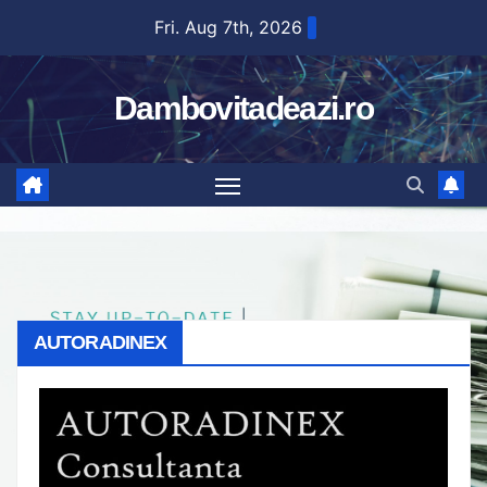
Skip
Fri. Aug 7th, 2026
to
content
Dambovitadeazi.ro
AUTORADINEX