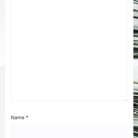
Name
*