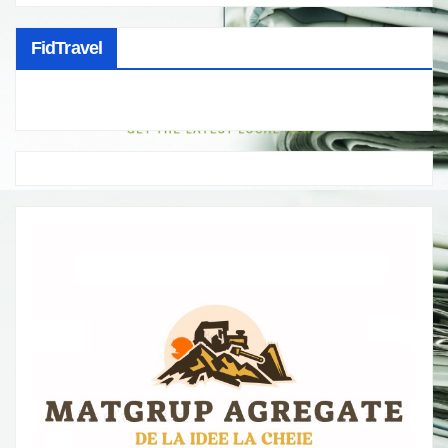
FidTravel