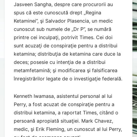
Jasveen Sangha, despre care procurorii au
spus că este cunoscută drept „Regina
Ketaminei”, şi Salvador Plasencia, un medic
cunoscut sub numele de „Dr P”, se numără
printre cei inculpaţi, potrivit Times. Cei doi
sunt acuzaţi de conspiraţie pentru a distribui
ketamina; distribuţia de ketamina care duce la
deces; posesie cu intenţia de a distribui
metamfetamină; şi modificarea şi falsificarea
înregistrărilor legate de o investigaţie federală.
Kenneth Iwamasa, asistentul personal al lui
Perry, a fost acuzat de conspiraţie pentru a
distribui ketamina, a raportat Times, citând o
persoană apropiată situaţiei. Mark Chavez,
medic, şi Erik Fleming, un cunoscut al lui Perry,