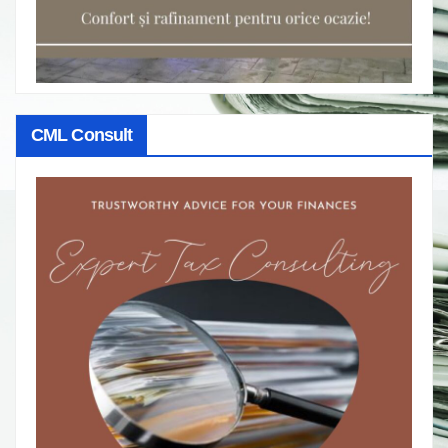
CML Consult