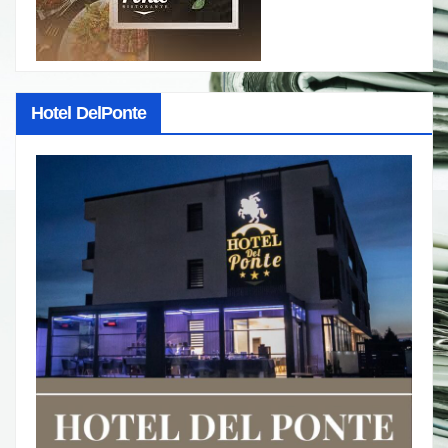
Hotel DelPonte