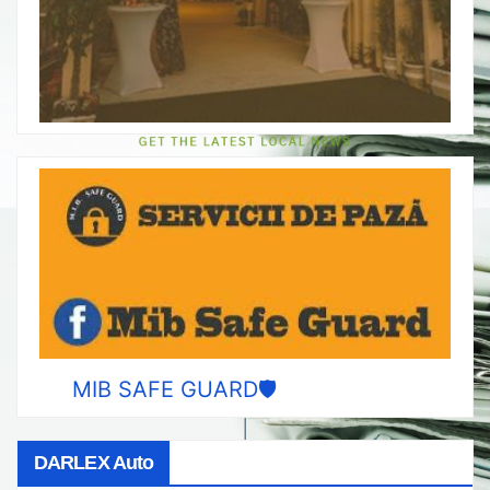
MIB SAFE GUARD🛡️
DARLEX Auto