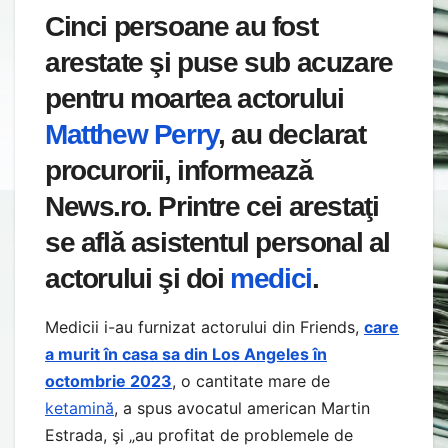
Cinci persoane au fost
arestate şi puse sub acuzare
pentru moartea actorului
Matthew Perry
, au declarat
procurorii, informează
News.ro. Printre cei arestaţi
se află asistentul personal al
actorului şi doi
medici
.
Medicii i-au furnizat actorului din Friends,
care
a murit în casa sa din Los Angeles în
octombrie 2023
, o cantitate mare de
ketamină
, a spus avocatul american Martin
Estrada, şi „au profitat de problemele de