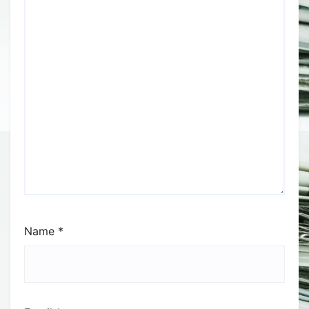
Name
*