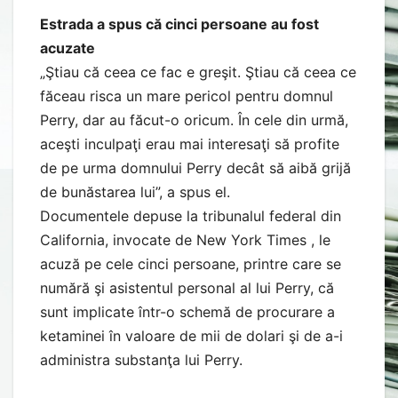
Estrada a spus că cinci persoane au fost
acuzate
„Ştiau că ceea ce fac e greşit. Ştiau că ceea ce
făceau risca un mare pericol pentru domnul
Perry, dar au făcut-o oricum. În cele din urmă,
aceşti inculpaţi erau mai interesaţi să profite
de pe urma domnului Perry decât să aibă grijă
de bunăstarea lui”, a spus el.
Documentele depuse la tribunalul federal din
California, invocate de New York Times , le
acuză pe cele cinci persoane, printre care se
numără şi asistentul personal al lui Perry, că
sunt implicate într-o schemă de procurare a
ketaminei în valoare de mii de dolari şi de a-i
administra substanţa lui Perry.