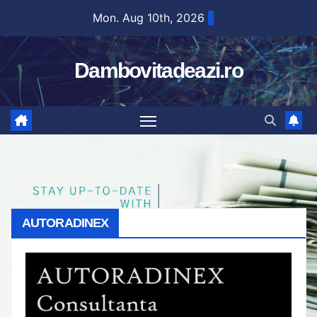
Skip
Mon. Aug 10th, 2026
to
content
Dambovitadeazi.ro
AUTORADINEX