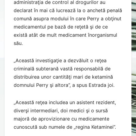
administraţia de control al drogurilor au
declarat în mai că lucrează la o anchetă penală
comună asupra modului în care Perry a obţinut
medicamentul pe bază de reţetă şi de ce
există atât de mult medicament înorganismul
său.
„Această investigaţie a dezvăluit o reţea
criminală subterană vastă responsabilă de
distribuirea unor cantităţi mari de ketamină
domnului Perry şi altora”, a spus Estrada joi.
„Această reţea includea un asistent rezident,
diverşi intermediari, doi medici şi o sursă
majoră de aprovizionare cu medicamente
cunoscută sub numele de „regina Ketaminei”.