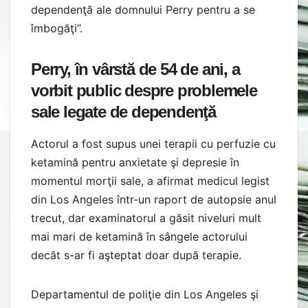
dependenţă ale domnului Perry pentru a se
îmbogăţi”.
Perry, în vârstă de 54 de ani, a
vorbit public despre problemele
sale legate de dependenţă
Actorul a fost supus unei terapii cu perfuzie cu
ketamină pentru anxietate şi depresie în
momentul morţii sale, a afirmat medicul legist
din Los Angeles într-un raport de autopsie anul
trecut, dar examinatorul a găsit niveluri mult
mai mari de ketamină în sângele actorului
decât s-ar fi aşteptat doar după terapie.
Departamentul de poliţie din Los Angeles şi