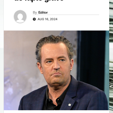
By
Editor
AUG 16, 2024