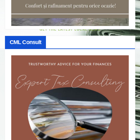
CML Consult