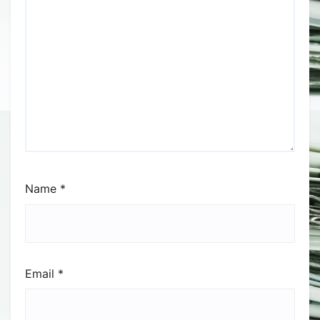
Name
*
Email
*