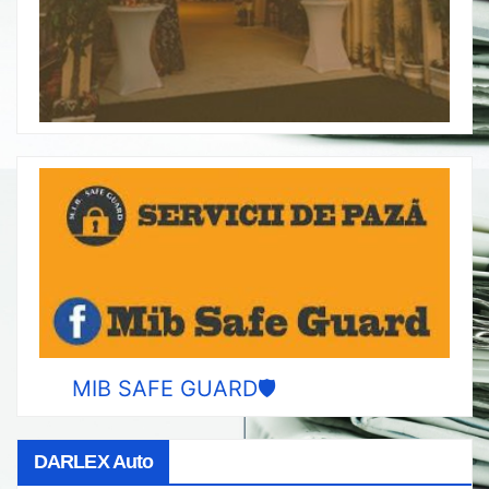
MIB SAFE GUARD🛡️
DARLEX Auto