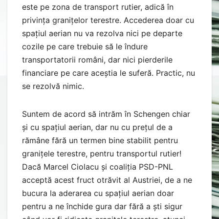
este pe zona de transport rutier, adică în
privința granițelor terestre. Accederea doar cu
spațiul aerian nu va rezolva nici pe departe
cozile pe care trebuie să le îndure
transportatorii români, dar nici pierderile
financiare pe care aceștia le suferă. Practic, nu
se rezolvă nimic.
Suntem de acord să intrăm în Schengen chiar
și cu spațiul aerian, dar nu cu prețul de a
rămâne fără un termen bine stabilit pentru
granițele terestre, pentru transportul rutier!
Dacă Marcel Ciolacu și coaliția PSD-PNL
acceptă acest fruct otrăvit al Austriei, de a ne
bucura la aderarea cu spațiul aerian doar
pentru a ne închide gura dar fără a ști sigur