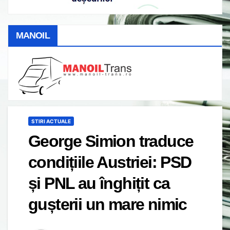
MANOIL
STIRI ACTUALE
George Simion traduce
condițiile Austriei: PSD
și PNL au înghițit ca
gușterii un mare nimic