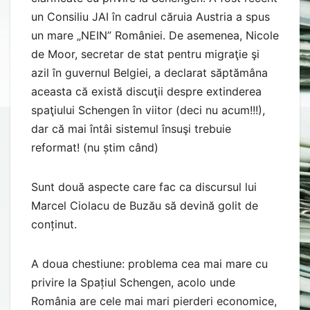
un Consiliu JAI în cadrul căruia Austria a spus
un mare „NEIN” României. De asemenea, Nicole
de Moor, secretar de stat pentru migraţie şi
azil în guvernul Belgiei, a declarat săptămâna
aceasta că există discuţii despre extinderea
spaţiului Schengen în viitor (deci nu acum!!!),
dar că mai întâi sistemul însuşi trebuie
reformat! (nu știm când)
Sunt două aspecte care fac ca discursul lui
Marcel Ciolacu de Buzău să devină golit de
conținut.
A doua chestiune: problema cea mai mare cu
privire la Spațiul Schengen, acolo unde
România are cele mai mari pierderi economice,