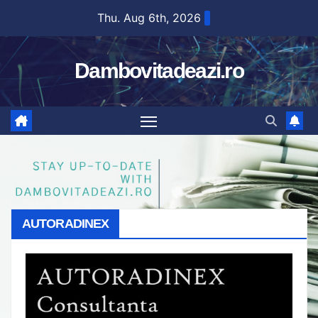
Skip
Thu. Aug 6th, 2026
to
content
Dambovitadeazi.ro
AUTORADINEX