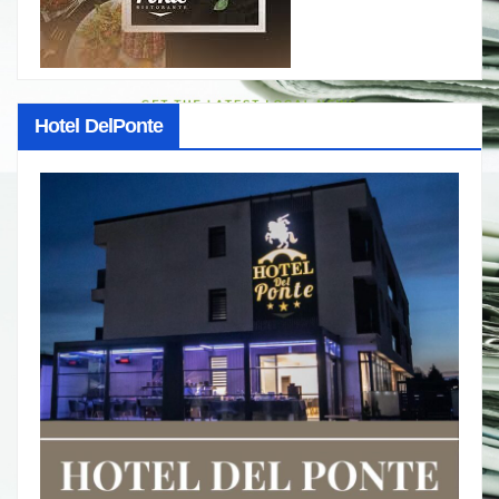
Hotel DelPonte