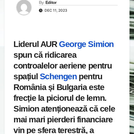
By
Editor
DEC 11, 2023
Liderul AUR
George Simion
spun că ridicarea
controalelor aeriene pentru
spațiul
Schengen
pentru
România și Bulgaria este
frecție la piciorul de lemn.
Simion atenționează că cele
mai mari pierderi financiare
vin pe sfera terestră, a