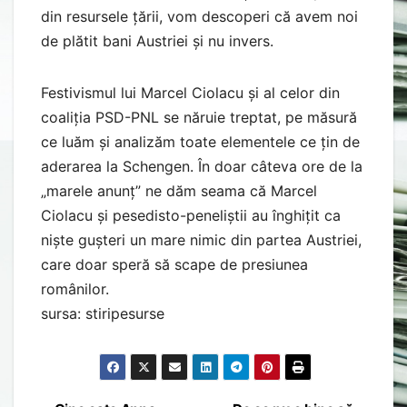
din resursele țării, vom descoperi că avem noi
de plătit bani Austriei și nu invers.
Festivismul lui Marcel Ciolacu și al celor din
coaliția PSD-PNL se năruie treptat, pe măsură
ce luăm și analizăm toate elementele ce țin de
aderarea la Schengen. În doar câteva ore de la
„marele anunț” ne dăm seama că Marcel
Ciolacu și pesedisto-peneliștii au înghițit ca
niște gușteri un mare nimic din partea Austriei,
care doar speră să scape de presiunea
românilor.
sursa: stiripesurse