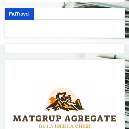
FidTravel