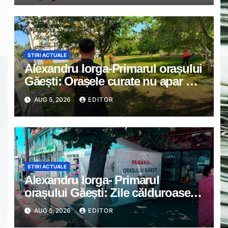
STIRI ACTUALE
Alexandru Iorga-Primarul orașului
Găești: Orașele curate nu apar din
întâmplare
AUG 5, 2026
EDITOR
STIRI ACTUALE
Alexandru Iorga- Primarul
orașului Găești: Zile călduroase.
Grijă unii de alții.
AUG 5, 2026
EDITOR