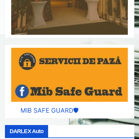
MIB SAFE GUARD🛡️
DARLEX Auto