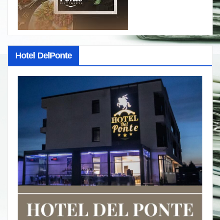
Hotel DelPonte