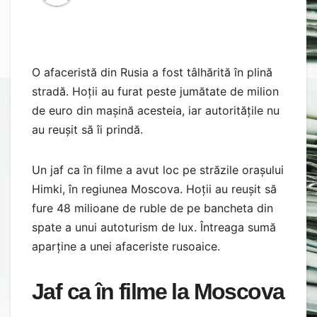
O afaceristă din Rusia a fost tâlhărită în plină
stradă. Hoții au furat peste jumătate de milion
de euro din mașină acesteia, iar autoritățile nu
au reușit să îi prindă.
Un jaf ca în filme a avut loc pe străzile orașului
Himki, în regiunea Moscova. Hoții au reușit să
fure 48 milioane de ruble de pe bancheta din
spate a unui autoturism de lux. Întreaga sumă
aparține a unei afaceriste rusoaice.
Jaf ca în filme la Moscova