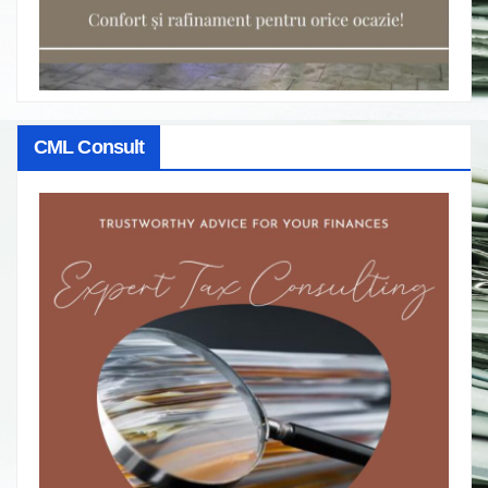
CML Consult