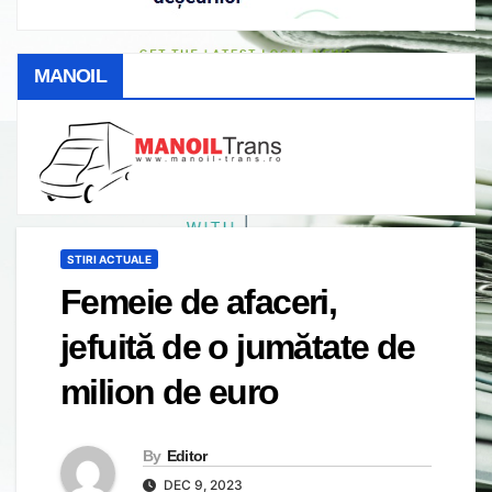
MANOIL
STIRI ACTUALE
Femeie de afaceri,
jefuită de o jumătate de
milion de euro
By
Editor
DEC 9, 2023