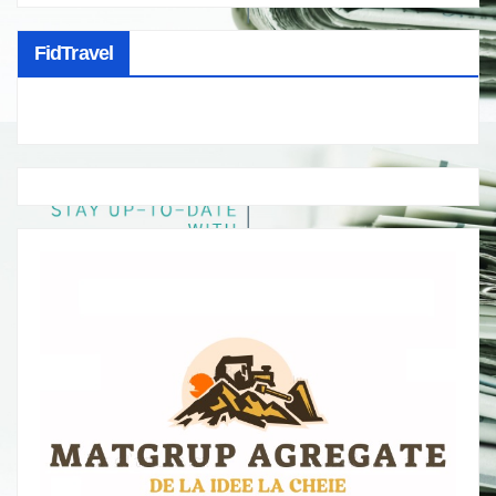
FidTravel