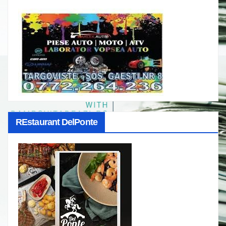
REstaurant DelPonte