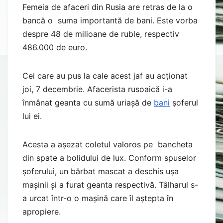
Femeia de afaceri din Rusia are retras de la o
bancă o
suma importantă de bani. Este vorba
despre 48 de milioane de ruble, respectiv
486.000 de euro.
Cei care au pus la cale acest jaf au acționat
joi, 7 decembrie. Afacerista rusoaică i-a
înmânat geanta cu sumă uriașă de
bani
șoferul
lui ei.
Acesta a așezat coletul valoros pe
bancheta
din spate a bolidului de lux. Conform spuselor
șoferului, un bărbat mascat a deschis ușa
mașinii și a furat geanta respectivă. Tâlharul s-
a urcat într-o o mașină care îl aștepta în
apropiere.