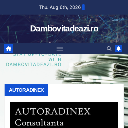
Skip
Thu. Aug 6th, 2026
to
content
Dambovitadeazi.ro
AUTORADINEX