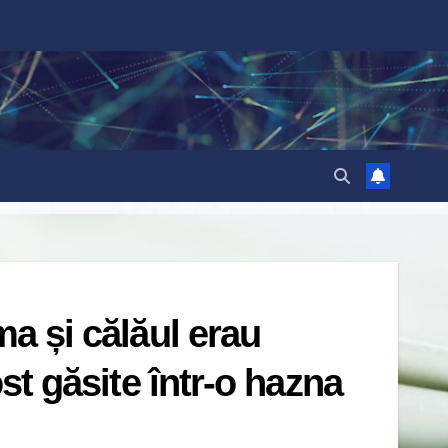
ma și călăul erau
ost găsite într-o hazna