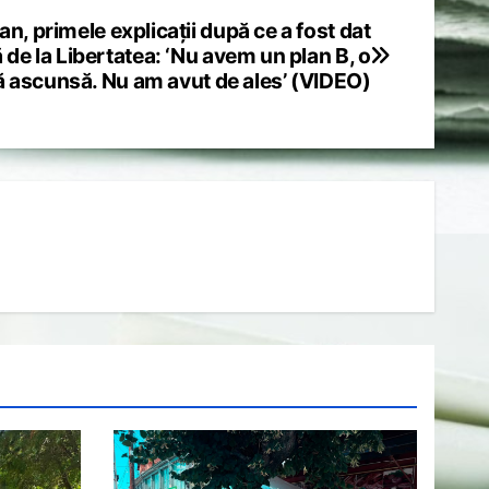
an, primele explicații după ce a fost dat
 de la Libertatea: ‘Nu avem un plan B, o
 ascunsă. Nu am avut de ales’ (VIDEO)