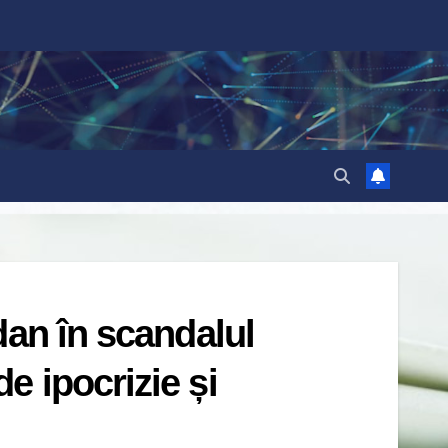
dan în scandalul
 ipocrizie și