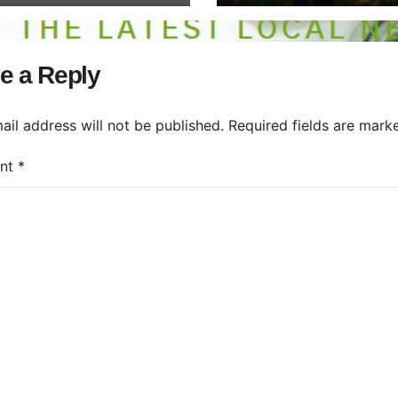
e a Reply
ail address will not be published.
Required fields are mar
nt
*