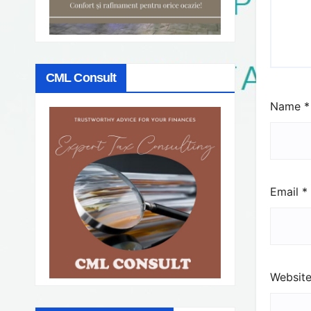
CML Consult
Name
*
Email
*
Websit