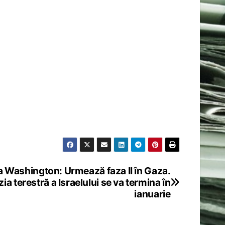
a Washington: Urmează faza II în Gaza.
zia terestră a Israelului se va termina în
ianuarie