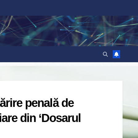
ărire penală de
iare din ‘Dosarul