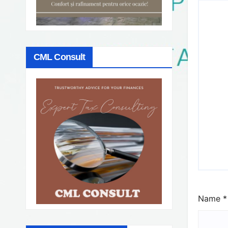
CML Consult
Name
*