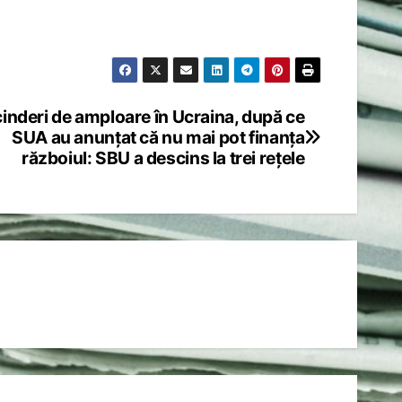
inderi de amploare în Ucraina, după ce
SUA au anunțat că nu mai pot finanța
războiul: SBU a descins la trei rețele