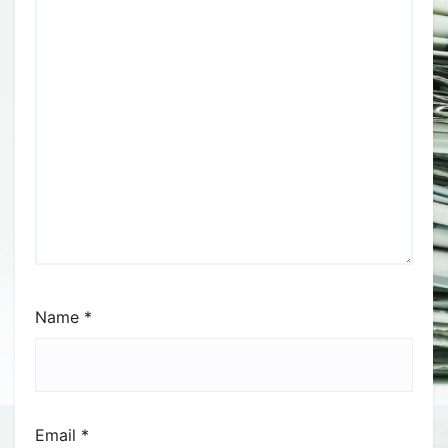
Name
*
Email
*