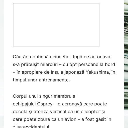
Căutări continuă neîncetat după ce aeronava
s-a prăbuşit miercuri – cu opt persoane la bord
– în apropiere de Insula japoneză Yakushima, în
timpul unor antrenamente.
Corpul unui singur membru al
echipajului Osprey – o aeronavă care poate
decola şi ateriza vertical ca un elicopter şi
care poate zbura ca un avion – a fost găsit în
ziua accidentului.