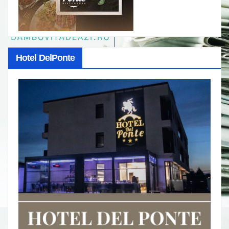
Hotel DelPonte