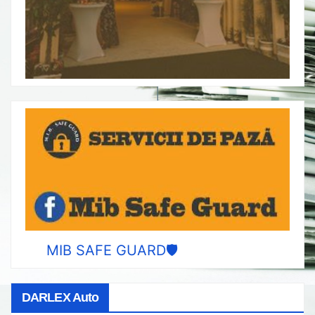
MIB SAFE GUARD🛡️
DARLEX Auto