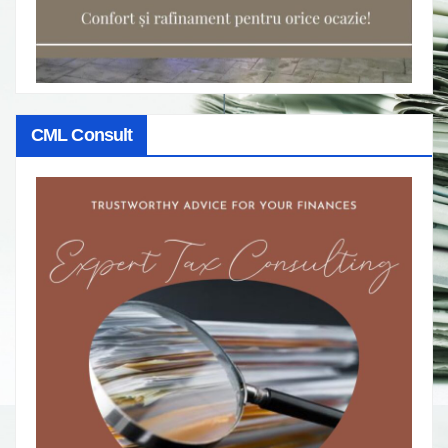
CML Consult