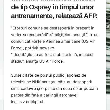
de tip Osprey în timpul unor
antrenamente, relatează AFP.
”Eforturi comune se desfăşoară în prezent în
vederea recuperării” rămăşiţelor, anunţă într-un
comunicat Forţele Aerinee americane (US Air
Force), potrivit news.ro.
”Identităţile nu au fost stabilite încă, în acest
stadiu”, anunţă US Air Force.
Surse citate de postul public japonez de
televiziune NHK anunţau că s-au descoperit
cinci cadavre şi o parte din ceea ce ar putea fi
partea din faţă a carlingii aeronavei,
inclusiv cockpitul.