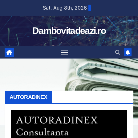
Skip
Sat. Aug 8th, 2026
to
content
Dambovitadeazi.ro
AUTORADINEX