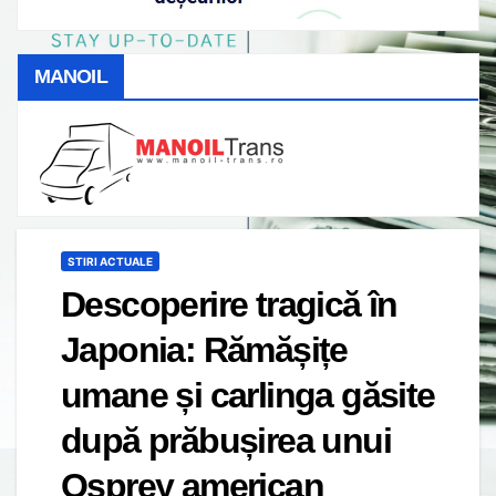
MANOIL
STIRI ACTUALE
Descoperire tragică în
Japonia: Rămășițe
umane și carlinga găsite
după prăbușirea unui
Osprey american