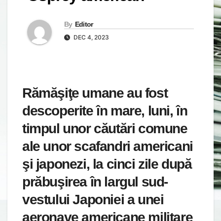
By
Editor
DEC 4, 2023
Rămăşiţe umane au fost
descoperite în mare, luni, în
timpul unor căutări comune
ale unor scafandri americani
şi japonezi, la cinci zile după
prăbuşirea în largul sud-
vestului Japoniei a unei
aeronave americane militare