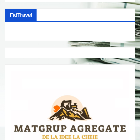
FidTravel