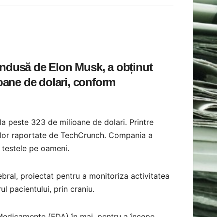
ondusă de Elon Musk, a obținut
ioane de dolari, conform
la peste 323 de milioane de dolari. Printre
ațiilor raportate de TechCrunch. Compania a
 testele pe oameni.
bral, proiectat pentru a monitoriza activitatea
ul pacientului, prin craniu.
Medicamente (FDA) în mai, pentru a începe