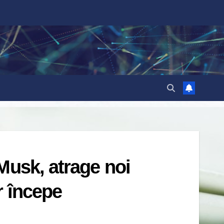
Musk, atrage noi
r începe