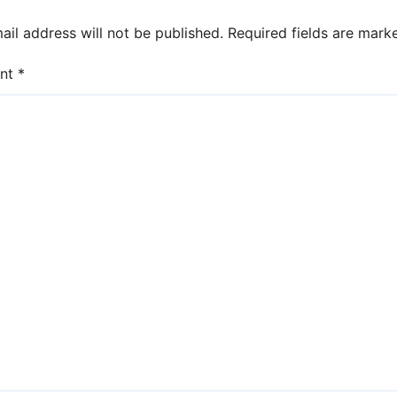
ail address will not be published.
Required fields are mar
nt
*