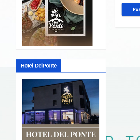
Hotel DelPonte