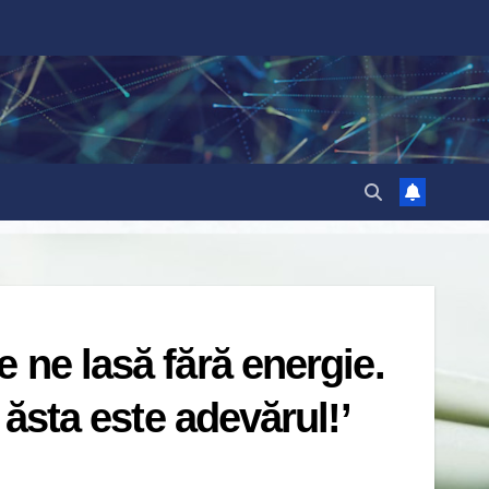
 ne lasă fără energie.
 ăsta este adevărul!’