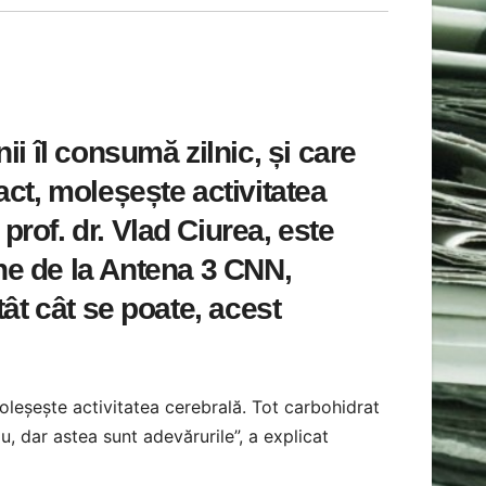
ii îl consumă zilnic, și care
act, moleșește activitatea
 prof. dr. Vlad Ciurea, este
une de la Antena 3 CNN,
tât cât se poate, acest
oleșește activitatea cerebrală. Tot carbohidrat
u, dar astea sunt adevărurile”, a explicat