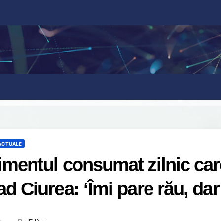
 ACTUALE
imentul consumat zilnic care
ad Ciurea: ‘Îmi pare rău, dar