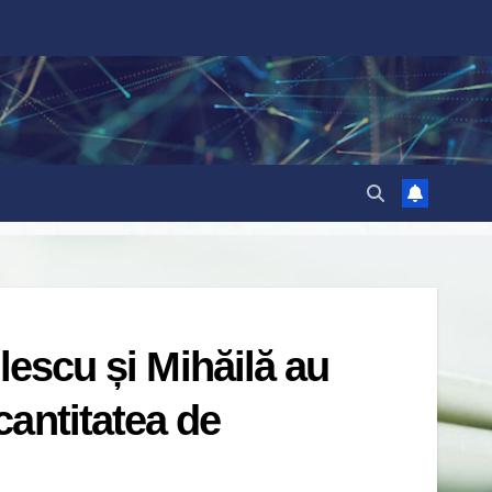
ulescu și Mihăilă au
antitatea de