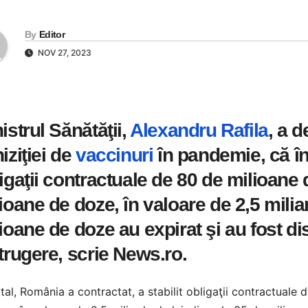
By
Editor
NOV 27, 2023
istrul Sănătăţii,
Alexandru Rafila
, a d
iziţiei de
vaccinuri
în pandemie, că în 
igaţii contractuale de 80 de milioane 
ioane de doze, în valoare de 2,5 miliar
ioane de doze au expirat şi au fost di
trugere, scrie News.ro.
otal, România a contractat, a stabilit obligaţii contractual