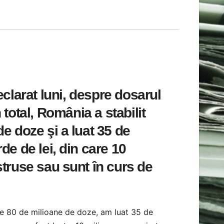
eclarat luni, despre dosarul
total, România a stabilit
de doze şi a luat 35 de
de de lei, din care 10
struse sau sunt în curs de
e de 80 de milioane de doze, am luat 35 de