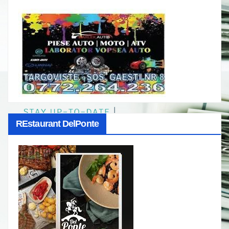
REstaurant DelPonte