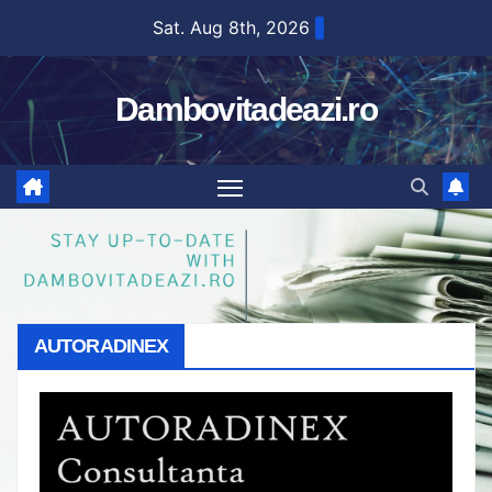
Skip
Sat. Aug 8th, 2026
to
content
Dambovitadeazi.ro
AUTORADINEX