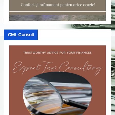
CML Consult