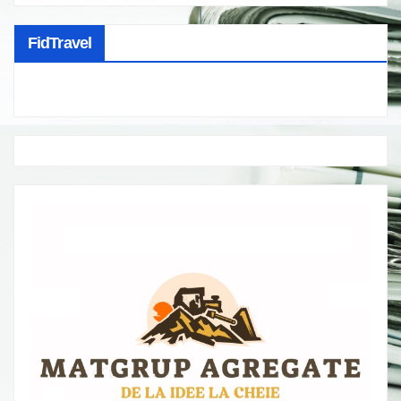
FidTravel