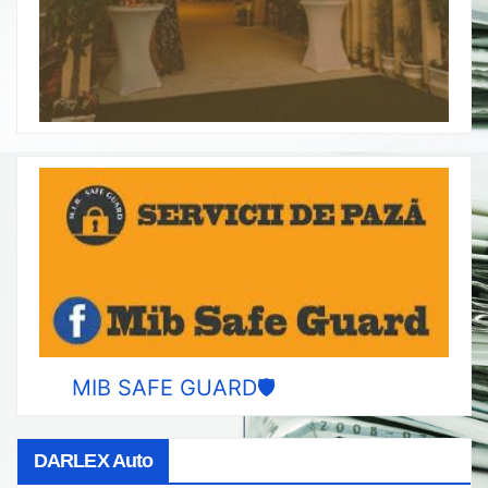
MIB SAFE GUARD🛡️
DARLEX Auto