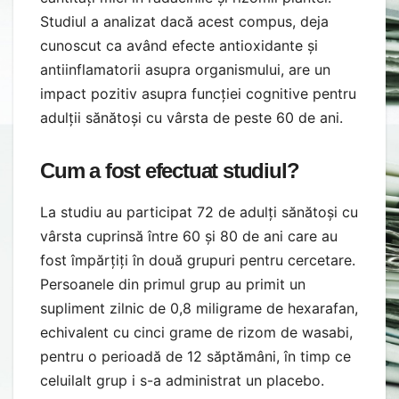
Studiul a analizat dacă acest compus, deja
cunoscut ca având efecte antioxidante și
antiinflamatorii asupra organismului, are un
impact pozitiv asupra funcției cognitive pentru
adulții sănătoși cu vârsta de peste 60 de ani.
Cum a fost efectuat studiul?
La studiu au participat 72 de adulți sănătoși cu
vârsta cuprinsă între 60 și 80 de ani care au
fost împărțiți în două grupuri pentru cercetare.
Persoanele din primul grup au primit un
supliment zilnic de 0,8 miligrame de hexarafan,
echivalent cu cinci grame de rizom de wasabi,
pentru o perioadă de 12 săptămâni, în timp ce
celuilalt grup i s-a administrat un placebo.