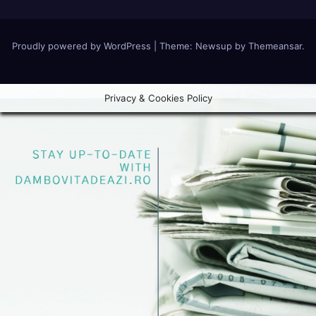
Proudly powered by WordPress
|
Theme:
Newsup
by
Themeansar
.
Privacy & Cookies Policy