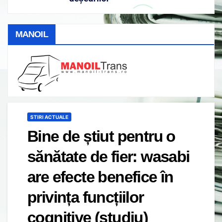
MANOIL
STIRI ACTUALE
Bine de știut pentru o
sănătate de fier: wasabi
are efecte benefice în
privința funcțiilor
cognitive (studiu)