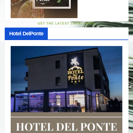
Hotel DelPonte