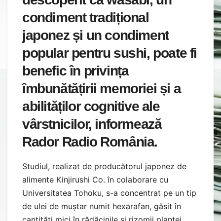
condiment tradițional
japonez și un condiment
popular pentru sushi, poate fi
benefic în privința
îmbunătățirii memoriei și a
abilităților cognitive ale
vârstnicilor, informează
Rador Radio România.
Studiul, realizat de producătorul japonez de
alimente Kinjirushi Co. în colaborare cu
Universitatea Tohoku, s-a concentrat pe un tip
de ulei de muștar numit hexarafan, găsit în
cantități mici în rădăcinile și rizomii plantei.