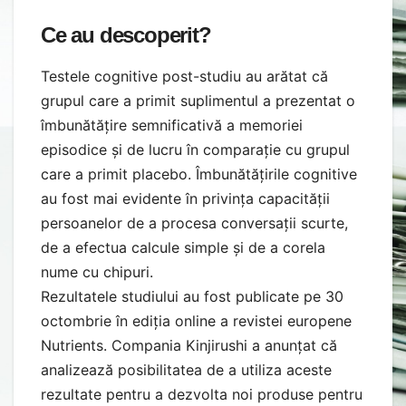
Ce au descoperit?
Testele cognitive post-studiu au arătat că
grupul care a primit suplimentul a prezentat o
îmbunătățire semnificativă a memoriei
episodice și de lucru în comparație cu grupul
care a primit placebo. Îmbunătățirile cognitive
au fost mai evidente în privința capacității
persoanelor de a procesa conversații scurte,
de a efectua calcule simple și de a corela
nume cu chipuri.
Rezultatele studiului au fost publicate pe 30
octombrie în ediția online a revistei europene
Nutrients. Compania Kinjirushi a anunțat că
analizează posibilitatea de a utiliza aceste
rezultate pentru a dezvolta noi produse pentru