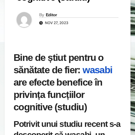
By
Editor
NOV 27, 2023
Bine de știut pentru o
sănătate de fier:
wasabi
are efecte benefice în
privința funcțiilor
cognitive (studiu)
Potrivit unui studiu recent s-a
descoperit că wasabi, un