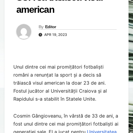
american
By
Editor
APR 19, 2023
Unul dintre cei mai promițători fotbaliști
români a renunțat la sport și a decis să
trăiască visul american la doar 23 de ani.
Fostul jucător al Universității Craiova și al
Rapidului s-a stabilit în Statele Unite.
Cosmin Gângioveanu, în vârstă de 33 de ani, a
fost unul dintre cei mai promițători fotbaliști ai
generației sale. El a jucat pentru
Universitatea