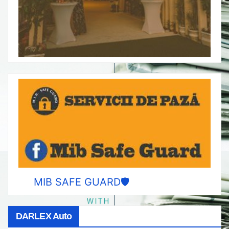
MIB SAFE GUARD🛡️
DARLEX Auto