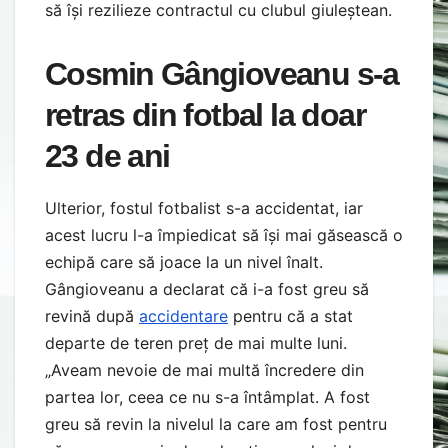
să își rezilieze contractul cu clubul giuleștean.
Cosmin Gângioveanu s-a
retras din fotbal la doar
23 de ani
Ulterior, fostul fotbalist s-a accidentat, iar
acest lucru l-a împiedicat să își mai găsească o
echipă care să joace la un nivel înalt.
Gângioveanu a declarat că i-a fost greu să
revină după
accidentare
pentru că a stat
departe de teren preț de mai multe luni.
„Aveam nevoie de mai multă încredere din
partea lor, ceea ce nu s-a întâmplat. A fost
greu să revin la nivelul la care am fost pentru