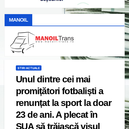
MANOIL
STIRI ACTUALE
Unul dintre cei mai
promițători fotbaliști a
renunțat la sport la doar
23 de ani. A plecat în
SUA să trăiască visul