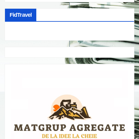
FidTravel