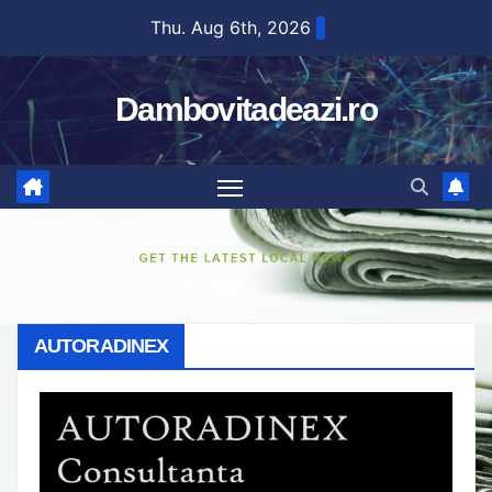
Skip
Thu. Aug 6th, 2026
to
content
Dambovitadeazi.ro
AUTORADINEX