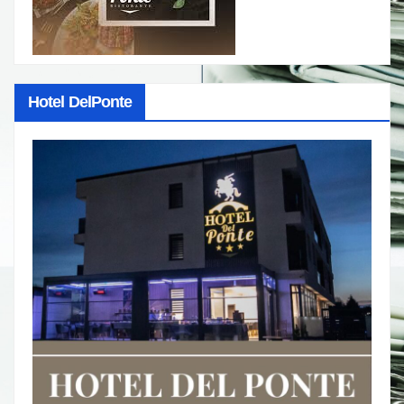
Hotel DelPonte