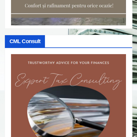
CML Consult