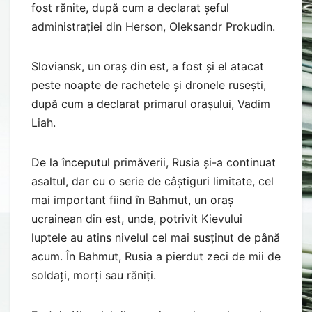
fost rănite, după cum a declarat șeful
administrației din Herson, Oleksandr Prokudin.
Sloviansk, un oraș din est, a fost și el atacat
peste noapte de rachetele și dronele rusești,
după cum a declarat primarul orașului, Vadim
Liah.
De la începutul primăverii, Rusia și-a continuat
asaltul, dar cu o serie de câștiguri limitate, cel
mai important fiind în Bahmut, un oraș
ucrainean din est, unde, potrivit Kievului
luptele au atins nivelul cel mai susținut de până
acum. În Bahmut, Rusia a pierdut zeci de mii de
soldați, morți sau răniți.