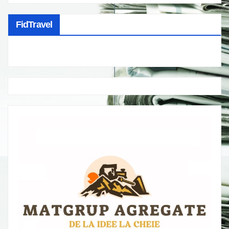
FidTravel