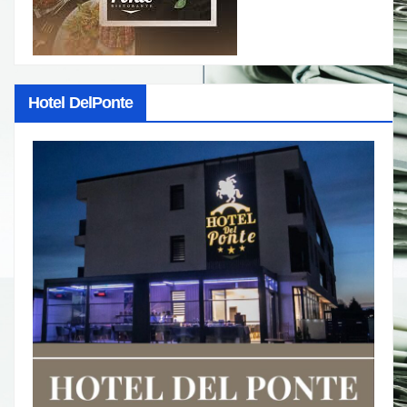
Hotel DelPonte