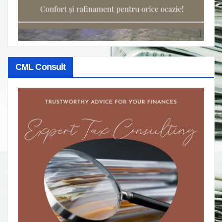
CML Consult