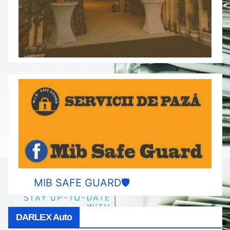
MIB SAFE GUARD🛡️
DARLEX Auto