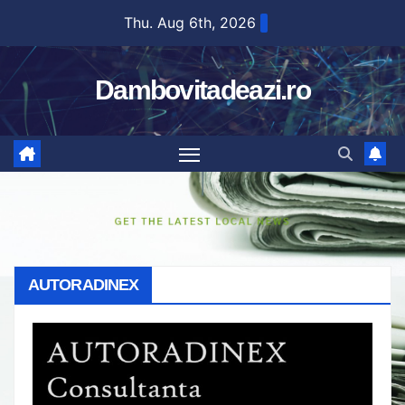
Skip
Thu. Aug 6th, 2026
to
content
Dambovitadeazi.ro
AUTORADINEX