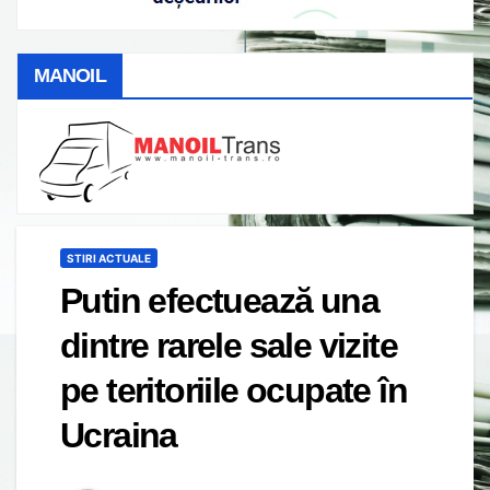
MANOIL
STIRI ACTUALE
Putin efectuează una
dintre rarele sale vizite
pe teritoriile ocupate în
Ucraina