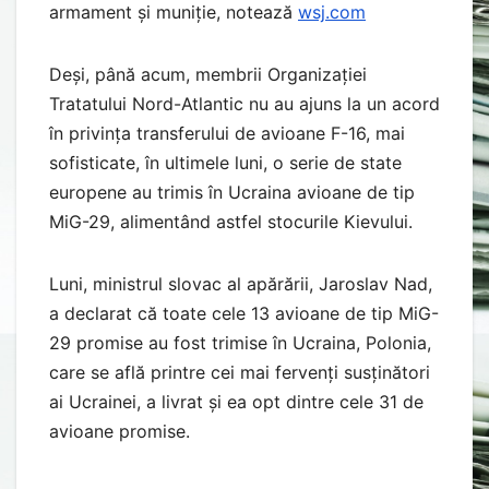
armament și muniție, notează
wsj.com
Deși, până acum, membrii Organizației
Tratatului Nord-Atlantic nu au ajuns la un acord
în privința transferului de avioane F-16, mai
sofisticate, în ultimele luni, o serie de state
europene au trimis în Ucraina avioane de tip
MiG-29, alimentând astfel stocurile Kievului.
Luni, ministrul slovac al apărării, Jaroslav Nad,
a declarat că toate cele 13 avioane de tip MiG-
29 promise au fost trimise în Ucraina, Polonia,
care se află printre cei mai fervenți susținători
ai Ucrainei, a livrat și ea opt dintre cele 31 de
avioane promise.