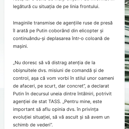
legătură cu situația de pe linia frontului.
Imaginile transmise de agențiile ruse de presă
îl arată pe Putin coborând din elicopter și
continuându-și deplasarea într-o coloană de
mașini.
„Nu doresc să vă distrag atenția de la
obișnuitele dvs. misiuni de comandă și de
control, așa că vom vorbi în stilul unor oameni
de afaceri, pe scurt, dar concret”, a declarat
Putin în decursul uneia dintre întâlniri, potrivit
agenției de stat TASS. „Pentru mine, este
important să aflu opinia dvs. în privința
evoluției situației, să vă ascult și să avem un
schimb de vederi”.