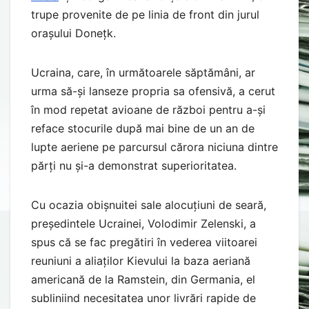
trupe provenite de pe linia de front din jurul
orașului Donețk.
Ucraina, care, în următoarele săptămâni, ar
urma să-și lanseze propria sa ofensivă, a cerut
în mod repetat avioane de război pentru a-și
reface stocurile după mai bine de un an de
lupte aeriene pe parcursul cărora niciuna dintre
părți nu și-a demonstrat superioritatea.
Cu ocazia obișnuitei sale alocuțiuni de seară,
președintele Ucrainei, Volodimir Zelenski, a
spus că se fac pregătiri în vederea viitoarei
reuniuni a aliaților Kievului la baza aeriană
americană de la Ramstein, din Germania, el
subliniind necesitatea unor livrări rapide de