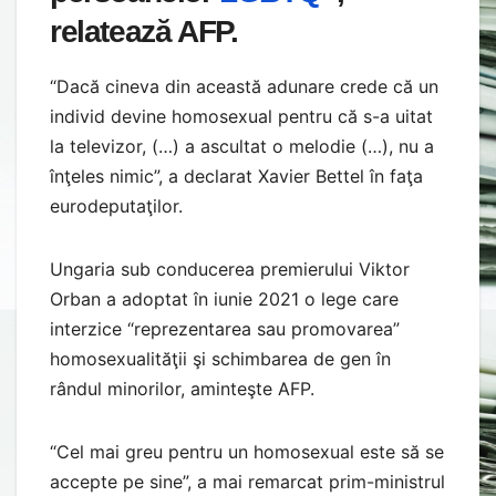
relatează AFP.
“Dacă cineva din această adunare crede că un
individ devine homosexual pentru că s-a uitat
la televizor, (…) a ascultat o melodie (…), nu a
înţeles nimic”, a declarat Xavier Bettel în faţa
eurodeputaţilor.
Ungaria sub conducerea premierului Viktor
Orban a adoptat în iunie 2021 o lege care
interzice “reprezentarea sau promovarea”
homosexualităţii şi schimbarea de gen în
rândul minorilor, aminteşte AFP.
“Cel mai greu pentru un homosexual este să se
accepte pe sine”, a mai remarcat prim-ministrul