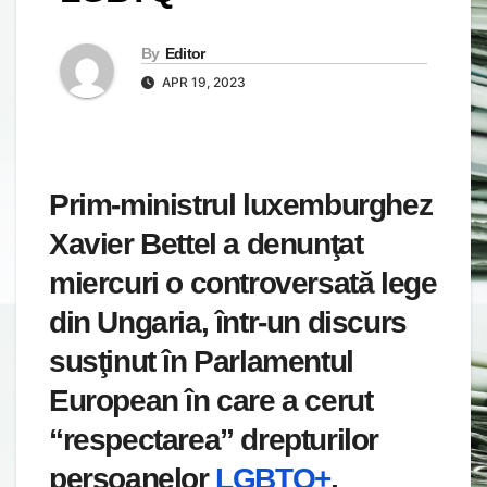
By
Editor
APR 19, 2023
Prim-ministrul luxemburghez
Xavier Bettel a denunţat
miercuri o controversată lege
din Ungaria, într-un discurs
susţinut în Parlamentul
European în care a cerut
“respectarea” drepturilor
persoanelor
LGBTQ+
,