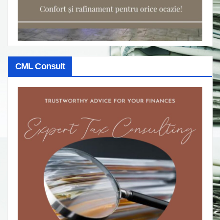
CML Consult