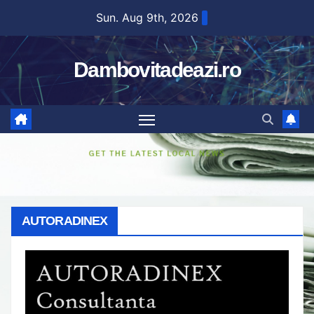
Skip
Sun. Aug 9th, 2026
to
content
Dambovitadeazi.ro
AUTORADINEX