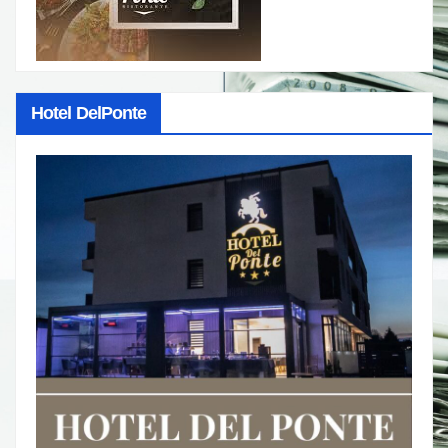
Hotel DelPonte