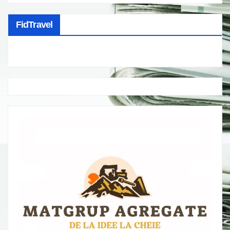
FidTravel