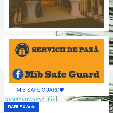
MIB SAFE GUARD🛡️
DARLEX Auto