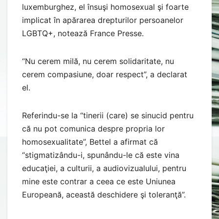
luxemburghez, el însuşi homosexual şi foarte
implicat în apărarea drepturilor persoanelor
LGBTQ+, notează France Presse.
“Nu cerem milă, nu cerem solidaritate, nu
cerem compasiune, doar respect”, a declarat
el.
Referindu-se la “tinerii (care) se sinucid pentru
că nu pot comunica despre propria lor
homosexualitate”, Bettel a afirmat că
“stigmatizându-i, spunându-le că este vina
educaţiei, a culturii, a audiovizualului, pentru
mine este contrar a ceea ce este Uniunea
Europeană, această deschidere şi toleranţă”.