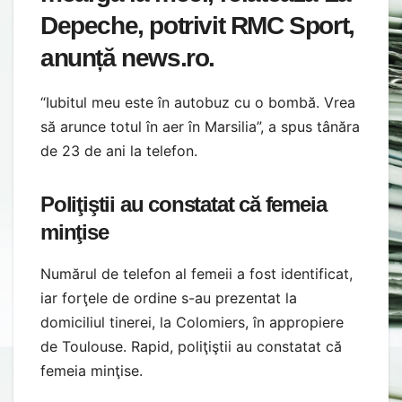
Depeche, potrivit RMC Sport,
anunță news.ro.
“Iubitul meu este în autobuz cu o bombă. Vrea
să arunce totul în aer în Marsilia”, a spus tânăra
de 23 de ani la telefon.
Poliţiştii au constatat că femeia
minţise
Numărul de telefon al femeii a fost identificat,
iar forţele de ordine s-au prezentat la
domiciliul tinerei, la Colomiers, în appropiere
de Toulouse. Rapid, poliţiştii au constatat că
femeia minţise.