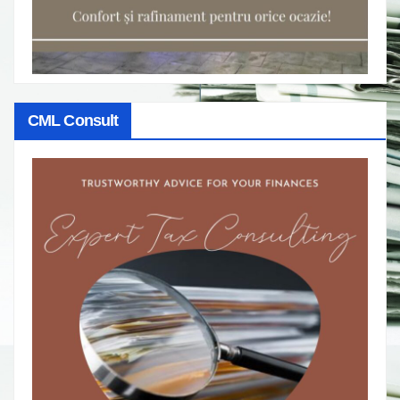
CML Consult