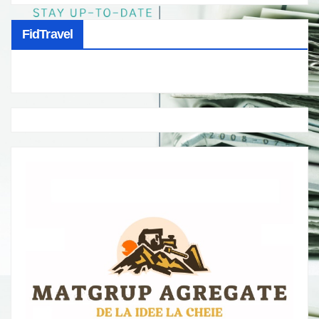
FidTravel