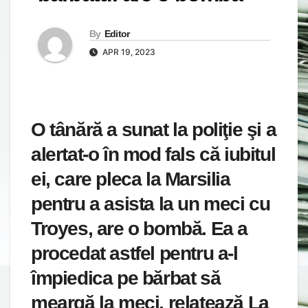
By
Editor
APR 19, 2023
O tânără a sunat la poliţie şi a
alertat-o în mod fals că iubitul
ei, care pleca la Marsilia
pentru a asista la un meci cu
Troyes, are o bombă. Ea a
procedat astfel pentru a-l
împiedica pe bărbat să
meargă la meci, relatează La