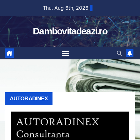
Skip
Thu. Aug 6th, 2026
to
content
Dambovitadeazi.ro
AUTORADINEX