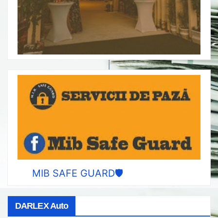
MIB SAFE GUARD🛡️
DARLEX Auto