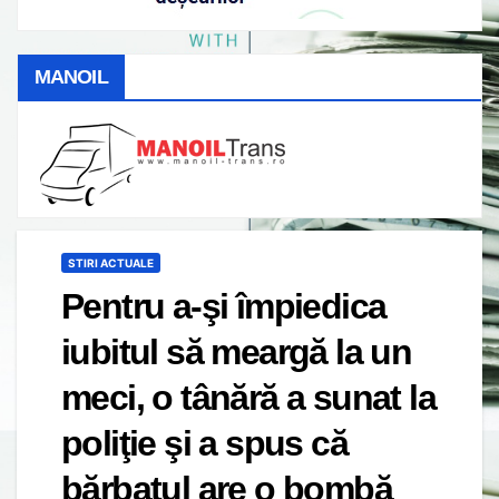
MANOIL
STIRI ACTUALE
Pentru a-şi împiedica
iubitul să meargă la un
meci, o tânără a sunat la
poliţie şi a spus că
bărbatul are o bombă