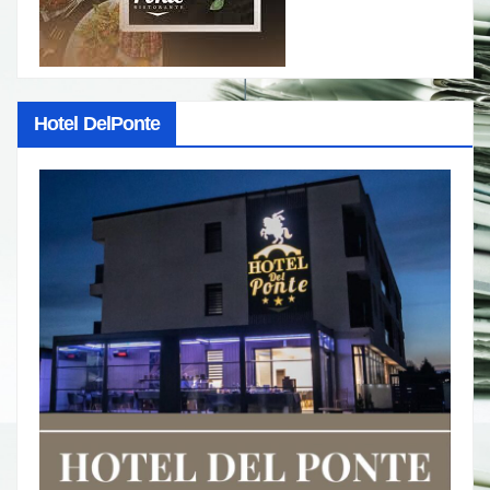
Hotel DelPonte